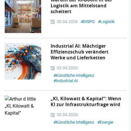
Logistik am Mittelstand
scheitert
30.04.2026
#
DISPO
#
Logistik
Industrial AI: Mächtiger
Effizienzschub verändert
Werke und Lieferketten
03.04.2026
#
Künstliche Intelligenz
#
Industrial AI
„KI, Kilowatt & Kapital“: Wenn
KI zur Infrastrukturfrage wird
30.04.2026
#
Künstliche Intelligenz
#
Energie