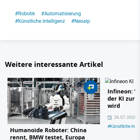
#
Robotik
#
Automatisierung
#
Künstliche Intelligenz
#
Neoalp
Weitere interessante Artikel
Infineon: 
der KI zur 
wird
26.07.2026
#
Künstliche Intel
Humanoide Roboter: China
rennt, BMW testet, Europa