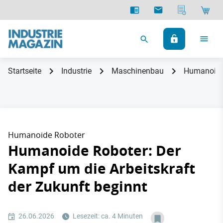
Startseite
Industrie
Maschinenbau
Humanoide 
Humanoide Roboter
Humanoide Roboter: Der
Kampf um die Arbeitskraft
der Zukunft beginnt
26.06.2026
Lesezeit: ca. 4 Minuten