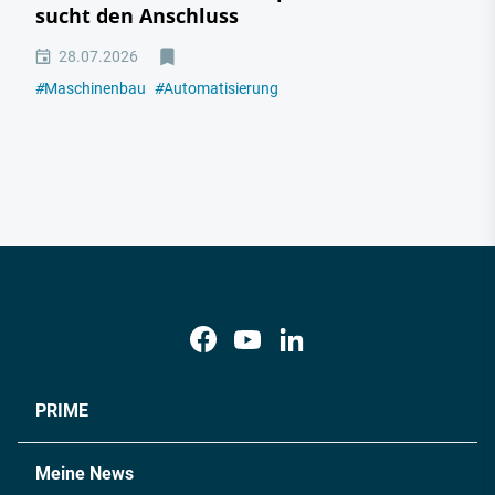
sucht den Anschluss
28.07.2026
#
Maschinenbau
#
Automatisierung
PRIME
Meine News