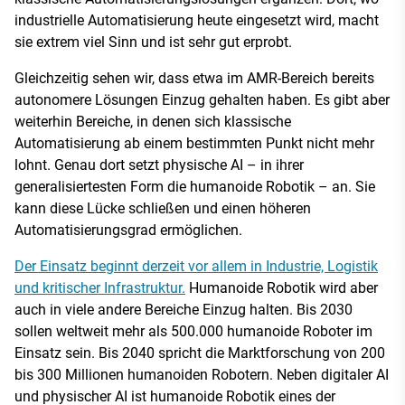
industrielle Automatisierung heute eingesetzt wird, macht
sie extrem viel Sinn und ist sehr gut erprobt.
Gleichzeitig sehen wir, dass etwa im AMR-Bereich bereits
autonomere Lösungen Einzug gehalten haben. Es gibt aber
weiterhin Bereiche, in denen sich klassische
Automatisierung ab einem bestimmten Punkt nicht mehr
lohnt. Genau dort setzt physische AI – in ihrer
generalisiertesten Form die humanoide Robotik – an. Sie
kann diese Lücke schließen und einen höheren
Automatisierungsgrad ermöglichen.
Der Einsatz beginnt derzeit vor allem in Industrie, Logistik
und kritischer Infrastruktur.
Humanoide Robotik wird aber
auch in viele andere Bereiche Einzug halten. Bis 2030
sollen weltweit mehr als 500.000 humanoide Roboter im
Einsatz sein. Bis 2040 spricht die Marktforschung von 200
bis 300 Millionen humanoiden Robotern. Neben digitaler AI
und physischer AI ist humanoide Robotik eines der