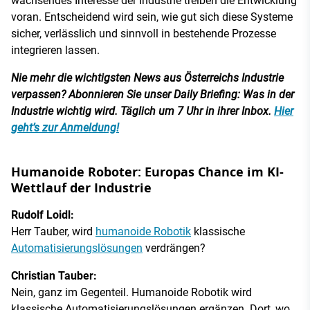
wachsendes Interesse der Industrie treiben die Entwicklung
voran. Entscheidend wird sein, wie gut sich diese Systeme
sicher, verlässlich und sinnvoll in bestehende Prozesse
integrieren lassen.
Nie mehr die wichtigsten News aus Österreichs Industrie
verpassen? Abonnieren Sie unser Daily Briefing: Was in der
Industrie wichtig wird. Täglich um 7 Uhr in ihrer Inbox.
Hier
geht’s zur Anmeldung!
Humanoide Roboter: Europas Chance im KI-
Wettlauf der Industrie
Rudolf Loidl:
Herr Tauber, wird
humanoide Robotik
klassische
Automatisierungslösungen
verdrängen?
Christian Tauber:
Nein, ganz im Gegenteil. Humanoide Robotik wird
klassische Automatisierungslösungen ergänzen. Dort, wo