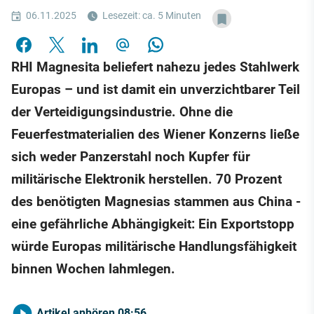
06.11.2025
Lesezeit: ca. 5 Minuten
RHI Magnesita beliefert nahezu jedes Stahlwerk
Europas – und ist damit ein unverzichtbarer Teil
der Verteidigungsindustrie. Ohne die
Feuerfestmaterialien des Wiener Konzerns ließe
sich weder Panzerstahl noch Kupfer für
militärische Elektronik herstellen. 70 Prozent
des benötigten Magnesias stammen aus China -
eine gefährliche Abhängigkeit: Ein Exportstopp
würde Europas militärische Handlungsfähigkeit
binnen Wochen lahmlegen.
Artikel anhören
08:56