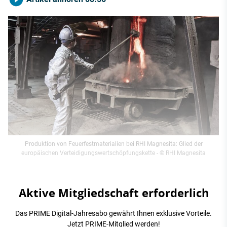
Produktion von Feuerfestmaterialien bei RHI Magnesita: Glied der
europäischen Verteidigungswertschöpfungskette
- © RHI Magnesita
Aktive Mitgliedschaft erforderlich
Das PRIME Digital-Jahresabo gewährt Ihnen exklusive Vorteile.
Jetzt PRIME-Mitglied werden!