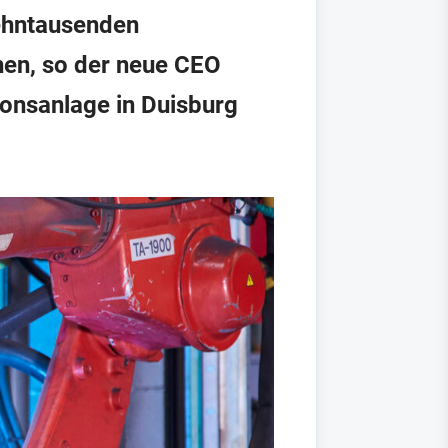
Zehntausenden
hen, so der neue CEO
ionsanlage in Duisburg