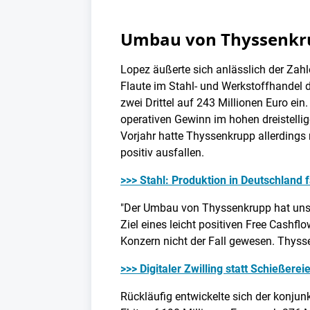
Umbau von Thyssenkru
Lopez äußerte sich anlässlich der Zahl
Flaute im Stahl- und Werkstoffhandel 
zwei Drittel auf 243 Millionen Euro ei
operativen Gewinn im hohen dreistellige
Vorjahr hatte Thyssenkrupp allerdings 
positiv ausfallen.
>>> Stahl: Produktion in Deutschland f
"Der Umbau von Thyssenkrupp hat unsere 
Ziel eines leicht positiven Free Cashf
Konzern nicht der Fall gewesen. Thyssen
>>> Digitaler Zwilling statt Schießere
Rückläufig entwickelte sich der konjun