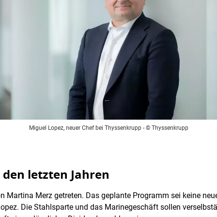
Miguel Lopez, neuer Chef bei Thyssenkrupp
- © Thyssenkrupp
 den letzten Jahren
on Martina Merz getreten. Das geplante Programm sei keine neue
pez. Die Stahlsparte und das Marinegeschäft sollen verselbstän