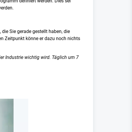
ogramm definiert werden. Dies sei
werden.
 die Sie gerade gestellt haben, die
en Zeitpunkt könne er dazu noch nichts
er Industrie wichtig wird. Täglich um 7