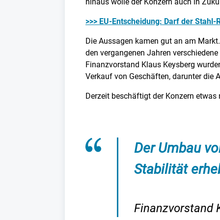
hinaus wolle der Konzern auch in Zukun
>>> EU-Entscheidung: Darf der Stahl-
Die Aussagen kamen gut an am Markt. D
den vergangenen Jahren verschiedene
Finanzvorstand Klaus Keysberg wurde
Verkauf von Geschäften, darunter die A
Derzeit beschäftigt der Konzern etwas 
Der Umbau von
Stabilität erhe
Finanzvorstand 