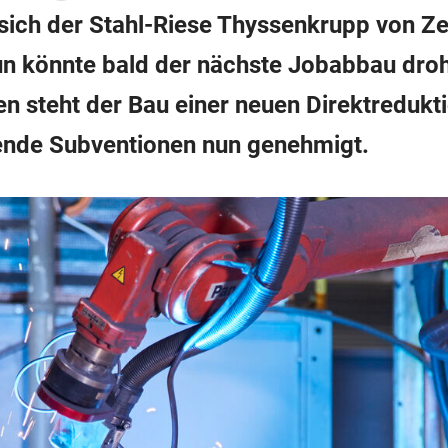
t sich der Stahl-Riese Thyssenkrupp von 
nun könnte bald der nächste Jobabbau dro
n steht der Bau einer neuen Direktredukt
hende Subventionen nun genehmigt.