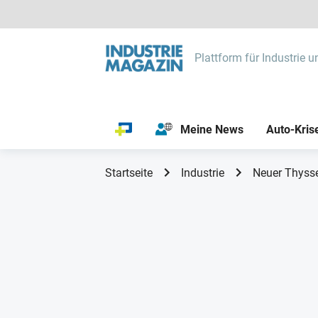
Plattform für Industrie u
Meine News
Auto-Kris
Startseite
Industrie
Neuer Thysse