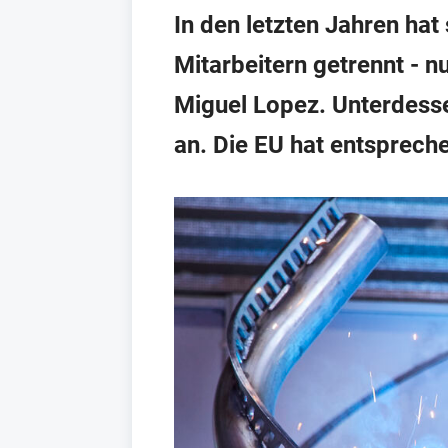
In den letzten Jahren ha
Mitarbeitern getrennt - 
Miguel Lopez. Unterdesse
an. Die EU hat entsprec