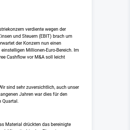
striekonzern verdiente wegen der
 Zinsen und Steuern (EBIT) brach um
erwartet der Konzern nun einen
 einstelligen Millionen-Euro-Bereich. Im
ree Cashflow vor M&A soll leicht
ir sind sehr zuversichtlich, auch unser
rgangenen Jahren war dies für den
n Quartal.
as Material drückten das bereinigte