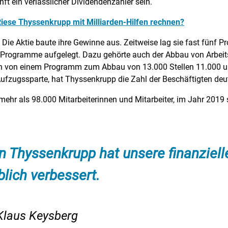
ft ein verlässlicher Dividendenzahler sein.
Riese Thyssenkrupp mit Milliarden-Hilfen rechnen?
ie Aktie baute ihre Gewinne aus. Zeitweise lag sie fast fünf Pr
 Programme aufgelegt. Dazu gehörte auch der Abbau von Arbei
n von einem Programm zum Abbau von 13.000 Stellen 11.000 u
ufzugssparte, hat Thyssenkrupp die Zahl der Beschäftigten deutl
mehr als 98.000 Mitarbeiterinnen und Mitarbeiter, im Jahr 2019 
 Thyssenkrupp hat unsere finanziell
blich verbessert.
Klaus Keysberg