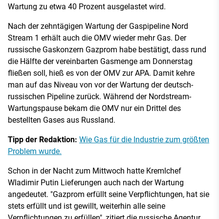
Wartung zu etwa 40 Prozent ausgelastet wird.
Nach der zehntägigen Wartung der Gaspipeline Nord
Stream 1 erhält auch die OMV wieder mehr Gas. Der
russische Gaskonzern Gazprom habe bestätigt, dass rund
die Hälfte der vereinbarten Gasmenge am Donnerstag
fließen soll, hieß es von der OMV zur APA. Damit kehre
man auf das Niveau von vor der Wartung der deutsch-
russischen Pipeline zurück. Während der Nordstream-
Wartungspause bekam die OMV nur ein Drittel des
bestellten Gases aus Russland.
Tipp der Redaktion:
Wie Gas für die Industrie zum größten
Problem wurde.
Schon in der Nacht zum Mittwoch hatte Kremlchef
Wladimir Putin Lieferungen auch nach der Wartung
angedeutet. "Gazprom erfüllt seine Verpflichtungen, hat sie
stets erfüllt und ist gewillt, weiterhin alle seine
Verpflichtungen zu erfüllen", zitiert die russische Agentur