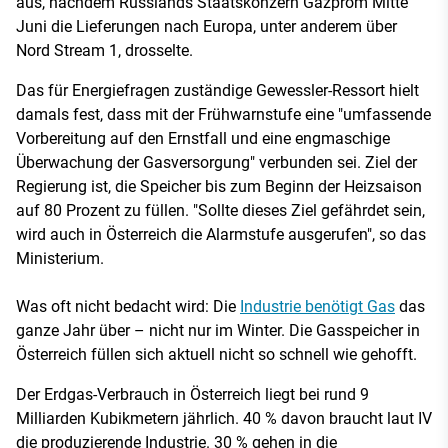
aus, nachdem Russlands Staatskonzern Gazprom Mitte
Juni die Lieferungen nach Europa, unter anderem über
Nord Stream 1, drosselte.
Das für Energiefragen zuständige Gewessler-Ressort hielt
damals fest, dass mit der Frühwarnstufe eine "umfassende
Vorbereitung auf den Ernstfall und eine engmaschige
Überwachung der Gasversorgung" verbunden sei. Ziel der
Regierung ist, die Speicher bis zum Beginn der Heizsaison
auf 80 Prozent zu füllen. "Sollte dieses Ziel gefährdet sein,
wird auch in Österreich die Alarmstufe ausgerufen", so das
Ministerium.
Was oft nicht bedacht wird: Die
Industrie benötigt Gas
das
ganze Jahr über – nicht nur im Winter. Die Gasspeicher in
Österreich füllen sich aktuell nicht so schnell wie gehofft.
Der Erdgas-Verbrauch in Österreich liegt bei rund 9
Milliarden Kubikmetern jährlich. 40 % davon braucht laut IV
die produzierende Industrie. 30 % gehen in die