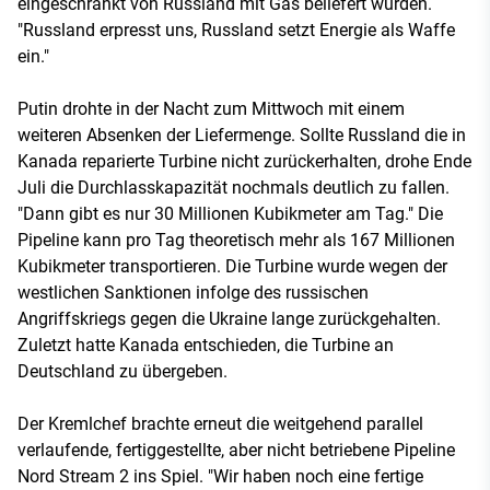
eingeschränkt von Russland mit Gas beliefert würden.
"Russland erpresst uns, Russland setzt Energie als Waffe
ein."
Putin drohte in der Nacht zum Mittwoch mit einem
weiteren Absenken der Liefermenge. Sollte Russland die in
Kanada reparierte Turbine nicht zurückerhalten, drohe Ende
Juli die Durchlasskapazität nochmals deutlich zu fallen.
"Dann gibt es nur 30 Millionen Kubikmeter am Tag." Die
Pipeline kann pro Tag theoretisch mehr als 167 Millionen
Kubikmeter transportieren. Die Turbine wurde wegen der
westlichen Sanktionen infolge des russischen
Angriffskriegs gegen die Ukraine lange zurückgehalten.
Zuletzt hatte Kanada entschieden, die Turbine an
Deutschland zu übergeben.
Der Kremlchef brachte erneut die weitgehend parallel
verlaufende, fertiggestellte, aber nicht betriebene Pipeline
Nord Stream 2 ins Spiel. "Wir haben noch eine fertige