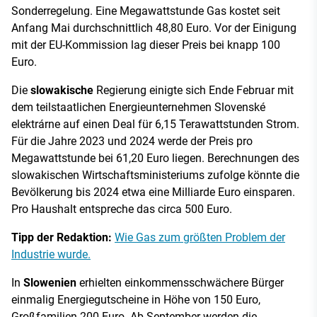
Sonderregelung. Eine Megawattstunde Gas kostet seit
Anfang Mai durchschnittlich 48,80 Euro. Vor der Einigung
mit der EU-Kommission lag dieser Preis bei knapp 100
Euro.
Die
slowakische
Regierung einigte sich Ende Februar mit
dem teilstaatlichen Energieunternehmen Slovenské
elektrárne auf einen Deal für 6,15 Terawattstunden Strom.
Für die Jahre 2023 und 2024 werde der Preis pro
Megawattstunde bei 61,20 Euro liegen. Berechnungen des
slowakischen Wirtschaftsministeriums zufolge könnte die
Bevölkerung bis 2024 etwa eine Milliarde Euro einsparen.
Pro Haushalt entspreche das circa 500 Euro.
Tipp der Redaktion:
Wie Gas zum größten Problem der
Industrie wurde.
In
Slowenien
erhielten einkommensschwächere Bürger
einmalig Energiegutscheine in Höhe von 150 Euro,
Großfamilien 200 Euro. Ab September werden die