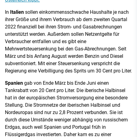
In
Italien
sollen einkommensschwache Haushalte je nach
ihrer Größe und ihrem Verbrauch ab dem zweiten Quartal
2022 finanziell bei ihren Strom- und Gasabrechnungen
unterstützt werden. Außerdem sollen Netzentgelte für
Verbraucher entfallen und es gibt eine
Mehrwertsteuersenkung bei den Gas-Abrechnungen. Seit
März und bis Anfang August werden Benzin und Diesel
subventioniert. Mit einer Steuersenkung verspricht die
Regierung eine Verbilligung des Sprits um 30 Cent pro Liter.
Spanien
gab von Ende März bis Ende Juni einen
Tankrabatt von 20 Cent pro Liter. Die iberische Halbinsel
hat in der europäischen Stromversorgung eine besondere
Stellung. Die Stromnetze der iberischen Halbinsel und
Nordeuropas sind nur zu 2,8 Prozent verbunden. Sie ist
durch diese Umstände weniger abhängig von russischem
Erdgas, auch weil Spanien und Portugal früh in
Flüssigerdgas investierten. Daher kam es zu einer