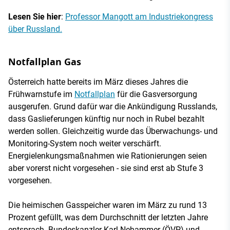
Lesen Sie hier
:
Professor Mangott am Industriekongress
über Russland.
Notfallplan Gas
Österreich hatte bereits im März dieses Jahres die
Frühwarnstufe im
Notfallplan
für die Gasversorgung
ausgerufen. Grund dafür war die Ankündigung Russlands,
dass Gaslieferungen künftig nur noch in Rubel bezahlt
werden sollen. Gleichzeitig wurde das Überwachungs- und
Monitoring-System noch weiter verschärft.
Energielenkungsmaßnahmen wie Rationierungen seien
aber vorerst nicht vorgesehen - sie sind erst ab Stufe 3
vorgesehen.
Die heimischen Gasspeicher waren im März zu rund 13
Prozent gefüllt, was dem Durchschnitt der letzten Jahre
entsprach. Bundeskanzler Karl Nehammer (ÖVP) und