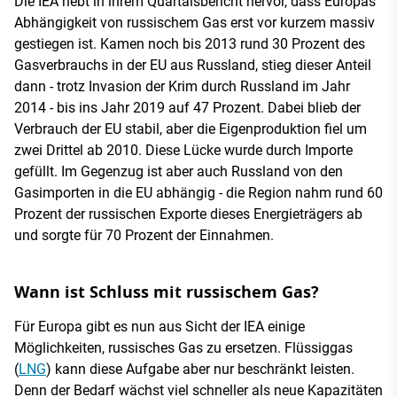
Die IEA hebt in ihrem Quartalsbericht hervor, dass Europas
Abhängigkeit von russischem Gas erst vor kurzem massiv
gestiegen ist. Kamen noch bis 2013 rund 30 Prozent des
Gasverbrauchs in der EU aus Russland, stieg dieser Anteil
dann - trotz Invasion der Krim durch Russland im Jahr
2014 - bis ins Jahr 2019 auf 47 Prozent. Dabei blieb der
Verbrauch der EU stabil, aber die Eigenproduktion fiel um
zwei Drittel ab 2010. Diese Lücke wurde durch Importe
gefüllt. Im Gegenzug ist aber auch Russland von den
Gasimporten in die EU abhängig - die Region nahm rund 60
Prozent der russischen Exporte dieses Energieträgers ab
und sorgte für 70 Prozent der Einnahmen.
Wann ist Schluss mit russischem Gas?
Für Europa gibt es nun aus Sicht der IEA einige
Möglichkeiten, russisches Gas zu ersetzen. Flüssiggas
(
LNG
) kann diese Aufgabe aber nur beschränkt leisten.
Denn der Bedarf wächst viel schneller als neue Kapazitäten