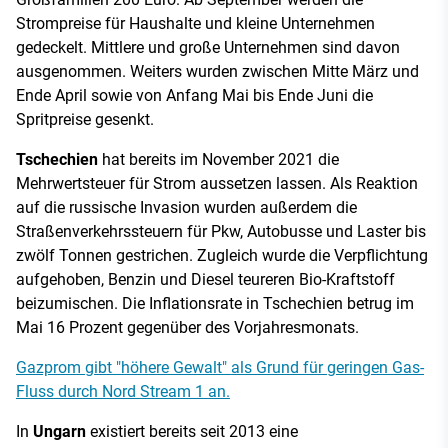
Strompreise für Haushalte und kleine Unternehmen
gedeckelt. Mittlere und große Unternehmen sind davon
ausgenommen. Weiters wurden zwischen Mitte März und
Ende April sowie von Anfang Mai bis Ende Juni die
Spritpreise gesenkt.
Tschechien
hat bereits im November 2021 die
Mehrwertsteuer für Strom aussetzen lassen. Als Reaktion
auf die russische Invasion wurden außerdem die
Straßenverkehrssteuern für Pkw, Autobusse und Laster bis
zwölf Tonnen gestrichen. Zugleich wurde die Verpflichtung
aufgehoben, Benzin und Diesel teureren Bio-Kraftstoff
beizumischen. Die Inflationsrate in Tschechien betrug im
Mai 16 Prozent gegenüber des Vorjahresmonats.
Gazprom gibt "höhere Gewalt" als Grund für geringen Gas-
Fluss durch Nord Stream 1 an.
In
Ungarn
existiert bereits seit 2013 eine