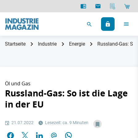
Startseite
Industrie
Energie
Russland-Gas: So i
Öl und Gas
Russland-Gas: So ist die Lage
in der EU
21.07.2022
Lesezeit: ca. 9 Minuten