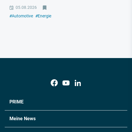
05.08.2026
#
Automotive
#
Energie
PRIME
Meine News