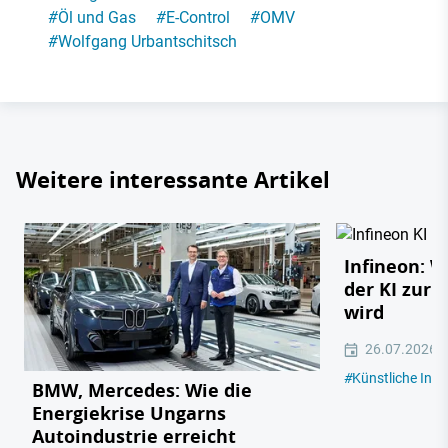
#
Öl und Gas
#
E-Control
#
OMV
#
Wolfgang Urbantschitsch
Weitere interessante Artikel
Infineon: 
der KI zur 
wird
26.07.2026
#
Künstliche Intel
BMW, Mercedes: Wie die
Energiekrise Ungarns
Autoindustrie erreicht