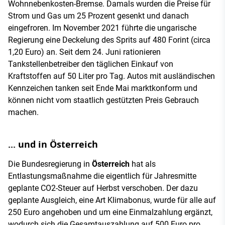
Wohnnebenkosten-Bremse. Damals wurden die Preise für
Strom und Gas um 25 Prozent gesenkt und danach
eingefroren. Im November 2021 führte die ungarische
Regierung eine Deckelung des Sprits auf 480 Forint (circa
1,20 Euro) an. Seit dem 24. Juni rationieren
Tankstellenbetreiber den täglichen Einkauf von
Kraftstoffen auf 50 Liter pro Tag. Autos mit ausländischen
Kennzeichen tanken seit Ende Mai marktkonform und
können nicht vom staatlich gestützten Preis Gebrauch
machen.
... und in Österreich
Die Bundesregierung in
Österreich
hat als
Entlastungsmaßnahme die eigentlich für Jahresmitte
geplante CO2-Steuer auf Herbst verschoben. Der dazu
geplante Ausgleich, eine Art Klimabonus, wurde für alle auf
250 Euro angehoben und um eine Einmalzahlung ergänzt,
wodurch sich die Gesamtauszahlung auf 500 Euro pro