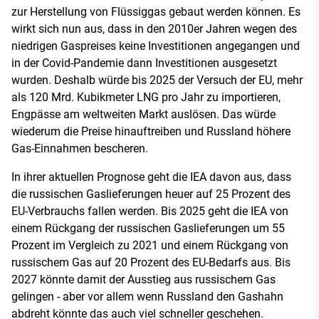
zur Herstellung von Flüssiggas gebaut werden können. Es
wirkt sich nun aus, dass in den 2010er Jahren wegen des
niedrigen Gaspreises keine Investitionen angegangen und
in der Covid-Pandemie dann Investitionen ausgesetzt
wurden. Deshalb würde bis 2025 der Versuch der EU, mehr
als 120 Mrd. Kubikmeter LNG pro Jahr zu importieren,
Engpässe am weltweiten Markt auslösen. Das würde
wiederum die Preise hinauftreiben und Russland höhere
Gas-Einnahmen bescheren.
In ihrer aktuellen Prognose geht die IEA davon aus, dass
die russischen Gaslieferungen heuer auf 25 Prozent des
EU-Verbrauchs fallen werden. Bis 2025 geht die IEA von
einem Rückgang der russischen Gaslieferungen um 55
Prozent im Vergleich zu 2021 und einem Rückgang von
russischem Gas auf 20 Prozent des EU-Bedarfs aus. Bis
2027 könnte damit der Ausstieg aus russischem Gas
gelingen - aber vor allem wenn Russland den Gashahn
abdreht könnte das auch viel schneller geschehen.