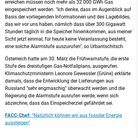
erreichen müssen noch mehr als 32.000 GWh Gas
eingespeichert werden. "Ich denke, dass im Augenblick auf
Basis der vorliegenden Informationen und des Lagebildes,
das wir vor uns haben, nämlich dass über 300 Gigawatt
Stunden täglich in die Speicher hineinkommen, aus meiner
Sicht jetzt einmal, für heute keine Veranlassung besteht,
eine solche Alarmstufe auszurufen", so Urbantschitsch.
Österreich hatte am 30. März die Frühwarnstufe, die erste
Stufe des dreistufigen Gas-Notfallplans, ausgerufen.
Klimaschutzministerin Leonore Gewessler (Grüne) erklärte
damals, dass die Entwicklung der Lieferungen aus
Russland "sehr engmaschig" überwacht werden und die
Regierung die Alarmstufe ausrufen werde, wenn sich
abzeichne, dass das Einspeicherziel gefährdet sei.
FACC-Chef:
"Natürlich können wir aus fossiler Energie
aussteigen"