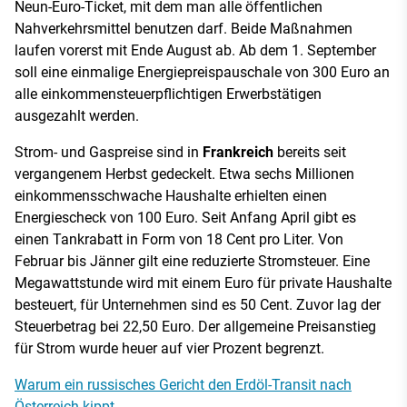
Neun-Euro-Ticket, mit dem man alle öffentlichen
Nahverkehrsmittel benutzen darf. Beide Maßnahmen
laufen vorerst mit Ende August ab. Ab dem 1. September
soll eine einmalige Energiepreispauschale von 300 Euro an
alle einkommensteuerpflichtigen Erwerbstätigen
ausgezahlt werden.
Strom- und Gaspreise sind in
Frankreich
bereits seit
vergangenem Herbst gedeckelt. Etwa sechs Millionen
einkommensschwache Haushalte erhielten einen
Energiescheck von 100 Euro. Seit Anfang April gibt es
einen Tankrabatt in Form von 18 Cent pro Liter. Von
Februar bis Jänner gilt eine reduzierte Stromsteuer. Eine
Megawattstunde wird mit einem Euro für private Haushalte
besteuert, für Unternehmen sind es 50 Cent. Zuvor lag der
Steuerbetrag bei 22,50 Euro. Der allgemeine Preisanstieg
für Strom wurde heuer auf vier Prozent begrenzt.
Warum ein russisches Gericht den Erdöl-Transit nach
Österreich kippt.