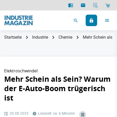
Startseite
Industrie
Chemie
Mehr Schein als S
Elektroschwindel
Mehr Schein als Sein? Warum
der E-Auto-Boom trügerisch
ist
20.08.2025
Lesezeit: ca. 6 Minuten