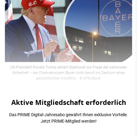
US-Präsident Donald Trump erklärt Glyphosat zur Frage der nationalen
Sicherheit – der Chemiekonzern Bayer rückt damit ins Zentrum eines
geopolitischen Konflikts.
- © APA/Bayer
Aktive Mitgliedschaft erforderlich
Das PRIME Digital-Jahresabo gewährt Ihnen exklusive Vorteile.
Jetzt PRIME-Mitglied werden!