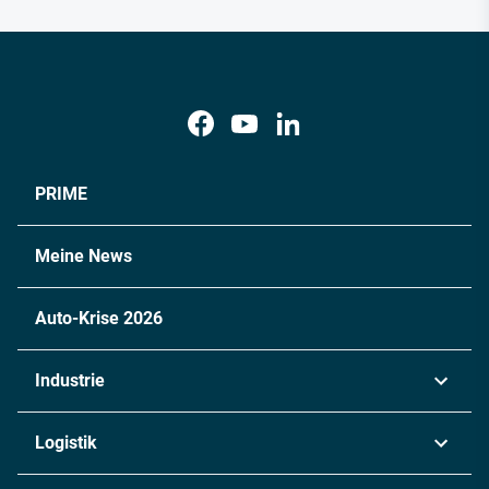
PRIME
Meine News
Auto-Krise 2026
Industrie
Automobil
Logistik
Maschinenbau
Transport & Spedition