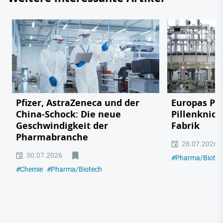
Pfizer, AstraZeneca und der
Europas Ph
China-Schock: Die neue
Pillenknick
Geschwindigkeit der
Fabrik
Pharmabranche
28.07.2026
30.07.2026
#
Pharma/Biotec
#
Chemie
#
Pharma/Biotech