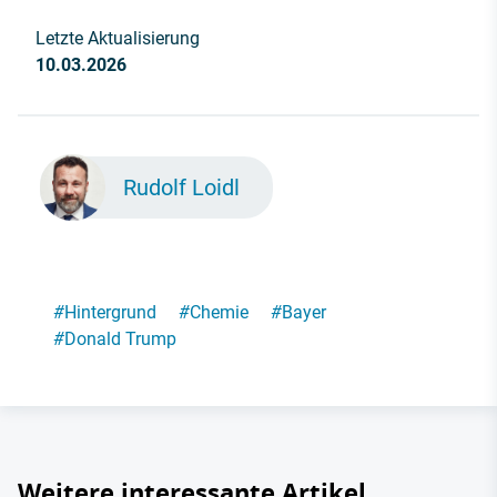
Letzte Aktualisierung
10.03.2026
Rudolf Loidl
#
Hintergrund
#
Chemie
#
Bayer
#
Donald Trump
Weitere interessante Artikel