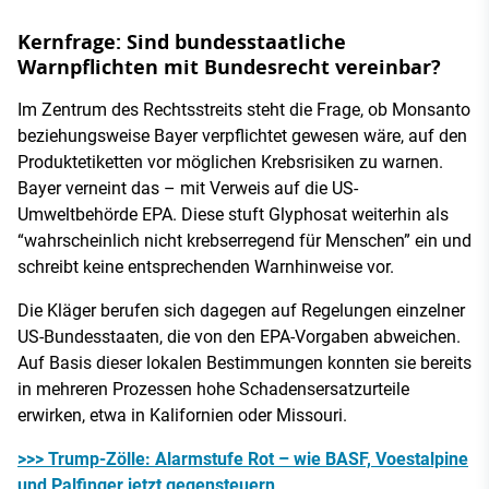
Kernfrage: Sind bundesstaatliche
Warnpflichten mit Bundesrecht vereinbar?
Im Zentrum des Rechtsstreits steht die Frage, ob Monsanto
beziehungsweise Bayer verpflichtet gewesen wäre, auf den
Produktetiketten vor möglichen Krebsrisiken zu warnen.
Bayer verneint das – mit Verweis auf die US-
Umweltbehörde EPA. Diese stuft Glyphosat weiterhin als
“wahrscheinlich nicht krebserregend für Menschen” ein und
schreibt keine entsprechenden Warnhinweise vor.
Die Kläger berufen sich dagegen auf Regelungen einzelner
US-Bundesstaaten, die von den EPA-Vorgaben abweichen.
Auf Basis dieser lokalen Bestimmungen konnten sie bereits
in mehreren Prozessen hohe Schadensersatzurteile
erwirken, etwa in Kalifornien oder Missouri.
>>> Trump-Zölle: Alarmstufe Rot – wie BASF, Voestalpine
und Palfinger jetzt gegensteuern