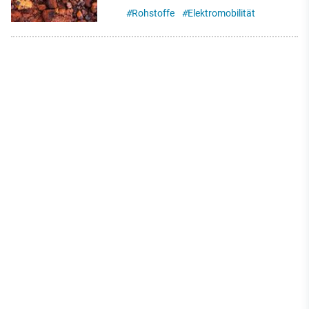
#
Rohstoffe
#
Elektromobilität