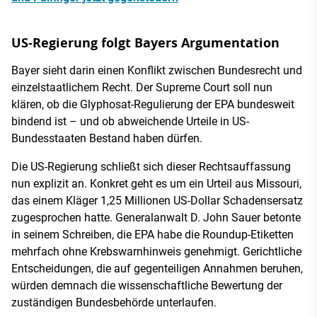
US-Regierung folgt Bayers Argumentation
Bayer sieht darin einen Konflikt zwischen Bundesrecht und
einzelstaatlichem Recht. Der Supreme Court soll nun
klären, ob die Glyphosat-Regulierung der EPA bundesweit
bindend ist – und ob abweichende Urteile in US-
Bundesstaaten Bestand haben dürfen.
Die US-Regierung schließt sich dieser Rechtsauffassung
nun explizit an. Konkret geht es um ein Urteil aus Missouri,
das einem Kläger 1,25 Millionen US-Dollar Schadensersatz
zugesprochen hatte. Generalanwalt D. John Sauer betonte
in seinem Schreiben, die EPA habe die Roundup-Etiketten
mehrfach ohne Krebswarnhinweis genehmigt. Gerichtliche
Entscheidungen, die auf gegenteiligen Annahmen beruhen,
würden demnach die wissenschaftliche Bewertung der
zuständigen Bundesbehörde unterlaufen.