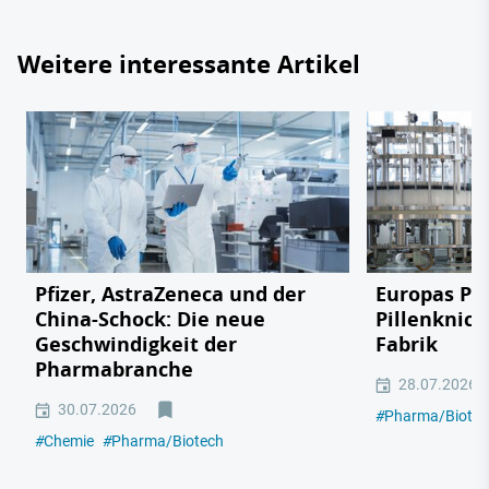
Weitere interessante Artikel
Pfizer, AstraZeneca und der
Europas Ph
China-Schock: Die neue
Pillenknick
Geschwindigkeit der
Fabrik
Pharmabranche
28.07.2026
30.07.2026
#
Pharma/Biotec
#
Chemie
#
Pharma/Biotech