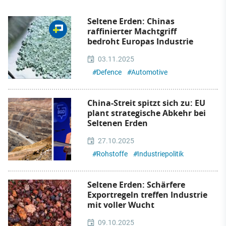
Seltene Erden: Chinas
raffinierter Machtgriff
bedroht Europas Industrie
03.11.2025
#
Defence
#
Automotive
China-Streit spitzt sich zu: EU
plant strategische Abkehr bei
Seltenen Erden
27.10.2025
#
Rohstoffe
#
Industriepolitik
Seltene Erden: Schärfere
Exportregeln treffen Industrie
mit voller Wucht
09.10.2025