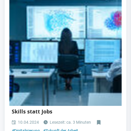
Skills statt Jobs
10.04.2024
Lesezeit: ca. 3 Minuten
#
Digitalisierung
#
Zukunft der Arbeit