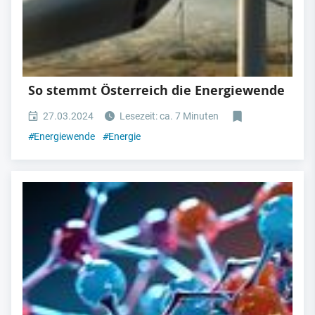
So stemmt Österreich die Energiewende
27.03.2024
Lesezeit: ca. 7 Minuten
#
Energiewende
#
Energie