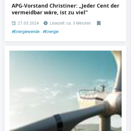
APG-Vorstand Christiner: „Jeder Cent der
vermeidbar wäre, ist zu viel“
27.03.2024
Lesezeit: ca. 3 Minuten
#
Energiewende
#
Energie