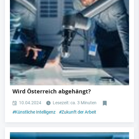
Wird Österreich abgehängt?
10.04.2024
Lesezeit: ca. 3 Minuten
#
Künstliche Intelligenz
#
Zukunft der Arbeit