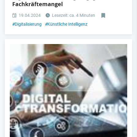
Fachkräftemangel
19.04.2024
Lesezeit: ca. 4 Minuten
#
Digitalisierung
#
Künstliche Intelligenz