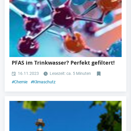
PFAS im Trinkwasser? Perfekt gefiltert!
16.11.2023
Lesezeit: ca. 5 Minuten
#
Chemie
#
Klimaschutz