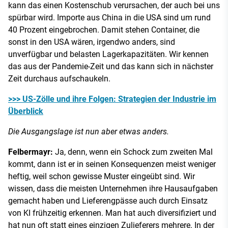
kann das einen Kostenschub verursachen, der auch bei uns
spürbar wird. Importe aus China in die USA sind um rund
40 Prozent eingebrochen. Damit stehen Container, die
sonst in den USA wären, irgendwo anders, sind
unverfügbar und belasten Lagerkapazitäten. Wir kennen
das aus der Pandemie-Zeit und das kann sich in nächster
Zeit durchaus aufschaukeln.
>>> US-Zölle und ihre Folgen: Strategien der Industrie im
Überblick
Die Ausgangslage ist nun aber etwas anders.
Felbermayr:
Ja, denn, wenn ein Schock zum zweiten Mal
kommt, dann ist er in seinen Konsequenzen meist weniger
heftig, weil schon gewisse Muster eingeübt sind. Wir
wissen, dass die meisten Unternehmen ihre Hausaufgaben
gemacht haben und Lieferengpässe auch durch Einsatz
von KI frühzeitig erkennen. Man hat auch diversifiziert und
hat nun oft statt eines einzigen Zulieferers mehrere. In der