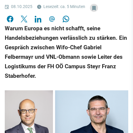
08.10.2025
Lesezeit: ca. 5 Minuten
Warum Europa es nicht schafft, seine
Handelsbeziehungen verlässlich zu stärken. Ein
Gespräch zwischen Wifo-Chef Gabriel
Felbermayr und VNL-Obmann sowie Leiter des
Logistikums der FH OÖ Campus Steyr Franz
Staberhofer.