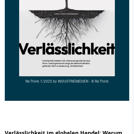
Re:Think 1/2025 by INDUSTRIEMEDIEN - © Re:Think
Verlässlichkeit im globalen Handel: Warum