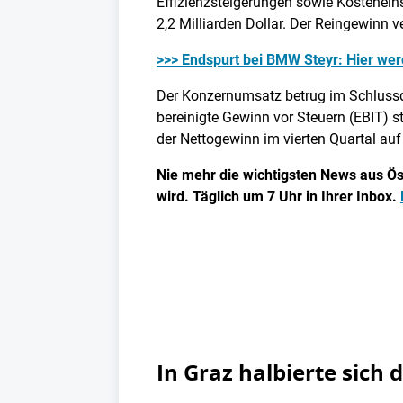
Effizienzsteigerungen sowie Kosteneins
2,2 Milliarden Dollar. Der Reingewinn ve
>>> Endspurt bei BMW Steyr: Hier wer
Der Konzernumsatz betrug im Schlussqua
bereinigte Gewinn vor Steuern (EBIT) s
der Nettogewinn im vierten Quartal auf 
Nie mehr die wichtigsten News aus Öst
wird. Täglich um 7 Uhr in Ihrer Inbox.
In Graz halbierte sich 