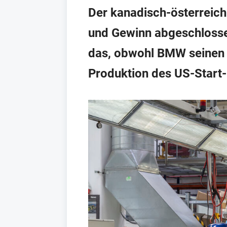
Der kanadisch-österreic
und Gewinn abgeschlossen
das, obwohl BMW seinen 5
Produktion des US-Start