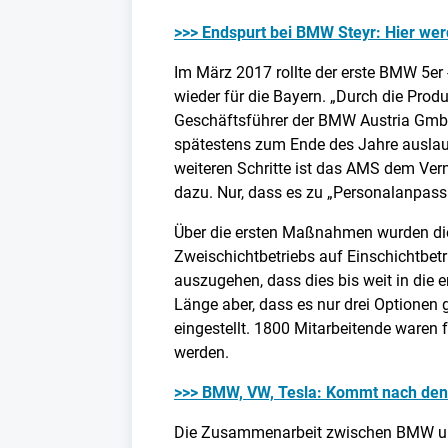
>>> Endspurt bei BMW Steyr: Hier wer
Im März 2017 rollte der erste BMW 5er
wieder für die Bayern. „Durch die Prod
Geschäftsführer der BMW Austria GmbH,
spätestens zum Ende des Jahre auslauf
weiteren Schritte ist das AMS dem Ver
dazu. Nur, dass es zu „Personalanpa
Über die ersten Maßnahmen wurden die
Zweischichtbetriebs auf Einschichtbet
auszugehen, dass dies bis weit in die er
Länge aber, dass es nur drei Optionen 
eingestellt. 1800 Mitarbeitende waren
werden.
>>> BMW, VW, Tesla: Kommt nach den
Die Zusammenarbeit zwischen BMW und 