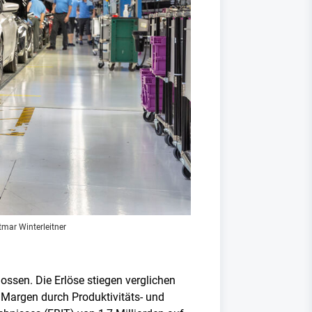
tmar Winterleitner
ssen. Die Erlöse stiegen verglichen
e Margen durch Produktivitäts- und