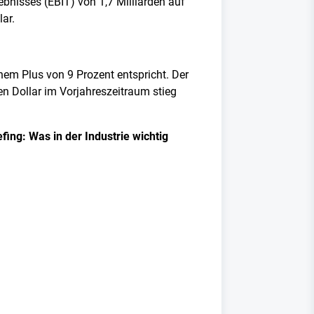
bnisses (EBIT) von 1,7 Milliarden auf
lar.
nem Plus von 9 Prozent entspricht. Der
en Dollar im Vorjahreszeitraum stieg
ing: Was in der Industrie wichtig