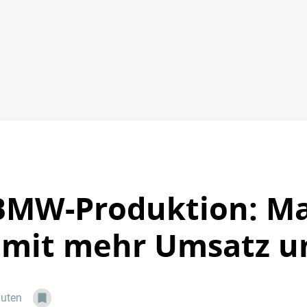
BMW-Produktion: M
r mit mehr Umsatz 
nuten