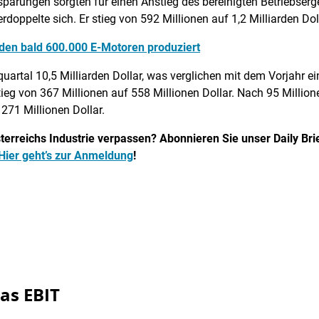
parungen sorgten für einen Anstieg des bereinigten Betriebserge
rdoppelte sich. Er stieg von 592 Millionen auf 1,2 Milliarden Dol
den bald 600.000 E-Motoren produziert
rtal 10,5 Milliarden Dollar, was verglichen mit dem Vorjahr ei
tieg von 367 Millionen auf 558 Millionen Dollar. Nach 95 Million
271 Millionen Dollar.
erreichs Industrie verpassen? Abonnieren Sie unser Daily Brief
Hier geht’s zur Anmeldung
!
das EBIT