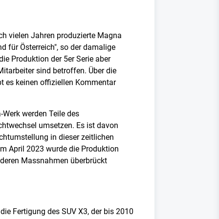
ch vielen Jahren produzierte Magna
d für Österreich", so der damalige
ie Produktion der 5er Serie aber
arbeiter sind betroffen. Über die
t es keinen offiziellen Kommentar
-Werk werden Teile des
ichtwechsel umsetzen. Es ist davon
ichtumstellung in dieser zeitlichen
im April 2023 wurde die Produktion
 milderen Massnahmen überbrückt
ie Fertigung des SUV X3, der bis 2010