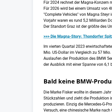
Für 2024 rechnet der Magna-Konzern mit
Für 2026 wird bei einem Umsatz von 48,
"Complete Vehicles" von Magna Steyr i
Vorjahr waren es rund 5,2 Milliarden Do
Der Standort Graz ist der größte des 
>>> Die Magna-Story: Thondorfer Spi
Im vierten Quartal 2023 erwirtschaftet
Mio. US-Dollar im Vergleich zu 57 Mio
Auslaufen der Produktion des BMW 5er. 
der Ausblick mit einer Spanne von 6,1 b
Bald keine BMW-Produk
Die Marke Fisker wollte in diesem Jahr
Stückzahlen und zieht die Produktion i
produzieren. Einzig die Mercedes-G-Pro
Versuch, eine chinesische Marke nach Gr