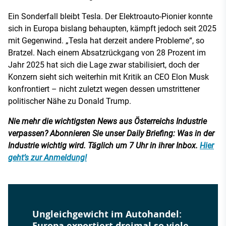
Ein Sonderfall bleibt Tesla. Der Elektroauto-Pionier konnte
sich in Europa bislang behaupten, kämpft jedoch seit 2025
mit Gegenwind. „Tesla hat derzeit andere Probleme“, so
Bratzel. Nach einem Absatzrückgang von 28 Prozent im
Jahr 2025 hat sich die Lage zwar stabilisiert, doch der
Konzern sieht sich weiterhin mit Kritik an CEO Elon Musk
konfrontiert – nicht zuletzt wegen dessen umstrittener
politischer Nähe zu Donald Trump.
Nie mehr die wichtigsten News aus Österreichs Industrie
verpassen? Abonnieren Sie unser Daily Briefing: Was in der
Industrie wichtig wird. Täglich um 7 Uhr in ihrer Inbox.
Hier
geht’s zur Anmeldung!
Ungleichgewicht im Autohandel:
Europa exportiert dreimal so viele