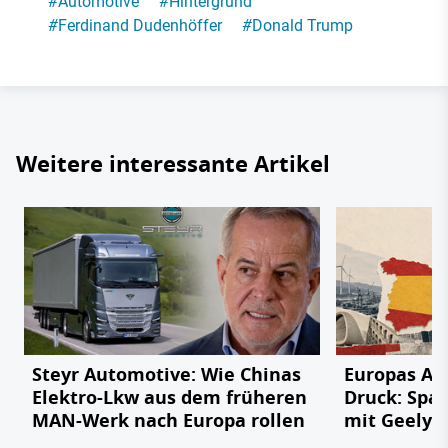
#
Automotive
#
Hintergrund
#
Ferdinand Dudenhöffer
#
Donald Trump
Weitere interessante Artikel
Steyr Automotive: Wie Chinas
Europas Au
Elektro-Lkw aus dem früheren
Druck: Span
MAN-Werk nach Europa rollen
mit Geely,