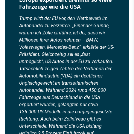
Fahrzeuge wie die USA
Trump wirft der EU vor, den Wettbewerb im
Autohandel zu verzerren. „Einer der Gründe,
warum ich Zölle einführe, ist der, dass wir
Millionen ihrer Autos nehmen – BMW,
Volkswagen, Mercedes-Benz“, erklärte der US-
Präsident. Gleichzeitig sei es „fast
unmöglich“, US-Autos in der EU zu verkaufen.
Tatsächlich zeigen Zahlen des Verbands der
Automobilindustrie (VDA) ein deutliches
Ungleichgewicht im transatlantischen
Autohandel: Während 2024 rund 450.000
Fahrzeuge aus Deutschland in die USA
exportiert wurden, gelangten nur etwa
136.000 US-Modelle in die entgegengesetzte
Richtung. Auch beim Zollniveau gibt es
Unterschiede: Während die USA bislang
lediglich 2,5 Prozent Einfuhrzoll auf