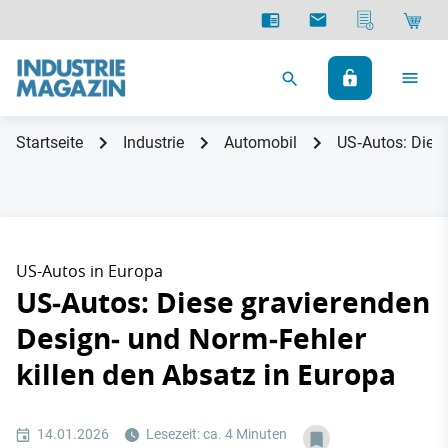
Startseite
Industrie
Automobil
US‑Autos: Diese
US-Autos in Europa
US‑Autos: Diese gravierenden
Design‑ und Norm‑Fehler
killen den Absatz in Europa
14.01.2026
Lesezeit: ca. 4 Minuten