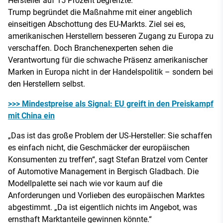
Hersteller auf 15 Prozent begrenzte.
Trump begründet die Maßnahme mit einer angeblich
einseitigen Abschottung des EU-Markts. Ziel sei es,
amerikanischen Herstellern besseren Zugang zu Europa zu
verschaffen. Doch Branchenexperten sehen die
Verantwortung für die schwache Präsenz amerikanischer
Marken in Europa nicht in der Handelspolitik – sondern bei
den Herstellern selbst.
>>> Mindestpreise als Signal: EU greift in den Preiskampf
mit China ein
„Das ist das große Problem der US-Hersteller: Sie schaffen
es einfach nicht, die Geschmäcker der europäischen
Konsumenten zu treffen“, sagt Stefan Bratzel vom Center
of Automotive Management in Bergisch Gladbach. Die
Modellpalette sei nach wie vor kaum auf die
Anforderungen und Vorlieben des europäischen Marktes
abgestimmt. „Da ist eigentlich nichts im Angebot, was
ernsthaft Marktanteile gewinnen könnte.“