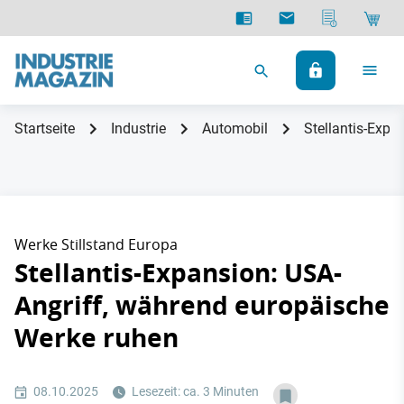
Startseite
Industrie
Automobil
Stellantis-Expa
Werke Stillstand Europa
Stellantis-Expansion: USA-
Angriff, während europäische
Werke ruhen
08.10.2025
Lesezeit: ca. 3 Minuten