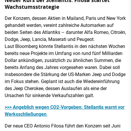
Neuer Kurs bei Stellantis: Filosa startet
Wachstumsstrategie
Der Konzern, dessen Aktien in Mailand, Paris und New York
gehandelt werden, vereint zahlreiche Automarken auf
beiden Seiten des Atlantiks – darunter Alfa Romeo, Citroën,
Dodge, Jeep, Lancia, Maserati und Peugeot.
Laut Bloomberg könnte Stellantis in den nächsten Wochen
bereits neue Projekte im Umfang von rund fünf Milliarden
Dollar ankündigen, zusätzlich zu ähnlichen Summen, die
bereits Anfang des Jahres vorgesehen waren. Dabei soll
insbesondere die Stärkung der US-Marken Jeep und Dodge
im Fokus stehen. Geplant ist auch die Wiedereinführung
des Jeep Cherokee, dessen Auslaufen als eine der
Ursachen für sinkende Verkaufszahlen galt.
>>> Angeblich wegen CO2-Vorgeben: Stellantis warnt vor
Werksschließungen
Der neue CEO Antonio Filosa führt den Konzern seit Juni