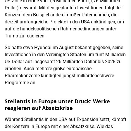
US-Zölle in Höhe von 1,5 Milliarden Euro (1,76 Milliarden
Dollar) gewarnt. Mit den geplanten Investitionen folgt der
Konzern dem Beispiel anderer großer Unternehmen, die
derzeit umfangreiche Projekte in den USA ankündigen, um
auf die handelspolitischen Rahmenbedingungen unter
Trump zu reagieren.
So hatte etwa Hyundai im August bekannt gegeben, seine
Investitionen in den Vereinigten Staaten um fünf Milliarden
US-Dollar auf insgesamt 26 Milliarden Dollar bis 2028 zu
erhöhen. Auch mehrere große europäische
Pharmakonzerne kündigten jüngst milliardenschwere
Programme an.
Stellantis in Europa unter Druck: Werke
reagieren auf Absatzkrise
Während Stellantis in den USA auf Expansion setzt, kämpft
der Konzern in Europa mit einer Absatzkrise. Wie das