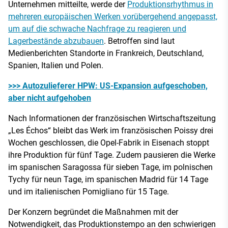
Unternehmen mitteilte, werde der
Produktionsrhythmus in
mehreren europäischen Werken vorübergehend angepasst,
um auf die schwache Nachfrage zu reagieren und
Lagerbestände abzubauen
. Betroffen sind laut
Medienberichten Standorte in Frankreich, Deutschland,
Spanien, Italien und Polen.
>>> Autozulieferer HPW: US-Expansion aufgeschoben,
aber nicht aufgehoben
Nach Informationen der französischen Wirtschaftszeitung
„Les Échos“ bleibt das Werk im französischen Poissy drei
Wochen geschlossen, die Opel-Fabrik in Eisenach stoppt
ihre Produktion für fünf Tage. Zudem pausieren die Werke
im spanischen Saragossa für sieben Tage, im polnischen
Tychy für neun Tage, im spanischen Madrid für 14 Tage
und im italienischen Pomigliano für 15 Tage.
Der Konzern begründet die Maßnahmen mit der
Notwendigkeit, das Produktionstempo an den schwierigen