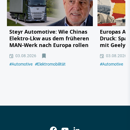
Steyr Automotive: Wie Chinas
Europas Au
Elektro-Lkw aus dem früheren
Druck: Span
MAN-Werk nach Europa rollen
mit Geely,
03.08.2026
03.08.2026
#
Automotive
#
Elektromobilität
#
Automotive
#
E