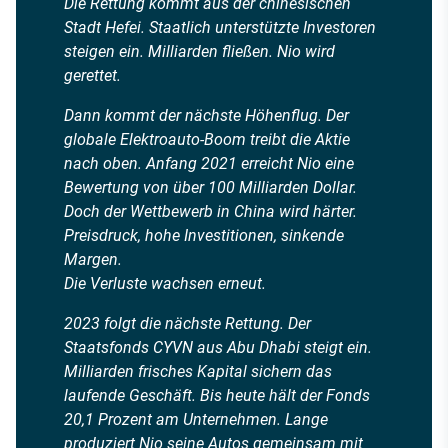
Die Rettung kommt aus der chinesischen
Stadt Hefei. Staatlich unterstützte Investoren
steigen ein. Milliarden fließen. Nio wird
gerettet.
Dann kommt der nächste Höhenflug. Der
globale Elektroauto-Boom treibt die Aktie
nach oben. Anfang 2021 erreicht Nio eine
Bewertung von über 100 Milliarden Dollar.
Doch der Wettbewerb in China wird härter.
Preisdruck, hohe Investitionen, sinkende
Margen.
Die Verluste wachsen erneut.
2023 folgt die nächste Rettung. Der
Staatsfonds CYVN aus Abu Dhabi steigt ein.
Milliarden frisches Kapital sichern das
laufende Geschäft. Bis heute hält der Fonds
20,1 Prozent am Unternehmen. Lange
produziert Nio seine Autos gemeinsam mit