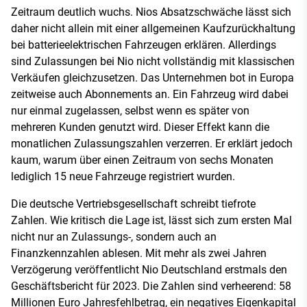
Zeitraum deutlich wuchs. Nios Absatzschwäche lässt sich
daher nicht allein mit einer allgemeinen Kaufzurückhaltung
bei batterieelektrischen Fahrzeugen erklären. Allerdings
sind Zulassungen bei Nio nicht vollständig mit klassischen
Verkäufen gleichzusetzen. Das Unternehmen bot in Europa
zeitweise auch Abonnements an. Ein Fahrzeug wird dabei
nur einmal zugelassen, selbst wenn es später von
mehreren Kunden genutzt wird. Dieser Effekt kann die
monatlichen Zulassungszahlen verzerren. Er erklärt jedoch
kaum, warum über einen Zeitraum von sechs Monaten
lediglich 15 neue Fahrzeuge registriert wurden.
Die deutsche Vertriebsgesellschaft schreibt tiefrote
Zahlen. Wie kritisch die Lage ist, lässt sich zum ersten Mal
nicht nur an Zulassungs-, sondern auch an
Finanzkennzahlen ablesen. Mit mehr als zwei Jahren
Verzögerung veröffentlicht Nio Deutschland erstmals den
Geschäftsbericht für 2023. Die Zahlen sind verheerend: 58
Millionen Euro Jahresfehlbetrag, ein negatives Eigenkapital