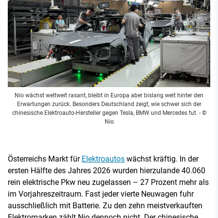
Nio wächst weltweit rasant, bleibt in Europa aber bislang weit hinter den
Erwartungen zurück. Besonders Deutschland zeigt, wie schwer sich der
chinesische Elektroauto-Hersteller gegen Tesla, BMW und Mercedes tut.
- ©
Nio
Österreichs Markt für
Elektroautos
wächst kräftig. In der
ersten Hälfte des Jahres 2026 wurden hierzulande 40.060
rein elektrische Pkw neu zugelassen – 27 Prozent mehr als
im Vorjahreszeitraum. Fast jeder vierte Neuwagen fuhr
ausschließlich mit Batterie. Zu den zehn meistverkauften
Elektromarken zählt Nio dennoch nicht. Der chinesische