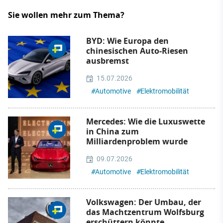
Sie wollen mehr zum Thema?
BYD: Wie Europa den
chinesischen Auto-Riesen
ausbremst
15.07.2026
#
Automotive
#
Elektromobilität
Mercedes: Wie die Luxuswette
in China zum
Milliardenproblem wurde
09.07.2026
#
Automotive
#
Elektromobilität
Volkswagen: Der Umbau, der
das Machtzentrum Wolfsburg
erschüttern könnte