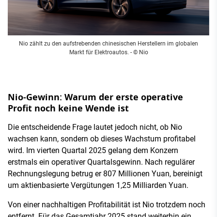
Nio zählt zu den aufstrebenden chinesischen Herstellern im globalen
Markt für Elektroautos.
- © Nio
Nio-Gewinn: Warum der erste operative
Profit noch keine Wende ist
Die entscheidende Frage lautet jedoch nicht, ob Nio
wachsen kann, sondern ob dieses Wachstum profitabel
wird. Im vierten Quartal 2025 gelang dem Konzern
erstmals ein operativer Quartalsgewinn. Nach regulärer
Rechnungslegung betrug er 807 Millionen Yuan, bereinigt
um aktienbasierte Vergütungen 1,25 Milliarden Yuan.
Von einer nachhaltigen Profitabilität ist Nio trotzdem noch
entfernt. Für das Gesamtjahr 2025 stand weiterhin ein