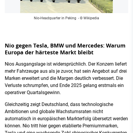
Nio-Headquarter in Peking
- © Wikipedia
Nio gegen Tesla, BMW und Mercedes: Warum
Europa der härteste Markt bleibt
Nios Ausgangslage ist widersprüchlich. Der Konzern liefert
mehr Fahrzeuge aus als je zuvor, hat sein Angebot auf drei
Marken erweitert und die Margen deutlich verbessert. Die
Verluste schrumpfen, und Ende 2025 gelang erstmals ein
operativer Quartalsgewinn.
Gleichzeitig zeigt Deutschland, dass technologische
Ambitionen und globale Wachstumsraten nicht
automatisch in europäischen Markterfolg übersetzt werden
können. Nio tritt hier gegen etablierte Premiummarken,
Tesla und eine wachsende Zahl chinesischer Konkurrenten