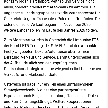
Konzern organisiert Import, Vertrieb und Service nicht
allein, sondern arbeitet mit AutoWallis zusammen. Die
ungarische Handelsgruppe besitzt die Vertriebsrechte für
Österreich, Ungarn, Tschechien, Polen und Rumänien. Der
österreichische Verkauf begann im November 2025;
weitere Länder sollen im Laufe des Jahres 2026 folgen.
Zum Marktstart wurden in Österreich die Limousine ET5,
der Kombi ET5 Touring, der SUV EL6 und der kompakte
Firefly angeboten. Lokale Autohäuser übernehmen
Beratung, Verkauf und Service. Damit unterscheidet sich
der Aufbau deutlich von der ursprünglichen
Deutschlandstrategie mit überwiegend selbst betriebenen
Verkaufs- und Markenstandorten.
Österreich ist dabei nur ein Teil eines umfassenderen
Strategiewechsels. Nio hat eine partnergestützte
Expansion nach Belgien, Luxemburg, Tschechien, Polen
und Rumänien angekündigt. Weitere Kooperationen
betreffen Portugal, Griechenland, Dänemark, Zypern und