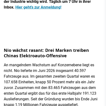
der Industrie wichtig wird. Täglich um 7 Uhr in ihrer
Inbox.
Hier geht’s zur Anmeldung!
Nio wächst rasant: Drei Marken treiben
Chinas Elektroauto-Offensive
An mangelndem Wachstum auf Konzernebene liegt es
nicht. Nio lieferte im Juni 2026 insgesamt 40.597
Fahrzeuge aus. Im gesamten zweiten Quartal waren es
107.658 Einheiten, knapp 50 Prozent mehr als ein Jahr
zuvor. Zusammen mit den 83.465 Fahrzeugen aus dem
ersten Quartal ergibt das für das erste Halbjahr 191.123
Auslieferungen. Seit der Gründung wurden bis Ende Juni
knapp 1,19 Millionen Fahrzeuge ausgeliefert.