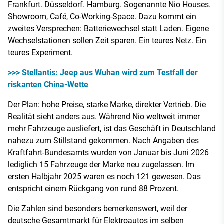
Frankfurt. Düsseldorf. Hamburg. Sogenannte Nio Houses.
Showroom, Café, Co-Working-Space. Dazu kommt ein
zweites Versprechen: Batteriewechsel statt Laden. Eigene
Wechselstationen sollen Zeit sparen. Ein teures Netz. Ein
teures Experiment.
>>> Stellantis: Jeep aus Wuhan wird zum Testfall der
riskanten China-Wette
Der Plan: hohe Preise, starke Marke, direkter Vertrieb. Die
Realität sieht anders aus. Während Nio weltweit immer
mehr Fahrzeuge ausliefert, ist das Geschäft in Deutschland
nahezu zum Stillstand gekommen. Nach Angaben des
Kraftfahrt-Bundesamts wurden von Januar bis Juni 2026
lediglich 15 Fahrzeuge der Marke neu zugelassen. Im
ersten Halbjahr 2025 waren es noch 121 gewesen. Das
entspricht einem Rückgang von rund 88 Prozent.
Die Zahlen sind besonders bemerkenswert, weil der
deutsche Gesamtmarkt für Elektroautos im selben