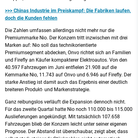
>>> Chinas Industrie im Preiskampf: Die Fabriken laufen,
doch die Kunden fehlen
Die Zahlen umfassen allerdings nicht mehr nur die
Premiummarke Nio. Der Konzern tritt inzwischen mit drei
Marken auf: Nio soll das technikorientierte
Premiumsegment abdecken, Onvo richtet sich an Familien
und Firefly an Käufer kompakterer Elektroautos. Von den
40.597 Fahrzeugen im Juni entfielen 21.908 auf die
Kernmarke Nio, 11.743 auf Onvo und 6.946 auf Firefly. Der
starke Anstieg ist damit auch das Ergebnis einer deutlich
breiteren Produkt- und Markenstrategie.
Ganz reibungslos verläuft die Expansion dennoch nicht.
Für das zweite Quartal hatte Nio noch 110.000 bis 115.000
Auslieferungen angekündigt. Mit tatsächlich 107.658
Fahrzeugen blieb der Konzern leicht unter seiner eigenen
Prognose. Der Abstand ist überschaubar, zeigt aber, dass