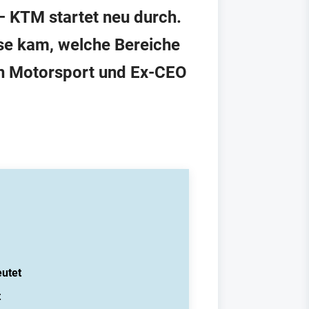
– KTM startet neu durch.
ise kam, welche Bereiche
en Motorsport und Ex-CEO
eutet
t