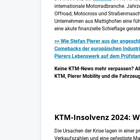
internationale Motorradbranche. Jahrz
Offroad, Motocross und Straßenmaschi
Unternehmen aus Mattighofen eine führ
eine akute finanzielle Schieflage gera
>> Wie Stefan Pierer aus der angesc
Comebacks der europäischen Industri
Pierers Lebenswerk auf dem Prüfstan
Keine KTM-News mehr verpassen? Abonn
KTM, Pierer Mobility und die Fahrzeu
KTM-Insolvenz 2024: Wi
Die Ursachen der Krise lagen in einer
Verkaufszahlen und eine gefestigte Mar