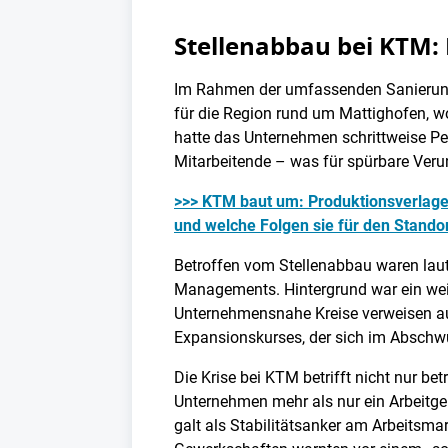
Stellenabbau bei KTM: 
Im Rahmen der umfassenden Sanierung n
für die Region rund um Mattighofen, wo 
hatte das Unternehmen schrittweise Per
Mitarbeitende – was für spürbare Veru
>>> KTM baut um: Produktionsverlager
und welche Folgen sie für den Standor
Betroffen vom Stellenabbau waren laut 
Managements. Hintergrund war ein weit
Unternehmensnahe Kreise verweisen au
Expansionskurses, der sich im Abschw
Die Krise bei KTM betrifft nicht nur bet
Unternehmen mehr als nur ein Arbeitgeb
galt als Stabilitätsanker am Arbeitsma