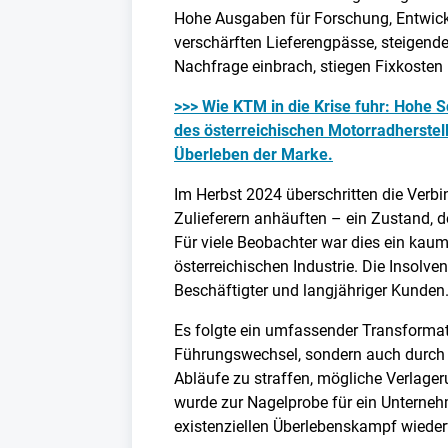
Hohe Ausgaben für Forschung, Entwickl
verschärften Lieferengpässe, steigend
Nachfrage einbrach, stiegen Fixkosten 
>>> Wie KTM in die Krise fuhr: Hohe 
des österreichischen Motorradherstell
Überleben der Marke.
Im Herbst 2024 überschritten die Verb
Zulieferern anhäuften – ein Zustand, d
Für viele Beobachter war dies ein kaum 
österreichischen Industrie. Die Insolve
Beschäftigter und langjähriger Kunden
Es folgte ein umfassender Transforma
Führungswechsel, sondern auch durch t
Abläufe zu straffen, mögliche Verlage
wurde zur Nagelprobe für ein Unternehm
existenziellen Überlebenskampf wieder