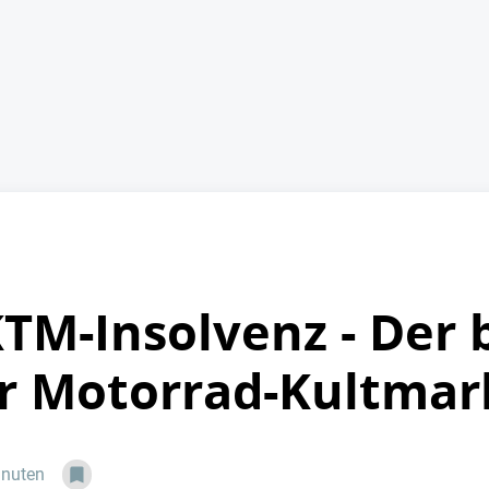
TM-Insolvenz - Der 
r Motorrad-Kultmar
inuten