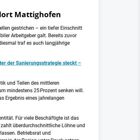
dort Mattighofen
n gestrichen – ein tiefer Einschnitt
iler Arbeitgeber galt. Bereits zuvor
diesmal traf es auch langjährige
er der Sanierungsstrategie steckt –
ik und Teilen des mittleren
um mindestens 25 Prozent senken will.
s Ergebnis eines jahrelangen
ntität. Für viele Beschäftigte ist das
 zahlt überdurchschnittliche Löhne und
lassen. Betriebsrat und