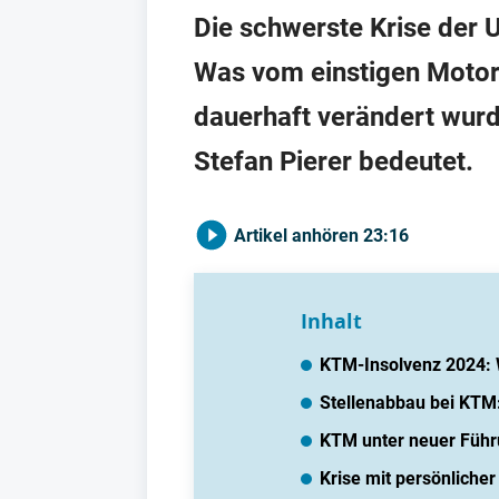
Die schwerste Krise der 
Was vom einstigen Motorr
dauerhaft verändert wurd
Stefan Pierer bedeutet.
Artikel anhören
23:16
Inhalt
KTM-Insolvenz 2024: W
Stellenabbau bei KTM:
KTM unter neuer Führu
Krise mit persönliche