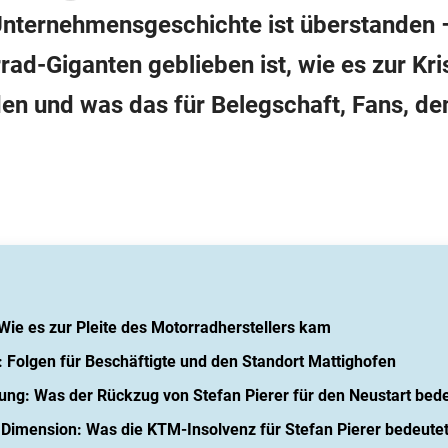
Unternehmensgeschichte ist überstanden 
ad-Giganten geblieben ist, wie es zur Kr
en und was das für Belegschaft, Fans, d
ie es zur Pleite des Motorradherstellers kam
 Folgen für Beschäftigte und den Standort Mattighofen
ng: Was der Rückzug von Stefan Pierer für den Neustart bed
r Dimension: Was die KTM-Insolvenz für Stefan Pierer bedeute