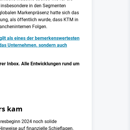
, insbesondere in den Segmenten
globalen Markenpräsenz hatte sich das
ng, als öffentlich wurde, dass KTM in
rancheninternen Folgen.
ilt als eines der bemerkenswertesten
r das Unternehmen, sondern auch
rer Inbox. Alle Entwicklungen rund um
ers kam
hresbeginn 2024 noch solide
inweise auf finanzielle Schieflagen.