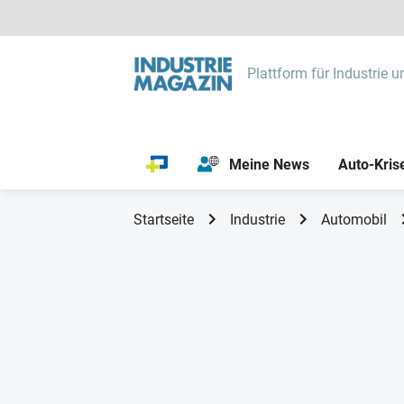
Plattform für Industrie u
Meine News
Auto-Kris
Startseite
Industrie
Automobil