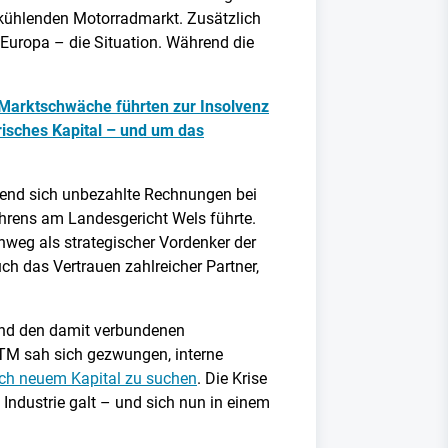
bkühlenden Motorradmarkt. Zusätzlich
Europa – die Situation. Während die
e Marktschwäche führten zur Insolvenz
risches Kapital – und um das
hrend sich unbezahlte Rechnungen bei
fahrens am Landesgericht Wels führte.
inweg als strategischer Vordenker der
uch das Vertrauen zahlreicher Partner,
nd den damit verbundenen
KTM sah sich gezwungen, interne
ach neuem Kapital zu suchen
. Die Krise
Industrie galt – und sich nun in einem