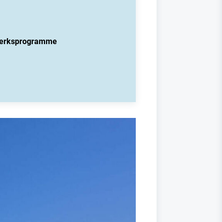
 Werksprogramme