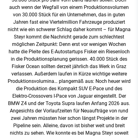
auch wenn der Wegfall von einem Produktionsvolumen
von 30.000 Stück für ein Unternehmen, das in guten
Jahren fast eine Viertelmillion Fahrzeuge produziert
nicht wie ein schwerer Schlag daher kommt – für Magna
Steyr kommt die Nachricht gerade zum schlechtest
möglichen Zeitpunkt: Denn erst vor wenigen Wochen
hatte die Pleite des E-Autostartups Fisker ein Riesenloch
in die Produktionsplanung gerissen. 40.000 Stück des
Fisker Ocean sollten derzeit jährlich das Werk in Graz
verlassen. Außerdem laufen in Kürze wichtige weitere
Produktionsvolumina… plangemäß aus: Noch heuer wird
die Produktion des Kompakt SUV E-Pace und des
Elektro-Crossovers I-Pace von Jaguar eingestellt. Der
‪BMW‬ Z4 und der Toyota Supra laufen Anfang 2026 aus.
Angesichts der Vorlaufzeiten für Neuaufträge von rund
zwei Jahren müssten hier schon längst Projekte in der
Pipeline sein. Alleine, davon ist bisher weit und breit
nichts zu sehen. Wie konnte es bei Magna Steyr soweit