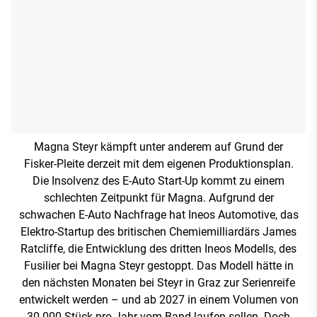
Magna Steyr kämpft unter anderem auf Grund der
Fisker-Pleite derzeit mit dem eigenen Produktionsplan.
Die Insolvenz des E-Auto Start-Up kommt zu einem
schlechten Zeitpunkt für Magna. Aufgrund der
schwachen E-Auto Nachfrage hat Ineos Automotive, das
Elektro-Startup des britischen Chemiemilliardärs James
Ratcliffe, die Entwicklung des dritten Ineos Modells, des
Fusilier bei Magna Steyr gestoppt. Das Modell hätte in
den nächsten Monaten bei Steyr in Graz zur Serienreife
entwickelt werden – und ab 2027 in einem Volumen von
30.000 Stück pro Jahr vom Band laufen sollen. Doch