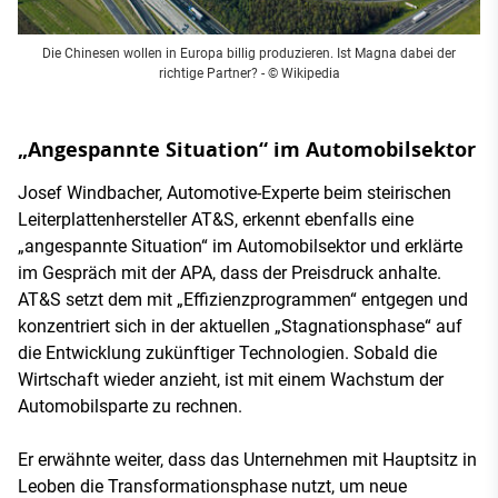
Die Chinesen wollen in Europa billig produzieren. Ist Magna dabei der
richtige Partner? - © Wikipedia
„Angespannte Situation“ im Automobilsektor
Josef Windbacher, Automotive-Experte beim steirischen
Leiterplattenhersteller AT&S, erkennt ebenfalls eine
„angespannte Situation“ im Automobilsektor und erklärte
im Gespräch mit der APA, dass der Preisdruck anhalte.
AT&S setzt dem mit „Effizienzprogrammen“ entgegen und
konzentriert sich in der aktuellen „Stagnationsphase“ auf
die Entwicklung zukünftiger Technologien. Sobald die
Wirtschaft wieder anzieht, ist mit einem Wachstum der
Automobilsparte zu rechnen.
Er erwähnte weiter, dass das Unternehmen mit Hauptsitz in
Leoben die Transformationsphase nutzt, um neue