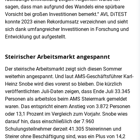
sagen, dass man aufgrund des Wandels eine spürbare
Vorsicht bei großen Investitionen bemerkt.“ AVL DiTEST
konnte 2023 einen Rekordumsatz verzeichnen und sieht
sich dank umfangreicher Investitionen in Forschung und
Entwicklung gut aufgestellt.
Steirischer Arbeitsmarkt angespannt
Der steirische Arbeitsmarkt zeigt sich diesen Sommer
weiterhin angespannt. Und laut AMS-Geschäftsführer Karl-
Heinz Snobe wird dies vorerst so bleiben. Die kürzlich
veröffentlichten Juli-Daten zeigen, dass Ende Juli 33.345
Personen als arbeitslos beim AMS Steiermark gemeldet
waren. Das entspricht einem Anstieg von 3.872 Personen
oder 13,1 Prozent im Vergleich zum Vorjahr. Snobe wies
darauf hin, dass einschließlich der 7.960
Schulungsteilnehmer derzeit 41.305 Steirerinnen und
Steirer ohne Beschäftigung sind, was ein Plus von 14,2