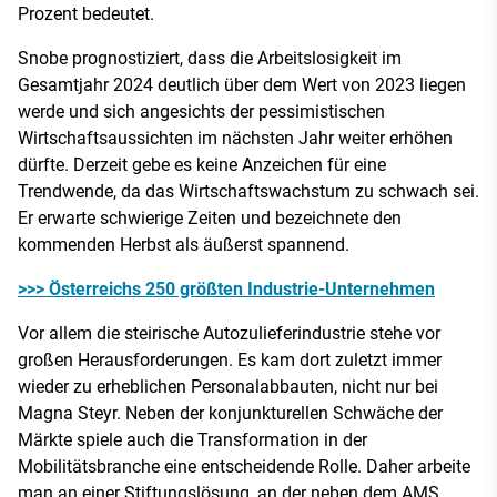
Prozent bedeutet.
Snobe prognostiziert, dass die Arbeitslosigkeit im
Gesamtjahr 2024 deutlich über dem Wert von 2023 liegen
werde und sich angesichts der pessimistischen
Wirtschaftsaussichten im nächsten Jahr weiter erhöhen
dürfte. Derzeit gebe es keine Anzeichen für eine
Trendwende, da das Wirtschaftswachstum zu schwach sei.
Er erwarte schwierige Zeiten und bezeichnete den
kommenden Herbst als äußerst spannend.
>>> Österreichs 250 größten Industrie-Unternehmen
Vor allem die steirische Autozulieferindustrie stehe vor
großen Herausforderungen. Es kam dort zuletzt immer
wieder zu erheblichen Personalabbauten, nicht nur bei
Magna Steyr. Neben der konjunkturellen Schwäche der
Märkte spiele auch die Transformation in der
Mobilitätsbranche eine entscheidende Rolle. Daher arbeite
man an einer Stiftungslösung, an der neben dem AMS