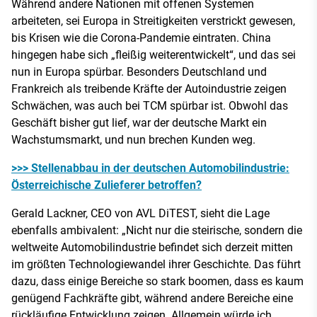
Während andere Nationen mit offenen Systemen
arbeiteten, sei Europa in Streitigkeiten verstrickt gewesen,
bis Krisen wie die Corona-Pandemie eintraten. China
hingegen habe sich „fleißig weiterentwickelt“, und das sei
nun in Europa spürbar. Besonders Deutschland und
Frankreich als treibende Kräfte der Autoindustrie zeigen
Schwächen, was auch bei TCM spürbar ist. Obwohl das
Geschäft bisher gut lief, war der deutsche Markt ein
Wachstumsmarkt, und nun brechen Kunden weg.
>>> Stellenabbau in der deutschen Automobilindustrie:
Österreichische Zulieferer betroffen?
Gerald Lackner, CEO von AVL DiTEST, sieht die Lage
ebenfalls ambivalent: „Nicht nur die steirische, sondern die
weltweite Automobilindustrie befindet sich derzeit mitten
im größten Technologiewandel ihrer Geschichte. Das führt
dazu, dass einige Bereiche so stark boomen, dass es kaum
genügend Fachkräfte gibt, während andere Bereiche eine
rückläufige Entwicklung zeigen. Allgemein würde ich