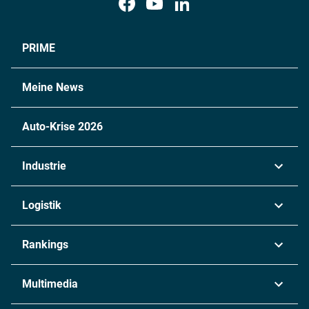
PRIME
Meine News
Auto-Krise 2026
Industrie
Automobil
Logistik
Maschinenbau
Transport & Spedition
Rankings
Chemie
Lieferketten
Industrie & Produktion
Metall
Multimedia
Logistik & Transport
Energie