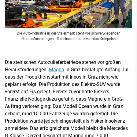
Die Auto-Industrie in der Steiermark steht vor schwerwiegenden
Herausforderungen
- © dieindustrie.at/Mathias Kniepeiss
Die steirischen Autozulieferbetriebe stehen vor großen
Herausforderungen:
Magna
in Graz bestätigte Anfang Juli,
dass der Produktionsstart mit Ineos in Graz nicht wie
geplant erfolgt. Die Produktion des Elektro-SUV wurde
vorerst auf Eis gelegt. Bereits zuvor hatte Fiskers
finanzielle Notlage dazu geführt, dass Magna ein Groß-
Auftrag verloren ging: Das Modell Ocean wurde in Graz
gebaut, rund 10.000 Fahrzeuge wurden gefertigt. Die
Produktion wurde jedoch eingestellt als Fisker Insolvenz
anmeldete. Das erfolgreichste Modell bleibt die Mercedes
G-Klasse. Derzeit beschäftigt Magna rund 7.000