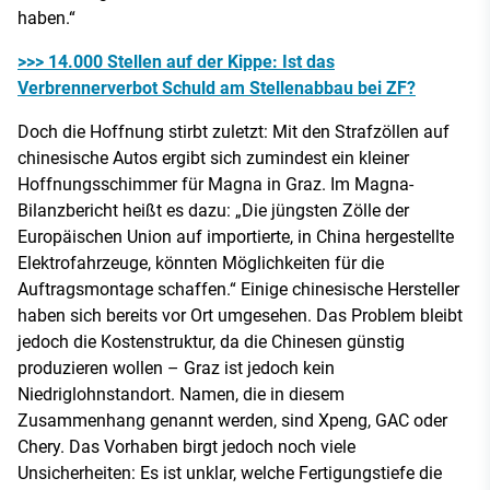
haben.“
>>> 14.000 Stellen auf der Kippe: Ist das
Verbrennerverbot Schuld am Stellenabbau bei ZF?
Doch die Hoffnung stirbt zuletzt: Mit den Strafzöllen auf
chinesische Autos ergibt sich zumindest ein kleiner
Hoffnungsschimmer für Magna in Graz. Im Magna-
Bilanzbericht heißt es dazu: „Die jüngsten Zölle der
Europäischen Union auf importierte, in China hergestellte
Elektrofahrzeuge, könnten Möglichkeiten für die
Auftragsmontage schaffen.“ Einige chinesische Hersteller
haben sich bereits vor Ort umgesehen. Das Problem bleibt
jedoch die Kostenstruktur, da die Chinesen günstig
produzieren wollen – Graz ist jedoch kein
Niedriglohnstandort. Namen, die in diesem
Zusammenhang genannt werden, sind Xpeng, GAC oder
Chery. Das Vorhaben birgt jedoch noch viele
Unsicherheiten: Es ist unklar, welche Fertigungstiefe die