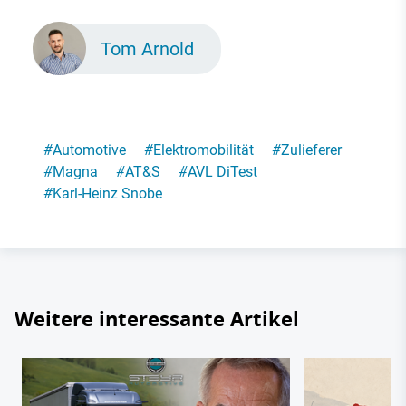
Tom Arnold
#
Automotive
#
Elektromobilität
#
Zulieferer
#
Magna
#
AT&S
#
AVL DiTest
#
Karl-Heinz Snobe
Weitere interessante Artikel