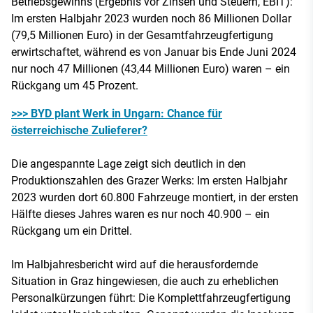
Betriebsgewinns (Ergebnis vor Zinsen und Steuern, EBIT):
Im ersten Halbjahr 2023 wurden noch 86 Millionen Dollar
(79,5 Millionen Euro) in der Gesamtfahrzeugfertigung
erwirtschaftet, während es von Januar bis Ende Juni 2024
nur noch 47 Millionen (43,44 Millionen Euro) waren – ein
Rückgang um 45 Prozent.
>>> BYD plant Werk in Ungarn: Chance für
österreichische Zulieferer?
Die angespannte Lage zeigt sich deutlich in den
Produktionszahlen des Grazer Werks: Im ersten Halbjahr
2023 wurden dort 60.800 Fahrzeuge montiert, in der ersten
Hälfte dieses Jahres waren es nur noch 40.900 – ein
Rückgang um ein Drittel.
Im Halbjahresbericht wird auf die herausfordernde
Situation in Graz hingewiesen, die auch zu erheblichen
Personalkürzungen führt: Die Komplettfahrzeugfertigung