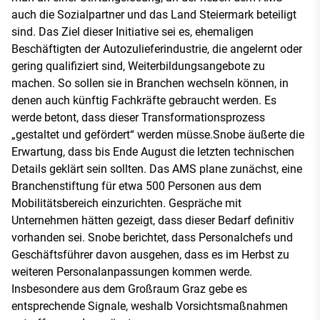
auch die Sozialpartner und das Land Steiermark beteiligt
sind. Das Ziel dieser Initiative sei es, ehemaligen
Beschäftigten der Autozulieferindustrie, die angelernt oder
gering qualifiziert sind, Weiterbildungsangebote zu
machen. So sollen sie in Branchen wechseln können, in
denen auch künftig Fachkräfte gebraucht werden. Es
werde betont, dass dieser Transformationsprozess
„gestaltet und gefördert“ werden müsse.Snobe äußerte die
Erwartung, dass bis Ende August die letzten technischen
Details geklärt sein sollten. Das AMS plane zunächst, eine
Branchenstiftung für etwa 500 Personen aus dem
Mobilitätsbereich einzurichten. Gespräche mit
Unternehmen hätten gezeigt, dass dieser Bedarf definitiv
vorhanden sei. Snobe berichtet, dass Personalchefs und
Geschäftsführer davon ausgehen, dass es im Herbst zu
weiteren Personalanpassungen kommen werde.
Insbesondere aus dem Großraum Graz gebe es
entsprechende Signale, weshalb Vorsichtsmaßnahmen