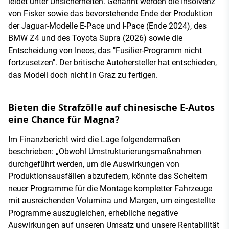
leidet unter Unsicherheiten. Genannt werden die Insolvenz
von Fisker sowie das bevorstehende Ende der Produktion
der Jaguar-Modelle E-Pace und I-Pace (Ende 2024), des
BMW Z4 und des Toyota Supra (2026) sowie die
Entscheidung von Ineos, das "Fusilier-Programm nicht
fortzusetzen". Der britische Autohersteller hat entschieden,
das Modell doch nicht in Graz zu fertigen.
Bieten die Strafzölle auf chinesische E-Autos
eine Chance für Magna?
Im Finanzbericht wird die Lage folgendermaßen
beschrieben: „Obwohl Umstrukturierungsmaßnahmen
durchgeführt werden, um die Auswirkungen von
Produktionsausfällen abzufedern, könnte das Scheitern
neuer Programme für die Montage kompletter Fahrzeuge
mit ausreichenden Volumina und Margen, um eingestellte
Programme auszugleichen, erhebliche negative
Auswirkungen auf unseren Umsatz und unsere Rentabilität