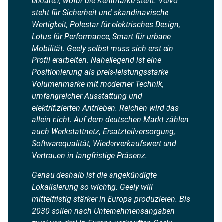
erklären, wofür die Kernmarke steht. Volvo
steht für Sicherheit und skandinavische
Wertigkeit, Polestar für elektrisches Design,
Lotus für Performance, Smart für urbane
Mobilität. Geely selbst muss sich erst ein
Profil erarbeiten. Naheliegend ist eine
Positionierung als preis-leistungsstarke
Volumenmarke mit moderner Technik,
umfangreicher Ausstattung und
elektrifizierten Antrieben. Reichen wird das
allein nicht. Auf dem deutschen Markt zählen
auch Werkstattnetz, Ersatzteilversorgung,
Softwarequalität, Wiederverkaufswert und
Vertrauen in langfristige Präsenz.
Genau deshalb ist die angekündigte
Lokalisierung so wichtig. Geely will
mittelfristig stärker in Europa produzieren. Bis
2030 sollen nach Unternehmensangaben