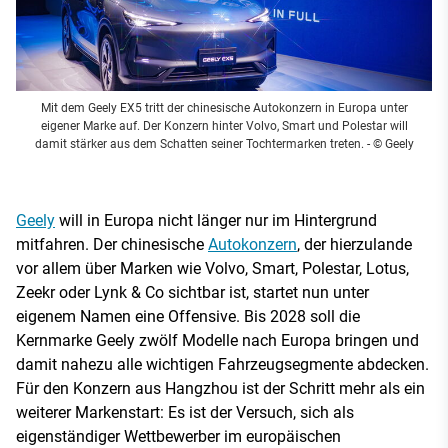
Mit dem Geely EX5 tritt der chinesische Autokonzern in Europa unter
eigener Marke auf. Der Konzern hinter Volvo, Smart und Polestar will
damit stärker aus dem Schatten seiner Tochtermarken treten.
- © Geely
Geely
will in Europa nicht länger nur im Hintergrund
mitfahren. Der chinesische
Autokonzern
, der hierzulande
vor allem über Marken wie Volvo, Smart, Polestar, Lotus,
Zeekr oder Lynk & Co sichtbar ist, startet nun unter
eigenem Namen eine Offensive. Bis 2028 soll die
Kernmarke Geely zwölf Modelle nach Europa bringen und
damit nahezu alle wichtigen Fahrzeugsegmente abdecken.
Für den Konzern aus Hangzhou ist der Schritt mehr als ein
weiterer Markenstart: Es ist der Versuch, sich als
eigenständiger Wettbewerber im europäischen