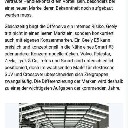
vertraute Händlerkontakt ein Vorteil sein, besonders bei
einer neuen Marke, deren Bekanntheit noch aufgebaut
werden muss.
Gleichzeitig birgt die Offensive ein internes Risiko. Geely
tritt nicht in einen leeren Markt ein, sondern konkurriert
auch mit eigenen Konzernmarken. Ein Geely E5 kann
preislich und konzeptionell in die Nähe eines Smart #3
oder anderer Konzernmodelle rücken. Volvo, Polestar,
Zeekr, Lynk & Co, Lotus und Smart sind unterschiedlich
positioniert, doch im wachsenden Markt für elektrische
SUV und Crossover überschneiden sich Zielgruppen
zwangsläufig. Die Differenzierung der Marken wird deshalb
zu einer der wichtigsten Aufgaben der kommenden Jahre.