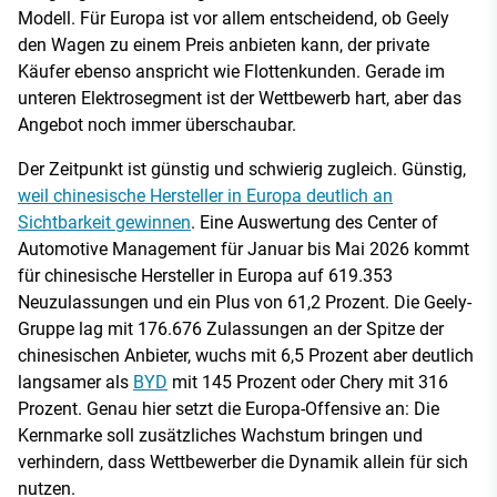
Modell. Für Europa ist vor allem entscheidend, ob Geely
den Wagen zu einem Preis anbieten kann, der private
Käufer ebenso anspricht wie Flottenkunden. Gerade im
unteren Elektrosegment ist der Wettbewerb hart, aber das
Angebot noch immer überschaubar.
Der Zeitpunkt ist günstig und schwierig zugleich. Günstig,
weil chinesische Hersteller in Europa deutlich an
Sichtbarkeit gewinnen
. Eine Auswertung des Center of
Automotive Management für Januar bis Mai 2026 kommt
für chinesische Hersteller in Europa auf 619.353
Neuzulassungen und ein Plus von 61,2 Prozent. Die Geely-
Gruppe lag mit 176.676 Zulassungen an der Spitze der
chinesischen Anbieter, wuchs mit 6,5 Prozent aber deutlich
langsamer als
BYD
mit 145 Prozent oder Chery mit 316
Prozent. Genau hier setzt die Europa-Offensive an: Die
Kernmarke soll zusätzliches Wachstum bringen und
verhindern, dass Wettbewerber die Dynamik allein für sich
nutzen.