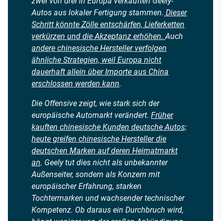
zwei von drei in Europa verkauften Geely-
Autos aus lokaler Fertigung stammen.
Dieser
Schritt könnte Zölle entschärfen, Lieferketten
verkürzen und die Akzeptanz erhöhen.
Auch
andere chinesische Hersteller verfolgen
ähnliche Strategien, weil Europa nicht
dauerhaft allein über Importe aus China
erschlossen werden kann
.
Die Offensive zeigt, wie stark sich der
europäische Automarkt verändert.
Früher
kauften chinesische Kunden deutsche Autos;
heute greifen chinesische Hersteller die
deutschen Marken auf deren Heimatmarkt
an
. Geely tut dies nicht als unbekannter
Außenseiter, sondern als Konzern mit
europäischer Erfahrung, starken
Tochtermarken und wachsender technischer
Kompetenz. Ob daraus ein Durchbruch wird,