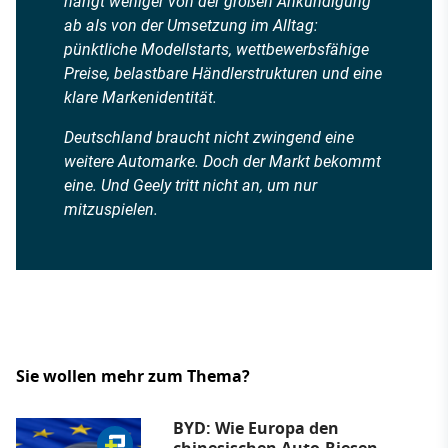
hängt weniger von der großen Ankündigung
ab als von der Umsetzung im Alltag:
pünktliche Modellstarts, wettbewerbsfähige
Preise, belastbare Händlerstrukturen und eine
klare Markenidentität.
Deutschland braucht nicht zwingend eine
weitere Automarke. Doch der Markt bekommt
eine. Und Geely tritt nicht an, um nur
mitzuspielen.
Sie wollen mehr zum Thema?
BYD: Wie Europa den
chinesischen Auto-Riesen