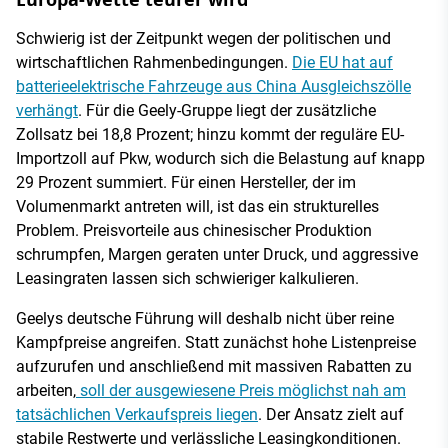
Schwierig ist der Zeitpunkt wegen der politischen und
wirtschaftlichen Rahmenbedingungen.
Die EU hat auf
batterieelektrische Fahrzeuge aus China Ausgleichszölle
verhängt
. Für die Geely-Gruppe liegt der zusätzliche
Zollsatz bei 18,8 Prozent; hinzu kommt der reguläre EU-
Importzoll auf Pkw, wodurch sich die Belastung auf knapp
29 Prozent summiert. Für einen Hersteller, der im
Volumenmarkt antreten will, ist das ein strukturelles
Problem. Preisvorteile aus chinesischer Produktion
schrumpfen, Margen geraten unter Druck, und aggressive
Leasingraten lassen sich schwieriger kalkulieren.
Geelys deutsche Führung will deshalb nicht über reine
Kampfpreise angreifen. Statt zunächst hohe Listenpreise
aufzurufen und anschließend mit massiven Rabatten zu
arbeiten,
soll der ausgewiesene Preis möglichst nah am
tatsächlichen Verkaufspreis liegen
. Der Ansatz zielt auf
stabile Restwerte und verlässliche Leasingkonditionen.