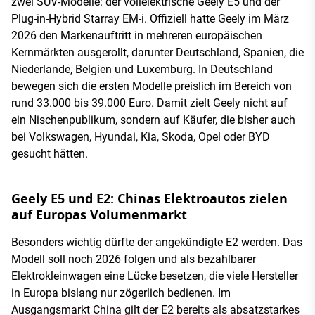
zwei SUV-Modelle: der vollelektrische Geely E5 und der
Plug-in-Hybrid Starray EM-i. Offiziell hatte Geely im März
2026 den Markenauftritt in mehreren europäischen
Kernmärkten ausgerollt, darunter Deutschland, Spanien, die
Niederlande, Belgien und Luxemburg. In Deutschland
bewegen sich die ersten Modelle preislich im Bereich von
rund 33.000 bis 39.000 Euro. Damit zielt Geely nicht auf
ein Nischenpublikum, sondern auf Käufer, die bisher auch
bei Volkswagen, Hyundai, Kia, Skoda, Opel oder BYD
gesucht hätten.
Geely E5 und E2: Chinas Elektroautos zielen
auf Europas Volumenmarkt
Besonders wichtig dürfte der angekündigte E2 werden. Das
Modell soll noch 2026 folgen und als bezahlbarer
Elektrokleinwagen eine Lücke besetzen, die viele Hersteller
in Europa bislang nur zögerlich bedienen. Im
Ausgangsmarkt China gilt der E2 bereits als absatzstarkes