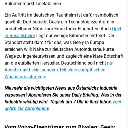
Volumenmarkt zu etablieren.
Ein Auftritt im deutschen Raunheim ist dafür symbolisch
gewählt. Dort betreibt Geely ein Technologiezentrum in
unmittelbarer Nähe zum Frankfurter Flughafen. Auch
Opel
in Rüsselsheim
liegt nur wenige Kilometer entfernt. Der
Standort steht damit für das, was Geely in Europa
erreichen will: Nähe zur deutschen Autoindustrie, kurze
Wege zu Ingenieurwissen und zugleich eine klare Botschaft
an die etablierten Hersteller. Deutschland soll nicht
nur
Absatzmarkt sein, sondern Teil einer europäischen
Wachstumsstrategie
.
Nie mehr die wichtigsten News aus Österreichs Industrie
verpassen? Abonnieren Sie unser Daily Briefing: Was in der
Industrie wichtig wird. Täglich um 7 Uhr in ihrer Inbox.
Hier
geht’s zur Anmeldung!
Vom Volvo-Eigentümer zum Rivalen: Geely