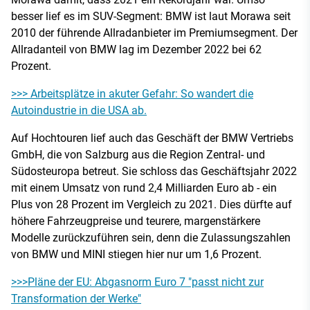
besser lief es im SUV-Segment: BMW ist laut Morawa seit
2010 der führende Allradanbieter im Premiumsegment. Der
Allradanteil von BMW lag im Dezember 2022 bei 62
Prozent.
>>> Arbeitsplätze in akuter Gefahr: So wandert die
Autoindustrie in die USA ab.
Auf Hochtouren lief auch das Geschäft der BMW Vertriebs
GmbH, die von Salzburg aus die Region Zentral- und
Südosteuropa betreut. Sie schloss das Geschäftsjahr 2022
mit einem Umsatz von rund 2,4 Milliarden Euro ab - ein
Plus von 28 Prozent im Vergleich zu 2021. Dies dürfte auf
höhere Fahrzeugpreise und teurere, margenstärkere
Modelle zurückzuführen sein, denn die Zulassungszahlen
von BMW und MINI stiegen hier nur um 1,6 Prozent.
>>>Pläne der EU: Abgasnorm Euro 7 "passt nicht zur
Transformation der Werke"