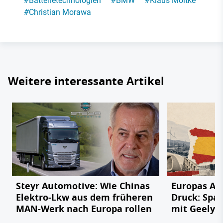
#
Batterietechnologien
#
BMW
#
Klaus Moltke
#
Christian Morawa
Weitere interessante Artikel
Steyr Automotive: Wie Chinas
Europas Au
Elektro-Lkw aus dem früheren
Druck: Span
MAN-Werk nach Europa rollen
mit Geely,