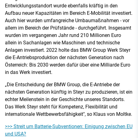
Entwicklungsstandort wurde ebenfalls kräftig in den
Aufbau neuer Kapazitäten im Bereich E-Mobilität investiert.
Auch hier wurden umfangreiche Umbaumaßnahmen - vor
allem im Bereich der Prüfstände - durchgeführt. Insgesamt
wurden im vergangenen Jahr rund 210 Millionen Euro
allein in Sachanlagen wie Maschinen und technische
Anlagen investiert. 2022 holte das BMW Group Werk Steyr
die E-Antriebsproduktion der nächsten Generation nach
Österreich: Bis 2030 werden dafür über eine Milliarde Euro
in das Werk investiert.
„Die Entscheidung der BMW Group, die E-Antriebe der
nächsten Generation künftig in Steyr zu produzieren, ist ein
echter Meilenstein in der Geschichte unseres Standorts.
Das Werk Steyr steht für Kompetenz, Flexibilität und
internationale Wettbewerbsfähigkeit", so Klaus von Moltke.
>>> Streit um Batterie-Subventionen: Einigung zwischen EU
und USA?