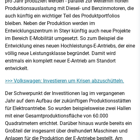
pro Jahr produziert werden - parallel zur weiterhin hohen
Produktionsauslastung mit Diesel- und Benzinmotoren, die
auch künftig ein wichtiger Teil des Produktportfolios
bleiben. Neben der Produktion werden im
Entwicklungszentrum in Steyr künftig auch neue Projekte
im Bereich E-Mobilität umgesetzt. So zum Beispiel die
Entwicklung eines neuen Hochleistungs-E-Antriebs, der eine
völlig neue Leistungsklasse begründet. Damit wird
erstmals ein komplett neuer E-Antrieb am Standort
entwickelt.
>>> Volkswagen: Investieren um Krisen abzuschütteln.
Der Schwerpunkt der Investitionen lag im vergangenen
Jahr auf dem Aufbau der zukünftigen Produktionsstätten
für Elektroantriebe. So wurden beispielsweise zwei Hallen
mit einer Gesamtproduktionsfläche von 60.000
Quadratmetern errichtet. Darüber hinaus wurde bereits ein
Großteil der insgesamt über dreihundert Maschinen und
Anlagen für die Produktion der E-Antriebe bestellt. Am