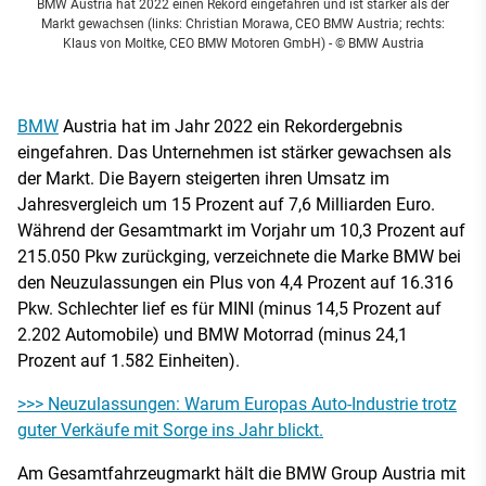
BMW Austria hat 2022 einen Rekord eingefahren und ist stärker als der
Markt gewachsen (links: Christian Morawa, CEO BMW Austria; rechts:
Klaus von Moltke, CEO BMW Motoren GmbH)
- © BMW Austria
BMW
Austria hat im Jahr 2022 ein Rekordergebnis
eingefahren. Das Unternehmen ist stärker gewachsen als
der Markt. Die Bayern steigerten ihren Umsatz im
Jahresvergleich um 15 Prozent auf 7,6 Milliarden Euro.
Während der Gesamtmarkt im Vorjahr um 10,3 Prozent auf
215.050 Pkw zurückging, verzeichnete die Marke BMW bei
den Neuzulassungen ein Plus von 4,4 Prozent auf 16.316
Pkw. Schlechter lief es für MINI (minus 14,5 Prozent auf
2.202 Automobile) und BMW Motorrad (minus 24,1
Prozent auf 1.582 Einheiten).
>>> Neuzulassungen: Warum Europas Auto-Industrie trotz
guter Verkäufe mit Sorge ins Jahr blickt.
Am Gesamtfahrzeugmarkt hält die BMW Group Austria mit