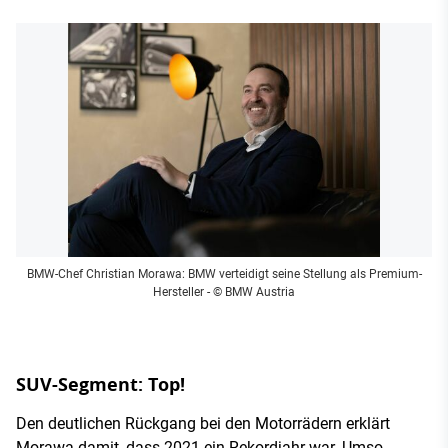
BMW-Chef Christian Morawa: BMW verteidigt seine Stellung als Premium-
Hersteller
- © BMW Austria
SUV-Segment: Top!
Den deutlichen Rückgang bei den Motorrädern erklärt
Morawa damit, dass 2021 ein Rekordjahr war. Umso