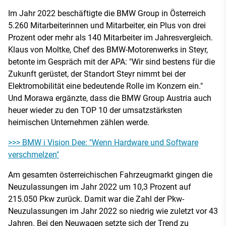
Im Jahr 2022 beschäftigte die BMW Group in Österreich
5.260 Mitarbeiterinnen und Mitarbeiter, ein Plus von drei
Prozent oder mehr als 140 Mitarbeiter im Jahresvergleich.
Klaus von Moltke, Chef des BMW-Motorenwerks in Steyr,
betonte im Gespräch mit der APA: "Wir sind bestens für die
Zukunft gerüstet, der Standort Steyr nimmt bei der
Elektromobilität eine bedeutende Rolle im Konzern ein."
Und Morawa ergänzte, dass die BMW Group Austria auch
heuer wieder zu den TOP 10 der umsatzstärksten
heimischen Unternehmen zählen werde.
>>> BMW i Vision Dee: "Wenn Hardware und Software
verschmelzen"
Am gesamten österreichischen Fahrzeugmarkt gingen die
Neuzulassungen im Jahr 2022 um 10,3 Prozent auf
215.050 Pkw zurück. Damit war die Zahl der Pkw-
Neuzulassungen im Jahr 2022 so niedrig wie zuletzt vor 43
Jahren. Bei den Neuwagen setzte sich der Trend zu