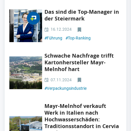
Das sind die Top-Manager in
der Steiermark
16.12.2024
#
Führung
#
Top-Ranking
Schwache Nachfrage trifft
Kartonhersteller Mayr-
Melnhof hart
07.11.2024
#
Verpackungsindustrie
Mayr-Melnhof verkauft
Werk in Italien nach
Hochwasserschäden:
Traditionsstandort in Cervia