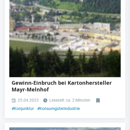
Gewinn-Einbruch bei Kartonhersteller
Mayr-Melnhof
25.04.2023
Lesezeit: ca. 2 Minuten
#
Konjunktur
#
Konsumgüterindustrie