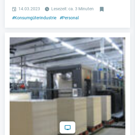
14.03.2023
Lesezeit: ca. 3 Minuten
#
Konsumgüterindustrie
#
Personal