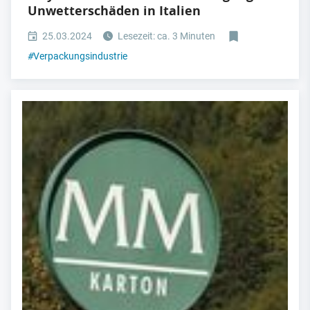
Unwetterschäden in Italien
25.03.2024
Lesezeit: ca. 3 Minuten
#
Verpackungsindustrie