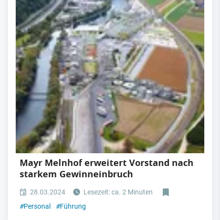
Mayr Melnhof erweitert Vorstand nach
starkem Gewinneinbruch
28.03.2024
Lesezeit: ca. 2 Minuten
#
Personal
#
Führung