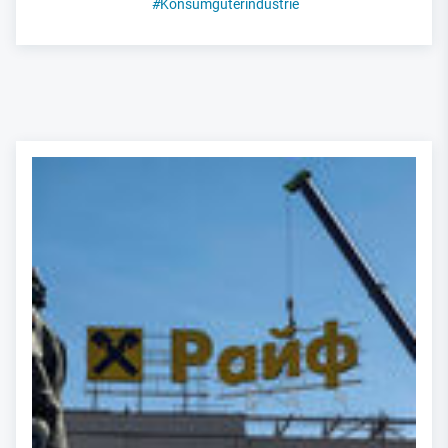
#
Konsumgüterindustrie