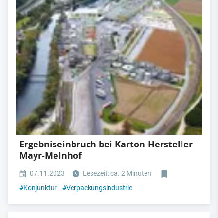
Ergebniseinbruch bei Karton-Hersteller
Mayr-Melnhof
07.11.2023
Lesezeit: ca. 2 Minuten
#
Konjunktur
#
Verpackungsindustrie