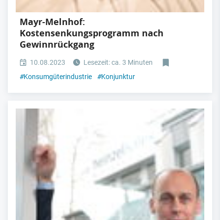
Mayr-Melnhof:
Kostensenkungsprogramm nach
Gewinnrückgang
10.08.2023
Lesezeit: ca. 3 Minuten
#
Konsumgüterindustrie
#
Konjunktur