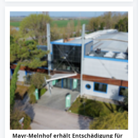
Mayr-Melnhof erhält Entschädigung für