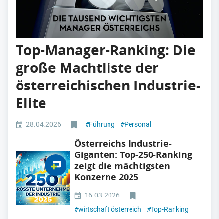
Top-Manager-Ranking: Die
große Machtliste der
österreichischen Industrie-
Elite
28.04.2026
#
Führung
#
Personal
Österreichs Industrie-
Giganten: Top-250-Ranking
zeigt die mächtigsten
Konzerne 2025
16.03.2026
#
wirtschaft österreich
#
Top-Ranking