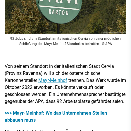
92 Jobs sind am Standort im italienischen Cervia von einer möglichen
Schließung des Mayr-Melnhof-Standortes betroffen
- © APA
Von seinem Standort in der italienischen Stadt Cervia
(Provinz Ravenna) will sich der österreichische
Kartonhersteller
Mayr-Melnhof
trennen. Das Werk wurde im
Oktober 2022 erworben. Es könnte verkauft oder
geschlossen werden. Ein Unternehmenssprecher bestätigte
gegenüber der APA, dass 92 Arbeitsplätze gefährdet seien.
>>> Mayr-Melnhof: Wo das Unternehmen Stellen
abbauen muss