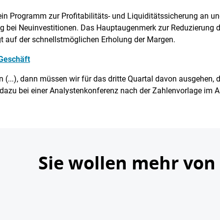
n Programm zur Profitabilitäts- und Liquiditätssicherung an u
 bei Neuinvestitionen. Das Hauptaugenmerk zur Reduzierung d
gt auf der schnellstmöglichen Erholung der Margen.
Geschäft
en (...), dann müssen wir für das dritte Quartal davon ausgehen,
dazu bei einer Analystenkonferenz nach der Zahlenvorlage im Au
Sie wollen mehr von