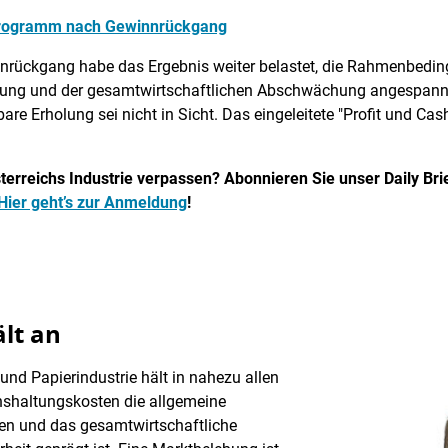
programm nach Gewinnrückgang
rückgang habe das Ergebnis weiter belastet, die Rahmenbedin
tung und der gesamtwirtschaftlichen Abschwächung angespannt
are Erholung sei nicht in Sicht. Das eingeleitete "Profit und C
erreichs Industrie verpassen? Abonnieren Sie unser Daily Brief
Hier geht’s zur Anmeldung
!
lt an
nd Papierindustrie hält in nahezu allen
nshaltungskosten die allgemeine
n und das gesamtwirtschaftliche