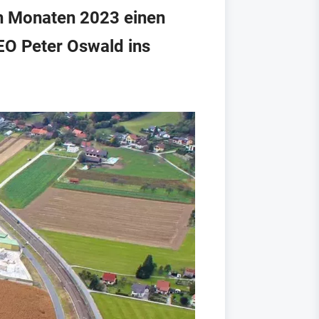
un Monaten 2023 einen
EO Peter Oswald ins