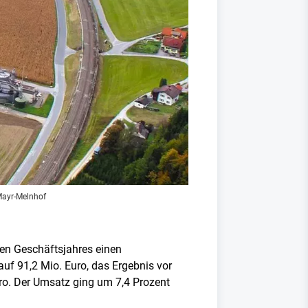
Mayr-Melnhof
den Geschäftsjahres einen
f 91,2 Mio. Euro, das Ergebnis vor
ro. Der Umsatz ging um 7,4 Prozent