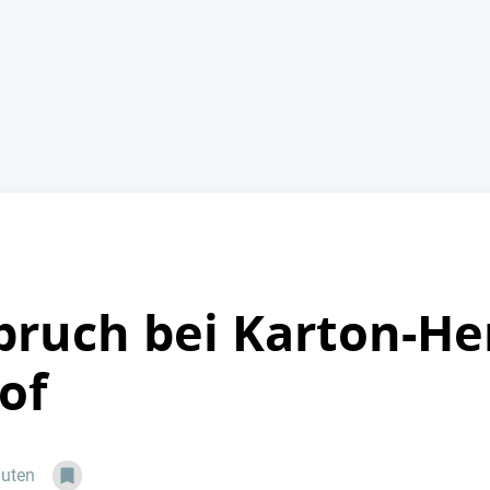
bruch bei Karton-Her
of
nuten