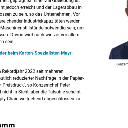
eit geprägt ist. Eine Marktbelebung ist
eint jedoch erreicht und der Lagerabbau in
ossen zu sein, so das Unternehmen. Vor
sreichender Industriekapazitäten werden
 Maschinenstillstände notwendig sein, um
sen. Davon wird nach wie vor vor allem
en sein.
der beim Karton-Spezialisten Mayr-
Konzern
 Rekordjahr 2022 seit mehreren
tlich reduzierter Nachfrage in der Papier-
Preisdruck", so Konzernchef Peter
 nicht in Sicht, aber die Talsohle scheint
pply Chain weitgehend abgeschlossen zu
ramm