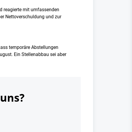
nd reagierte mit umfassenden
er Nettoverschuldung und zur
 dass temporäre Abstellungen
gust. Ein Stellenabbau sei aber
 uns?