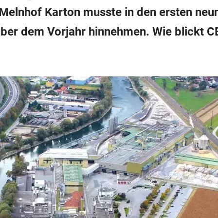
-Melnhof Karton musste in den ersten ne
ber dem Vorjahr hinnehmen. Wie blickt C