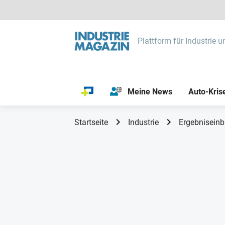
Plattform für Industrie u
Meine News
Auto-Kris
Startseite
Industrie
Ergebniseinb