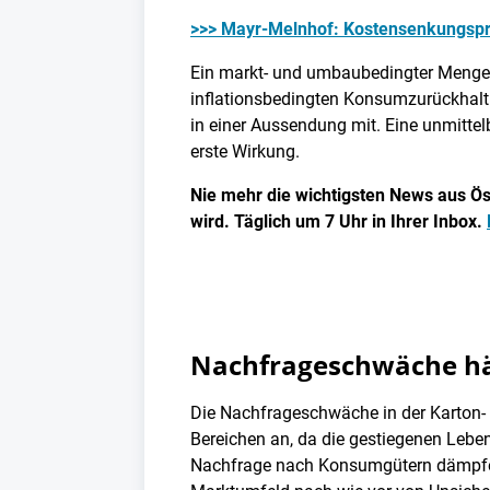
>>> Mayr-Melnhof: Kostensenkungs
Ein markt- und umbaubedingter Mengen
inflationsbedingten Konsumzurückhal
in einer Aussendung mit. Eine unmittelb
erste Wirkung.
Nie mehr die wichtigsten News aus Öst
wird. Täglich um 7 Uhr in Ihrer Inbox.
Nachfrageschwäche hä
Die Nachfrageschwäche in der Karton- u
Bereichen an, da die gestiegenen Lebe
Nachfrage nach Konsumgütern dämpfe