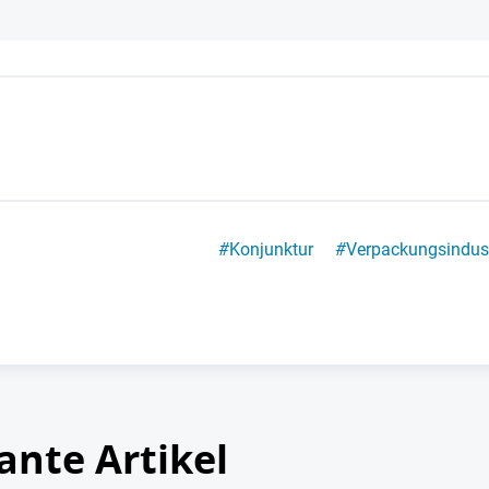
#
Konjunktur
#
Verpackungsindust
ante Artikel