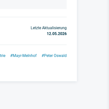
Letzte Aktualisierung
12.05.2026
rie
#
Mayr-Melnhof
#
Peter Oswald