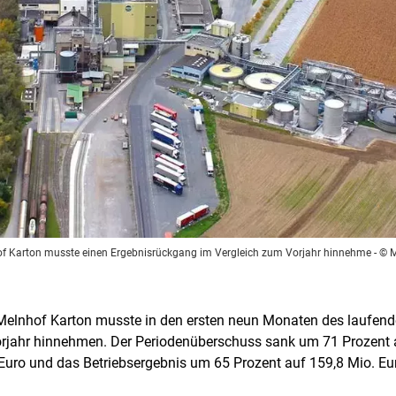
f Karton musste einen Ergebnisrückgang im Vergleich zum Vorjahr hinnehme
- © 
-Melnhof Karton musste in den ersten neun Monaten des laufen
rjahr hinnehmen. Der Periodenüberschuss sank um 71 Prozent au
Euro und das Betriebsergebnis um 65 Prozent auf 159,8 Mio. Eu