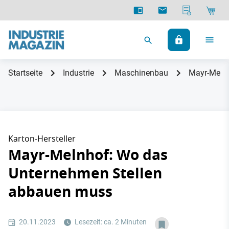
Startseite
Industrie
Maschinenbau
Mayr-Meln
Karton-Hersteller
Mayr-Melnhof: Wo das
Unternehmen Stellen
abbauen muss
20.11.2023
Lesezeit: ca. 2 Minuten