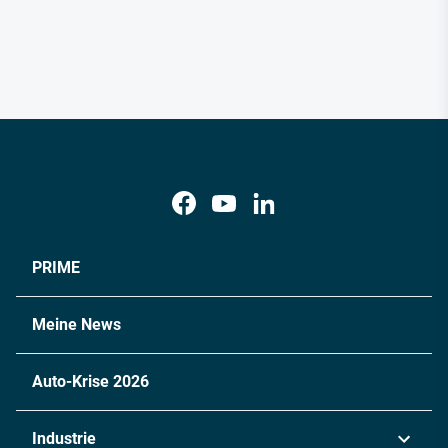
PRIME
Meine News
Auto-Krise 2026
Industrie