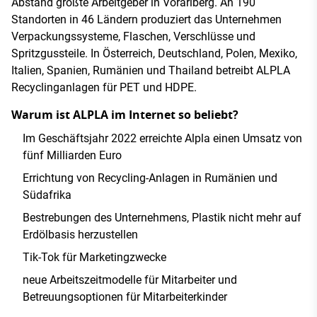
Abstand größte Arbeitgeber in Vorarlberg. An 190
Standorten in 46 Ländern produziert das Unternehmen
Verpackungssysteme, Flaschen, Verschlüsse und
Spritzgussteile. In Österreich, Deutschland, Polen, Mexiko,
Italien, Spanien, Rumänien und Thailand betreibt ALPLA
Recyclinganlagen für PET und HDPE.
Warum ist ALPLA im Internet so beliebt?
Im Geschäftsjahr 2022 erreichte Alpla einen Umsatz von
fünf Milliarden Euro
Errichtung von Recycling-Anlagen in Rumänien und
Südafrika
Bestrebungen des Unternehmens, Plastik nicht mehr auf
Erdölbasis herzustellen
Tik-Tok für Marketingzwecke
neue Arbeitszeitmodelle für Mitarbeiter und
Betreuungsoptionen für Mitarbeiterkinder