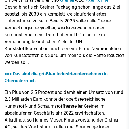
Umwelt nichts verloren“, so
Greiner
-CEO
Axel Kühner
.
Deshalb hat sich Greiner Packaging schon lange das Ziel
gesetzt, bis 2030 ein komplett kreislauforientiertes
Unternehmen zu sein. Bereits 2025 sollen alle Greiner
Verpackungen recycelbar, wiederverwendbar oder
kompostierbar sein. Damit übertrifft Greiner die in
Verhandlung befindlichen Ziele der UN-
Kunststoffkonvention, nach denen z.B. die Neuproduktion
von Kunststoffen bis 2040 um mehr als die Hälfte reduziert
werden soll.
>>> Das sind die größten Industrieunternehmen in
Oberösterreich
Ein Plus von 2,5 Prozent und damit einen Umsatz von rund
2,3 Milliarden Euro konnte der oberösterreichische
Kunststoff- und Schaumstoffhersteller Greiner im
abgelaufenen Geschäftsjahr 2022 erwirtschaften.
Allerdings, so Hannes Moser, Finanzvorstand der Greiner
AG, sei das Wachstum in allen drei Sparten geringer