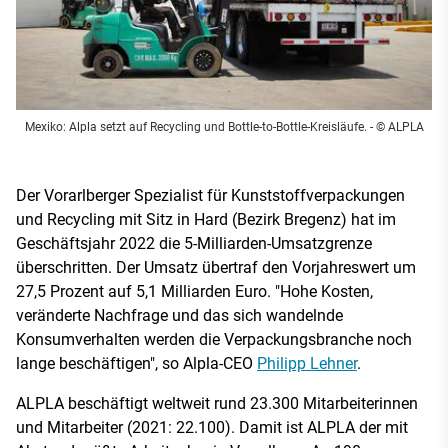
Mexiko: Alpla setzt auf Recycling und Bottle-to-Bottle-Kreisläufe. - © ALPLA
Der Vorarlberger Spezialist für Kunststoffverpackungen
und Recycling mit Sitz in Hard (Bezirk Bregenz) hat im
Geschäftsjahr 2022 die 5-Milliarden-Umsatzgrenze
überschritten. Der Umsatz übertraf den Vorjahreswert um
27,5 Prozent auf 5,1 Milliarden Euro. "Hohe Kosten,
veränderte Nachfrage und das sich wandelnde
Konsumverhalten werden die Verpackungsbranche noch
lange beschäftigen", so Alpla-CEO
Philipp Lehner
.
ALPLA beschäftigt weltweit rund 23.300 Mitarbeiterinnen
und Mitarbeiter (2021: 22.100). Damit ist ALPLA der mit