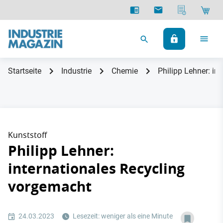
Startseite
Industrie
Chemie
Philipp Lehner: in
Kunststoff
Philipp Lehner:
internationales Recycling
vorgemacht
24.03.2023
Lesezeit: weniger als eine Minute