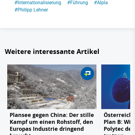
#
Internationalisierung
#
Führung
#
Alpla
#
Philipp Lehner
Weitere interessante Artikel
Plansee gegen China: Der stille
Österreichs
Kampf um einen Rohstoff, den
Plan B: Wie
Europas Industrie dringend
Polytec de