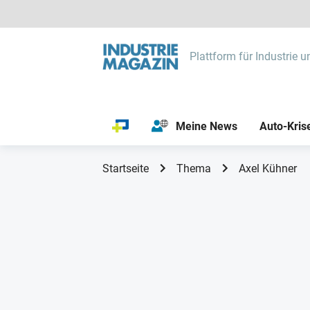
Plattform für Industrie u
Meine News
Auto-Kris
Startseite
Thema
Axel Kühner