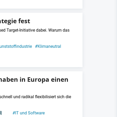
usionen und Übernahmen
tegie fest
sed Target-Initiative dabei. Warum das
unststoffindustrie
#
Klimaneutral
aben in Europa einen
hnell und radikal flexibilisiert sich die
#
IT und Software