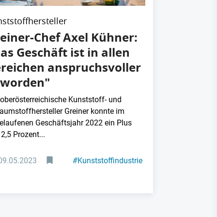
ststoffhersteller
einer-Chef Axel Kühner:
as Geschäft ist in allen
reichen anspruchsvoller
eworden"
 oberösterreichische Kunststoff- und
aumstoffhersteller Greiner konnte im
elaufenen Geschäftsjahr 2022 ein Plus
2,5 Prozent...
09.05.2023
#
Kunststoffindustrie
#
Konjunktur