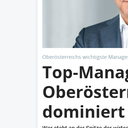
Oberösterreichs wichtigste Manage
Top-Manag
Oberösterr
dominiert