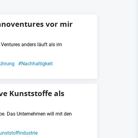
nnoventures vor mir
 Ventures anders läuft als im
ührung
#
Nachhaltigkeit
ve Kunststoffe als
uppe. Das Unternehmen will mit den
unststoffindustrie