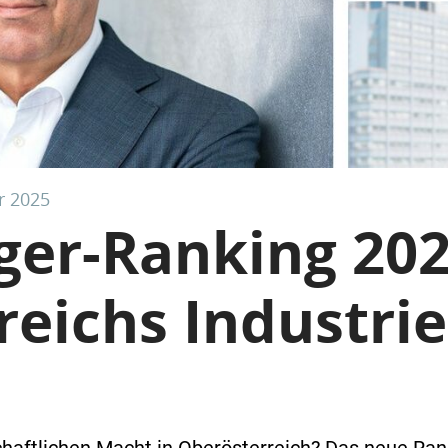
r 2025
er-Ranking 202
eichs Industrie