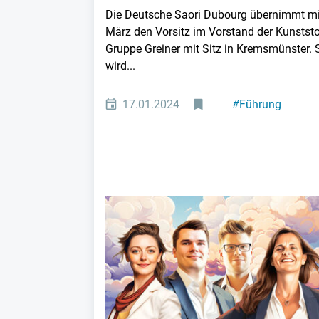
Die Deutsche Saori Dubourg übernimmt mi
März den Vorsitz im Vorstand der Kunststo
Gruppe Greiner mit Sitz in Kremsmünster. 
wird...
17.01.2024
#
Führung
#
Personal