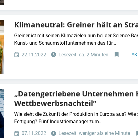
#
F
Klimaneutral: Greiner hält an Stra
Greiner ist mit seinen Klimazielen nun bei der Science Ba
Kunst- und Schaumstoffunternehmen das für...
22.11.2022
Lesezeit: ca. 2 Minuten
#
K
„Datengetriebene Unternehmen h
Wettbewerbsnachteil“
Wie sieht die Zukunft der Produktion in Europa aus? Wie sc
Fertigung? Fünf Industriemanager zum...
07.11.2022
Lesezeit: weniger als eine Minute