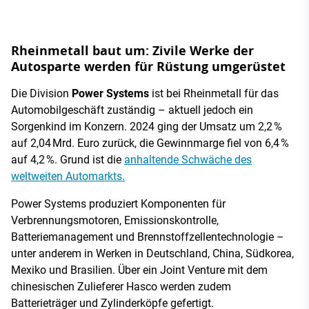
Rheinmetall baut um: Zivile Werke der
Autosparte werden für Rüstung umgerüstet
Die Division
Power Systems
ist bei Rheinmetall für das
Automobilgeschäft zuständig – aktuell jedoch ein
Sorgenkind im Konzern. 2024 ging der Umsatz um 2,2 %
auf 2,04 Mrd. Euro zurück, die Gewinnmarge fiel von 6,4 %
auf 4,2 %. Grund ist die
anhaltende Schwäche des
weltweiten Automarkts.
Power Systems produziert Komponenten für
Verbrennungsmotoren, Emissionskontrolle,
Batteriemanagement und Brennstoffzellentechnologie –
unter anderem in Werken in Deutschland, China, Südkorea,
Mexiko und Brasilien. Über ein Joint Venture mit dem
chinesischen Zulieferer Hasco werden zudem
Batterieträger und Zylinderköpfe gefertigt.