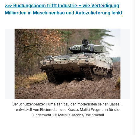
>>> Rüstungsboom trifft Industrie – wie Verteidigung
Milliarden in Maschinenbau und Autozulieferung lenkt
Der Schützenpanzer Puma zählt zu den modernsten seiner Klasse –
entwickelt von Rheinmetall und Krauss-Maffei Wegmann für die
Bundeswehr.
- © Marcus Jacobs/Rheinmetall