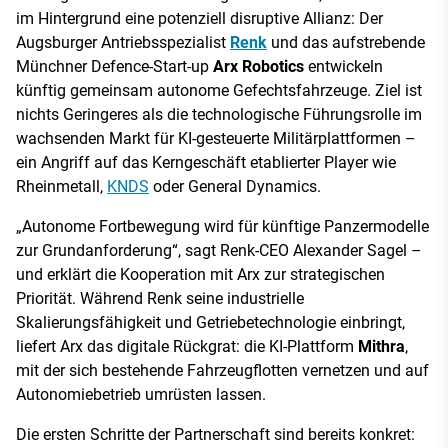
im Hintergrund eine potenziell disruptive Allianz: Der
Augsburger Antriebsspezialist
Renk
und das aufstrebende
Münchner Defence-Start-up
Arx Robotics
entwickeln
künftig gemeinsam autonome Gefechtsfahrzeuge. Ziel ist
nichts Geringeres als die technologische Führungsrolle im
wachsenden Markt für KI-gesteuerte Militärplattformen –
ein Angriff auf das Kerngeschäft etablierter Player wie
Rheinmetall,
KNDS
oder General Dynamics.
„Autonome Fortbewegung wird für künftige Panzermodelle
zur Grundanforderung“, sagt Renk-CEO Alexander Sagel –
und erklärt die Kooperation mit Arx zur strategischen
Priorität. Während Renk seine industrielle
Skalierungsfähigkeit und Getriebetechnologie einbringt,
liefert Arx das digitale Rückgrat: die KI-Plattform
Mithra
,
mit der sich bestehende Fahrzeugflotten vernetzen und auf
Autonomiebetrieb umrüsten lassen.
Die ersten Schritte der Partnerschaft sind bereits konkret: