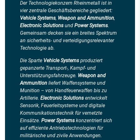
Der Technologiekonzern Rheinmetall ist in
vier zentrale Geschäftsbereiche gegliedert:
Vehicle Systems
,
Weapon and Ammunition
,
Electronic Solutions
und
Power Systems
.
Gemeinsam decken sie ein breites Spektrum
an sicherheits- und verteidigungsrelevanter
Technologie ab.
Die Sparte
Vehicle Systems
produziert
gepanzerte Transport-, Kampf- und
Unterstützungsfahrzeuge.
Weapon and
Ammunition
liefert Waffensysteme und
Munition – von Handfeuerwaffen bis zu
Artillerie.
Electronic Solutions
entwickelt
Sensorik, Feuerleitsysteme und digitale
Kommunikationstechnik für vernetzte
Einsätze.
Power Systems
konzentriert sich
auf effiziente Antriebstechnologien für
militärische und zivile Anwendungen.