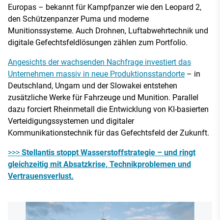
Europas – bekannt für Kampfpanzer wie den Leopard 2,
den Schützenpanzer Puma und moderne
Munitionssysteme. Auch Drohnen, Luftabwehrtechnik und
digitale Gefechtsfeldlösungen zählen zum Portfolio.
Angesichts der wachsenden Nachfrage investiert das
Unternehmen massiv in neue Produktionsstandorte
– in
Deutschland, Ungarn und der Slowakei entstehen
zusätzliche Werke für Fahrzeuge und Munition. Parallel
dazu forciert Rheinmetall die Entwicklung von KI-basierten
Verteidigungssystemen und digitaler
Kommunikationstechnik für das Gefechtsfeld der Zukunft.
>>>
Stellantis stoppt Wasserstoffstrategie – und ringt
gleichzeitig mit Absatzkrise, Technikproblemen und
Vertrauensverlust.