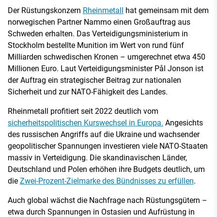
Der Rüstungskonzern
Rheinmetall
hat gemeinsam mit dem
norwegischen Partner Nammo einen Großauftrag aus
Schweden erhalten. Das Verteidigungsministerium in
Stockholm bestellte Munition im Wert von rund fünf
Milliarden schwedischen Kronen – umgerechnet etwa 450
Millionen Euro. Laut Verteidigungsminister Pål Jonson ist
der Auftrag ein strategischer Beitrag zur nationalen
Sicherheit und zur NATO-Fähigkeit des Landes.
Rheinmetall profitiert seit 2022 deutlich vom
sicherheitspolitischen Kurswechsel in Europa.
Angesichts
des russischen Angriffs auf die Ukraine und wachsender
geopolitischer Spannungen investieren viele NATO-Staaten
massiv in Verteidigung. Die skandinavischen Länder,
Deutschland und Polen erhöhen ihre Budgets deutlich, um
die
Zwei-Prozent-Zielmarke des Bündnisses zu erfüllen
.
Auch global wächst die Nachfrage nach Rüstungsgütern –
etwa durch Spannungen in Ostasien und Aufrüstung in