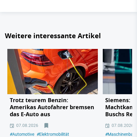
Weitere interessante Artikel
Trotz teurem Benzin:
Siemens: De
Amerikas Autofahrer bremsen
Machtkampf
das E-Auto aus
Buschs Rek
07.08.2026
07.08.2026
#
Automotive
#
Elektromobilität
#
Maschinenbau