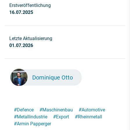
Erstveröffentlichung
16.07.2025
Letzte Aktualisierung
01.07.2026
Dominique Otto
#
Defence
#
Maschinenbau
#
Automotive
#
Metallindustrie
#
Export
#
Rheinmetall
#
Armin Papperger