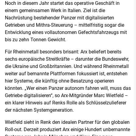
Noch in diesem Jahr startet das operative Geschäft in
einem gemeinsamen Werk in Italien. Ziel ist die
Nachrüstung bestehender Panzer mit digitalisierten
Getrieben und Mithra-Steuerung – mittelfristig sogar die
Entwicklung eines vollautonomen Gefechtsfahrzeugs mit
bis zu zehn Tonnen Gewicht.
Für Rheinmetall besonders brisant: Arx beliefert bereits
sechs europäische Streitkräfte – darunter die Bundeswehr,
die Ukraine und Großbritannien. Und während Rheinmetall
weiter auf bemannte Plattformen fokussiert ist, entstehen
hier Systeme, die künftig ohne Besatzung operieren
könnten. „Wer einen Panzer autonom fahren will, muss das
Getriebe digitalisieren“, so Arx-Mitgründer Marc Wietfeld –
ein klarer Hinweis auf Renks Rolle als Schlüsselzulieferer
der nächsten Systemgeneration.
Wietfeld sieht in Renk den idealen Partner für den globalen
Roll-out. Derzeit produziert Arx einige Hundert unbemannte