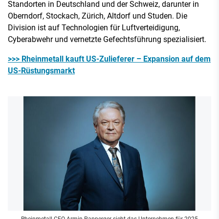
Standorten in Deutschland und der Schweiz, darunter in
Oberndorf, Stockach, Zürich, Altdorf und Studen. Die
Division ist auf Technologien für Luftverteidigung,
Cyberabwehr und vernetzte Gefechtsführung spezialisiert.
>>> Rheinmetall kauft US-Zulieferer – Expansion auf dem
US-Rüstungsmarkt
Rheinmetall-CEO Armin Papperger sieht das Unternehmen für 2025