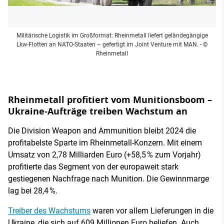
Militärische Logistik im Großformat: Rheinmetall liefert geländegängige
Lkw-Flotten an NATO-Staaten – gefertigt im Joint Venture mit MAN.
- ©
Rheinmetall
Rheinmetall profitiert vom Munitionsboom –
Ukraine-Aufträge treiben Wachstum an
Die Division Weapon and Ammunition bleibt 2024 die
profitabelste Sparte im Rheinmetall-Konzern. Mit einem
Umsatz von 2,78 Milliarden Euro (+58,5 % zum Vorjahr)
profitierte das Segment von der europaweit stark
gestiegenen Nachfrage nach Munition. Die Gewinnmarge
lag bei 28,4 %.
Treiber des Wachstums
waren vor allem Lieferungen in die
Ukraine, die sich auf 609 Millionen Euro beliefen. Auch