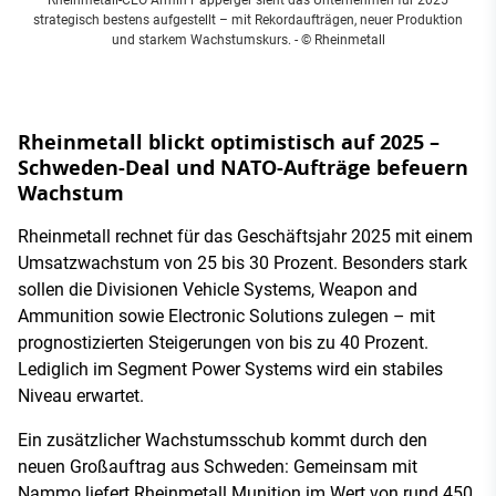
strategisch bestens aufgestellt – mit Rekordaufträgen, neuer Produktion
und starkem Wachstumskurs.
- © Rheinmetall
Rheinmetall blickt optimistisch auf 2025 –
Schweden-Deal und NATO-Aufträge befeuern
Wachstum
Rheinmetall rechnet für das Geschäftsjahr 2025 mit einem
Umsatzwachstum von 25 bis 30 Prozent. Besonders stark
sollen die Divisionen Vehicle Systems, Weapon and
Ammunition sowie Electronic Solutions zulegen – mit
prognostizierten Steigerungen von bis zu 40 Prozent.
Lediglich im Segment Power Systems wird ein stabiles
Niveau erwartet.
Ein zusätzlicher Wachstumsschub kommt durch den
neuen Großauftrag aus Schweden: Gemeinsam mit
Nammo liefert Rheinmetall Munition im Wert von rund 450