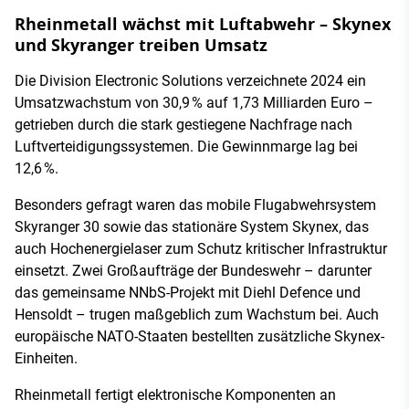
Rheinmetall wächst mit Luftabwehr – Skynex
und Skyranger treiben Umsatz
Die Division Electronic Solutions verzeichnete 2024 ein
Umsatzwachstum von 30,9 % auf 1,73 Milliarden Euro –
getrieben durch die stark gestiegene Nachfrage nach
Luftverteidigungssystemen. Die Gewinnmarge lag bei
12,6 %.
Besonders gefragt waren das mobile Flugabwehrsystem
Skyranger 30 sowie das stationäre System Skynex, das
auch Hochenergielaser zum Schutz kritischer Infrastruktur
einsetzt. Zwei Großaufträge der Bundeswehr – darunter
das gemeinsame NNbS-Projekt mit Diehl Defence und
Hensoldt – trugen maßgeblich zum Wachstum bei. Auch
europäische NATO-Staaten bestellten zusätzliche Skynex-
Einheiten.
Rheinmetall fertigt elektronische Komponenten an