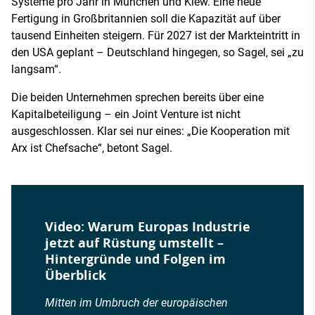
Systeme pro Jahr in München und Kiew. Eine neue
Fertigung in Großbritannien soll die Kapazität auf über
tausend Einheiten steigern. Für 2027 ist der Markteintritt in
den USA geplant – Deutschland hingegen, so Sagel, sei „zu
langsam“.
Die beiden Unternehmen sprechen bereits über eine
Kapitalbeteiligung – ein Joint Venture ist nicht
ausgeschlossen. Klar sei nur eines: „Die Kooperation mit
Arx ist Chefsache“, betont Sagel.
Video: Warum Europas Industrie
jetzt auf Rüstung umstellt –
Hintergründe und Folgen im
Überblick
Mitten im Umbruch der europäischen