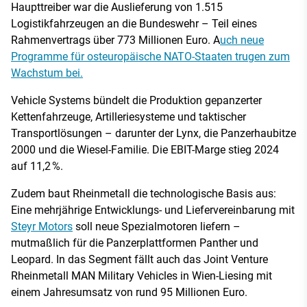
Haupttreiber war die Auslieferung von 1.515
Logistikfahrzeugen an die Bundeswehr – Teil eines
Rahmenvertrags über 773 Millionen Euro. A
uch neue
Programme für osteuropäische NATO-Staaten trugen zum
Wachstum bei.
Vehicle Systems bündelt die Produktion gepanzerter
Kettenfahrzeuge, Artilleriesysteme und taktischer
Transportlösungen – darunter der Lynx, die Panzerhaubitze
2000 und die Wiesel-Familie. Die EBIT-Marge stieg 2024
auf 11,2 %.
Zudem baut Rheinmetall die technologische Basis aus:
Eine mehrjährige Entwicklungs- und Liefervereinbarung mit
Steyr Motors
soll neue Spezialmotoren liefern –
mutmaßlich für die Panzerplattformen Panther und
Leopard. In das Segment fällt auch das Joint Venture
Rheinmetall MAN Military Vehicles in Wien-Liesing mit
einem Jahresumsatz von rund 95 Millionen Euro.