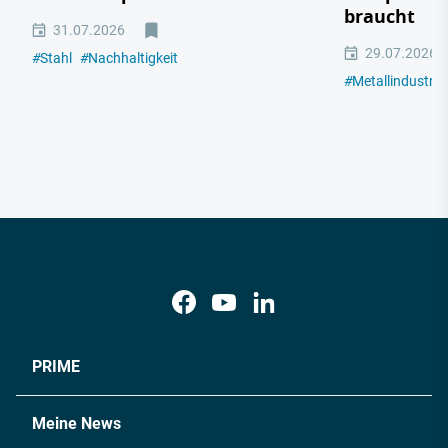
braucht
31.07.2026
29.07.2026
#
Stahl
#
Nachhaltigkeit
#
Metallindustrie
PRIME
Meine News