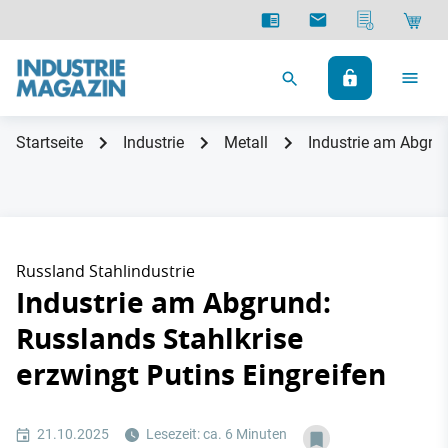
Startseite
Industrie
Metall
Industrie am Abgrun
Russland Stahlindustrie
Industrie am Abgrund:
Russlands Stahlkrise
erzwingt Putins Eingreifen
21.10.2025
Lesezeit: ca. 6 Minuten