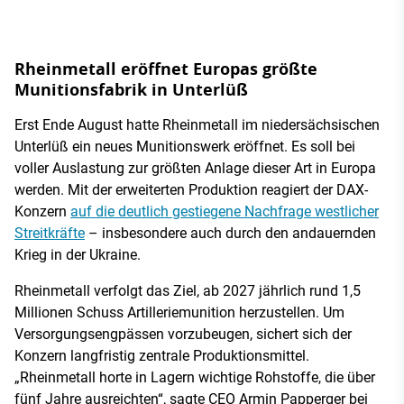
Rheinmetall eröffnet Europas größte
Munitionsfabrik in Unterlüß
Erst Ende August hatte Rheinmetall im niedersächsischen
Unterlüß ein neues Munitionswerk eröffnet. Es soll bei
voller Auslastung zur größten Anlage dieser Art in Europa
werden. Mit der erweiterten Produktion reagiert der DAX-
Konzern
auf die deutlich gestiegene Nachfrage westlicher
Streitkräfte
– insbesondere auch durch den andauernden
Krieg in der Ukraine.
Rheinmetall verfolgt das Ziel, ab 2027 jährlich rund 1,5
Millionen Schuss Artilleriemunition herzustellen. Um
Versorgungsengpässen vorzubeugen, sichert sich der
Konzern langfristig zentrale Produktionsmittel.
„Rheinmetall horte in Lagern wichtige Rohstoffe, die über
fünf Jahre ausreichten“, sagte CEO Armin Papperger bei