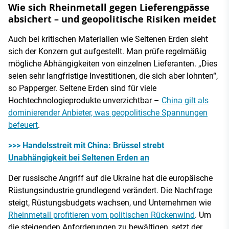
Wie sich Rheinmetall gegen Lieferengpässe
absichert – und geopolitische Risiken meidet
Auch bei kritischen Materialien wie Seltenen Erden sieht
sich der Konzern gut aufgestellt. Man prüfe regelmäßig
mögliche Abhängigkeiten von einzelnen Lieferanten. „Dies
seien sehr langfristige Investitionen, die sich aber lohnten“,
so Papperger. Seltene Erden sind für viele
Hochtechnologieprodukte unverzichtbar –
China gilt als
dominierender Anbieter, was geopolitische Spannungen
befeuert
.
>>> Handelsstreit mit China: Brüssel strebt
Unabhängigkeit bei Seltenen Erden an
Der russische Angriff auf die Ukraine hat die europäische
Rüstungsindustrie grundlegend verändert. Die Nachfrage
steigt, Rüstungsbudgets wachsen, und Unternehmen wie
Rheinmetall profitieren vom politischen Rückenwind
. Um
die steigenden Anforderungen zu bewältigen, setzt der