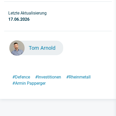
Letzte Aktualisierung
17.06.2026
Tom Arnold
#
Defence
#
Investitionen
#
Rheinmetall
#
Armin Papperger