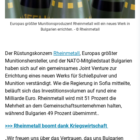
Europas größter Munitionsproduzent Rheinmetall will ein neues Werk in
Bulgarien errichten.
- © Rheinmetall
Der Rüstungskonzern
Rheinmetall
, Europas größter
Munitionshersteller, und der NATO-Mitgliedstaat Bulgarien
haben sich auf ein gemeinsames Joint Venture zur
Errichtung eines neuen Werks für Schießpulver und
Munition verständigt. Wie die Regierung in Sofia mitteilte,
beläuft sich das Investitionsvolumen auf rund eine
Milliarde Euro. Rheinmetall wird mit 51 Prozent die
Mehrheit an dem Gemeinschaftsunternehmen halten,
während Bulgarien 49 Prozent übernimmt..
>>> Rheinmetall boomt dank Kriegswirtschaft
„Wir freuen uns über das Vertrauen, das uns Bulgarien