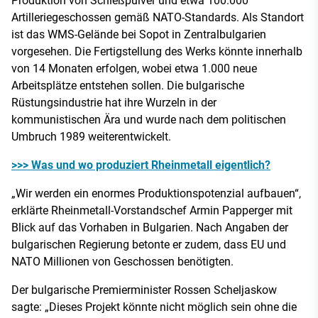
Produktion von Schießpulver und etwa 100.000
Artilleriegeschossen gemäß NATO-Standards. Als Standort
ist das WMS-Gelände bei Sopot in Zentralbulgarien
vorgesehen. Die Fertigstellung des Werks könnte innerhalb
von 14 Monaten erfolgen, wobei etwa 1.000 neue
Arbeitsplätze entstehen sollen. Die bulgarische
Rüstungsindustrie hat ihre Wurzeln in der
kommunistischen Ära und wurde nach dem politischen
Umbruch 1989 weiterentwickelt.
>>> Was und wo produziert Rheinmetall eigentlich?
„Wir werden ein enormes Produktionspotenzial aufbauen“,
erklärte Rheinmetall-Vorstandschef Armin Papperger mit
Blick auf das Vorhaben in Bulgarien. Nach Angaben der
bulgarischen Regierung betonte er zudem, dass EU und
NATO Millionen von Geschossen benötigten.
Der bulgarische Premierminister Rossen Scheljaskow
sagte: „Dieses Projekt könnte nicht möglich sein ohne die