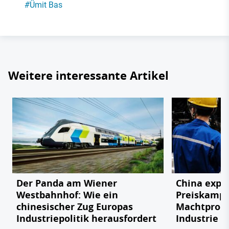
#
Ümit Bas
Weitere interessante Artikel
Der Panda am Wiener
China expor
Westbahnhof: Wie ein
Preiskampf
chinesischer Zug Europas
Machtprobe
Industriepolitik herausfordert
Industrie