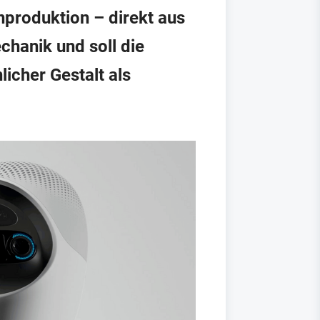
nproduktion – direkt aus
chanik und soll die
icher Gestalt als