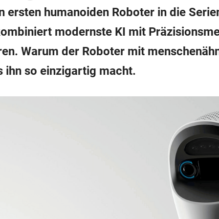
en ersten humanoiden Roboter in die Serie
kombiniert modernste KI mit Präzisionsme
ieren. Warum der Roboter mit menschenähnl
s ihn so einzigartig macht.