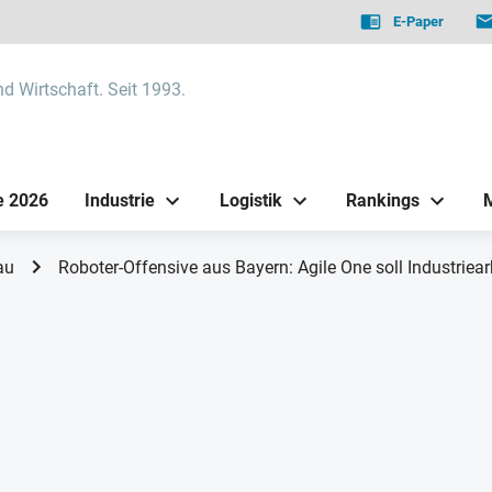
E-Paper
nd Wirtschaft. Seit 1993.
e 2026
Industrie
Logistik
Rankings
au
Roboter-Offensive aus Bayern: Agile One soll Industriear