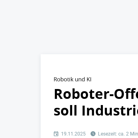
Robotik und KI
Roboter-Off
soll Industr
19.11.2025
Lesezeit: ca. 2 Mi