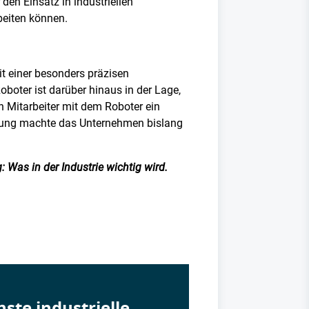
den Einsatz in industriellen
eiten können.
it einer besonders präzisen
oboter ist darüber hinaus in der Lage,
n Mitarbeiter mit dem Roboter ein
igung machte das Unternehmen bislang
 Was in der Industrie wichtig wird.
ste industrielle