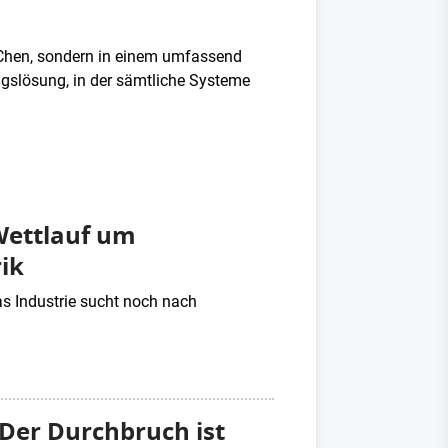
t Chen, sondern in einem umfassend
ungslösung, in der sämtliche Systeme
Wettlauf um
ik
as Industrie sucht noch nach
Der Durchbruch ist