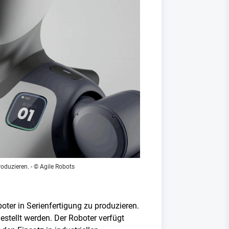
roduzieren.
- © Agile Robots
er in Serienfertigung zu produzieren.
stellt werden. Der Roboter verfügt