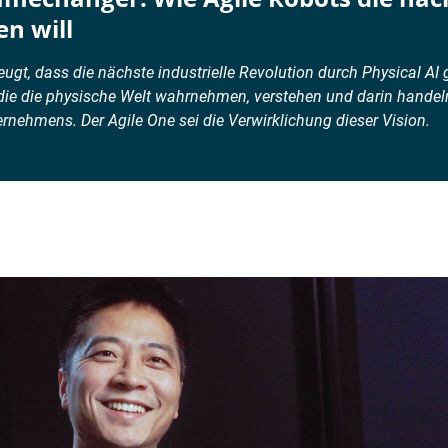
en will
ugt, dass die nächste industrielle Revolution durch Physical AI g
die die physische Welt wahrnehmen, verstehen und darin handel
nehmens. Der Agile One sei die Verwirklichung dieser Vision.