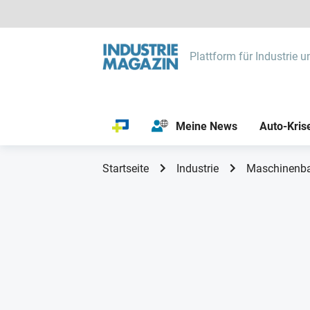
Plattform für Industrie u
Meine News
Auto-Kris
Startseite
Industrie
Maschinenb