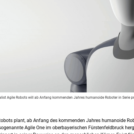
alist Agile Robots will ab Anfang kommenden Jahres humanoide Roboter in Serie p
 Robots plant, ab Anfang des kommenden Jahres humanoide Robot
 sogenannte Agile One im oberbayerischen Fürstenfeldbruck herge