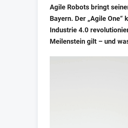
Agile Robots bringt sein
Bayern. Der „Agile One“ 
Industrie 4.0 revolution
Meilenstein gilt – und wa