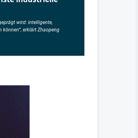
eprägt wird: intelligente,
n können“, erklärt Zhaopeng