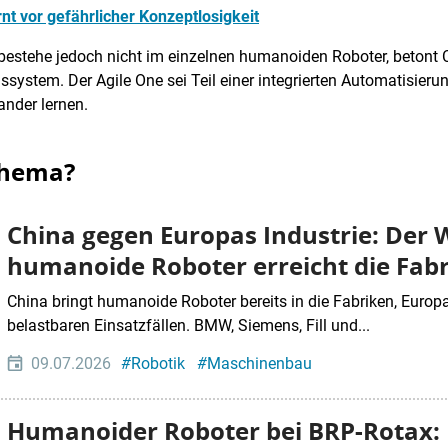
nt vor gefährlicher Konzeptlosigkeit
e bestehe jedoch nicht im einzelnen humanoiden Roboter, beton
nssystem. Der Agile One sei Teil einer integrierten Automatisier
ander lernen.
Thema?
China gegen Europas Industrie: Der 
humanoide Roboter erreicht die Fabr
China bringt humanoide Roboter bereits in die Fabriken, Europ
belastbaren Einsatzfällen. BMW, Siemens, Fill und...
09.07.2026
#
Robotik
#
Maschinenbau
Humanoider Roboter bei BRP-Rotax: 