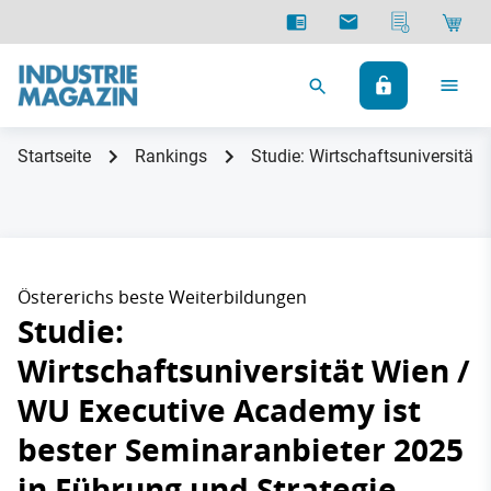
Startseite
Rankings
Studie: Wirtschaftsuniversität
Östererichs beste Weiterbildungen
Studie:
Wirtschaftsuniversität Wien /
WU Executive Academy ist
bester Seminaranbieter 2025
in Führung und Strategie