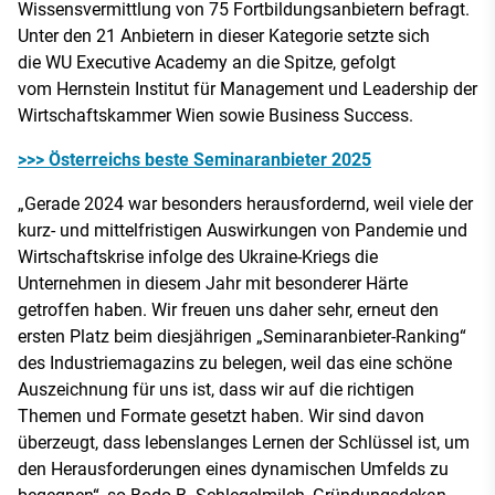
Wissensvermittlung von 75 Fortbildungsanbietern befragt.
Unter den 21 Anbietern in dieser Kategorie setzte sich
die WU Executive Academy an die Spitze, gefolgt
vom Hernstein Institut für Management und Leadership der
Wirtschaftskammer Wien sowie Business Success.
>>> Österreichs beste Seminaranbieter 2025
„Gerade 2024 war besonders herausfordernd, weil viele der
kurz- und mittelfristigen Auswirkungen von Pandemie und
Wirtschaftskrise infolge des Ukraine-Kriegs die
Unternehmen in diesem Jahr mit besonderer Härte
getroffen haben. Wir freuen uns daher sehr, erneut den
ersten Platz beim diesjährigen „Seminaranbieter-Ranking“
des Industriemagazins zu belegen, weil das eine schöne
Auszeichnung für uns ist, dass wir auf die richtigen
Themen und Formate gesetzt haben. Wir sind davon
überzeugt, dass lebenslanges Lernen der Schlüssel ist, um
den Herausforderungen eines dynamischen Umfelds zu