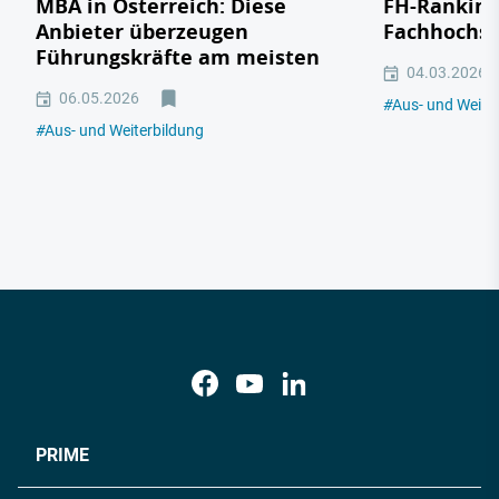
MBA in Österreich: Diese
FH-Ranking:
Anbieter überzeugen
Fachhochsc
Führungskräfte am meisten
04.03.2026
06.05.2026
#
Aus- und Weite
#
Aus- und Weiterbildung
PRIME