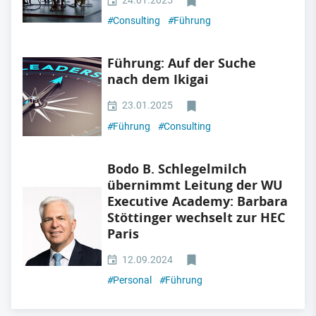
24.01.2025
#
Consulting
#
Führung
Führung: Auf der Suche
nach dem Ikigai
23.01.2025
#
Führung
#
Consulting
Bodo B. Schlegelmilch
übernimmt Leitung der WU
Executive Academy: Barbara
Stöttinger wechselt zur HEC
Paris
12.09.2024
#
Personal
#
Führung