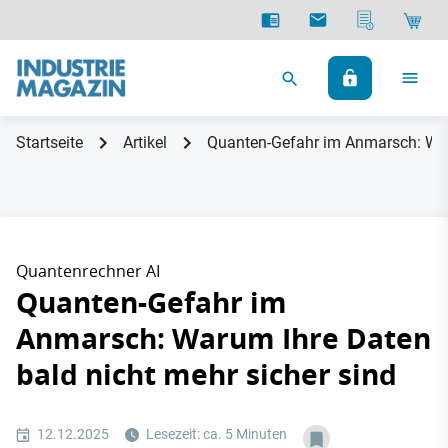
Startseite
Artikel
Quanten-Gefahr im Anmarsch: Waru
Quantenrechner AI
Quanten-Gefahr im
Anmarsch: Warum Ihre Daten
bald nicht mehr sicher sind
12.12.2025
Lesezeit: ca. 5 Minuten