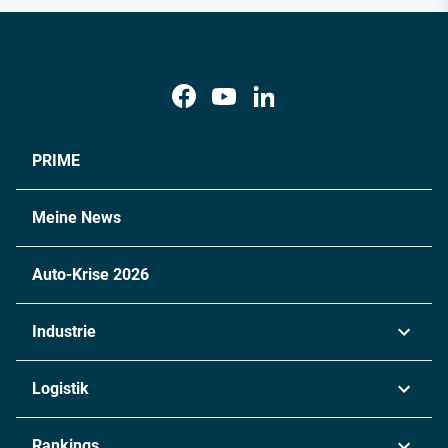
PRIME
Meine News
Auto-Krise 2026
Industrie
Automobil
Logistik
Maschinenbau
Transport & Spedition
Rankings