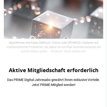
Algorithmen wie Kyber, Dilithium, Falcon oder SPHINCS+ basieren auf
mathematischen Problemen, die selbst für künftige Quantencomputer als
schwer lösbar gelten.
- © Irina B - stock.adobe.com
Aktive Mitgliedschaft erforderlich
Das PRIME Digital-Jahresabo gewährt Ihnen exklusive Vorteile.
Jetzt PRIME-Mitglied werden!