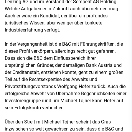
Lenzing AG und im Vorstand der Semperit AG Holding.
Welche Aufgaben er in Zukunft auch übernehmen mag:
Auch er wäre ein Kandidat, der über ein profundes
juristisches Wissen, aber weniger über konkrete
Industrieerfahrung verfügt.
In der Vergangenheit ist die B&C mit Führungskräften, die
dieses Profil verkörpern, allerdings recht gut gefahren.
Dass sich die B&C dem Einflussbereich ihrer
ursprünglichen Gründer, der damaligen Bank Austria und
der Creditanstalt, entziehen konnte, geht zu einem großen
Teil auf die Rechtsexpertise des Anwalts und
Privatstiftungsvorstands Wolfgang Hofer zurück. Auch die
erfolgreiche Abwehr von Übernahme-Begehrlichkeiten einer
Investorengruppe rund um Michael Tojner kann Hofer auf
sein Erfolgskonto verbuchen.
Über den Streit mit Michael Tojner scheint das Gras
inzwischen so weit gewachsen zu sein, dass die B&C und