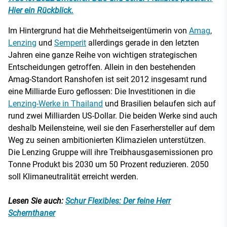
Hier ein Rückblick.
Im Hintergrund hat die Mehrheitseigentümerin von
Amag
,
Lenzing
und
Semperit
allerdings gerade in den letzten
Jahren eine ganze Reihe von wichtigen strategischen
Entscheidungen getroffen. Allein in den bestehenden
Amag-Standort Ranshofen ist seit 2012 insgesamt rund
eine Milliarde Euro geflossen: Die Investitionen in die
Lenzing-Werke in Thailand
und Brasilien belaufen sich auf
rund zwei Milliarden US-Dollar. Die beiden Werke sind auch
deshalb Meilensteine, weil sie den Faserhersteller auf dem
Weg zu seinen ambitionierten Klimazielen unterstützen.
Die Lenzing Gruppe will ihre Treibhausgasemissionen pro
Tonne Produkt bis 2030 um 50 Prozent reduzieren. 2050
soll Klimaneutralität erreicht werden.
Lesen Sie auch:
Schur Flexibles: Der feine Herr
Schernthaner