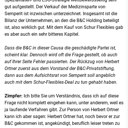
gut aufgestellt. Der Verkauf der Medizinsparte von
Semperit ist inzwischen unterzeichnet. Insgesamt ist die
Bilanz der Unternehmen, an den die B&C Holding beteiligt
ist, also wirklich gut. Mit dem Kauf von Schur Flexibles gab
es aber auch ein sehr bitteres Kapitel.
Dass die B&C in dieser Causa die geschädigte Partei ist,
scheint klar. Dennoch wird oft die Frage gestellt, ob auch
auf Ihrer Seite Fehler passierten. Der Rückzug von Herbert
Ortner zuerst aus dem Vorstand der B&C-Privatstiftung,
dann aus dem Aufsichtsrat von Semperit soll angeblich
auch mit dem Schur-Flexibles-Deal zu tun gehabt haben.
Zimpfer:
Ich bitte Sie um Verständnis, dass ich auf diese
Frage nicht komplett eingehen kann, unter anderem, weil es
ja laufende Verfahren gibt. Zur Person von Herbert Ortner
kann ich aber sagen: Herbert Ortner hat, noch bevor er zur
B&C gekommen ist, angekündigt, beruflich leiser treten zu