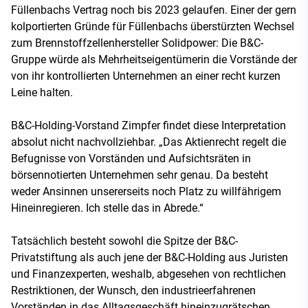
Füllenbachs Vertrag noch bis 2023 gelaufen. Einer der gern
kolportierten Gründe für Füllenbachs überstürzten Wechsel
zum Brennstoffzellenhersteller Solidpower: Die B&C-
Gruppe würde als Mehrheitseigentümerin die Vorstände der
von ihr kontrollierten Unternehmen an einer recht kurzen
Leine halten.
B&C-Holding-Vorstand Zimpfer findet diese Interpretation
absolut nicht nachvollziehbar. „Das Aktienrecht regelt die
Befugnisse von Vorständen und Aufsichtsräten in
börsennotierten Unternehmen sehr genau. Da besteht
weder Ansinnen unsererseits noch Platz zu willfährigem
Hineinregieren. Ich stelle das in Abrede.“
Tatsächlich besteht sowohl die Spitze der B&C-
Privatstiftung als auch jene der B&C-Holding aus Juristen
und Finanzexperten, weshalb, abgesehen von rechtlichen
Restriktionen, der Wunsch, den industrieerfahrenen
Vorständen in das Alltagsgeschäft hineinzugrätschen,