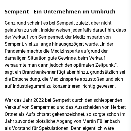
Semperit - Ein Unternehmen im Umbruch
Ganz rund scheint es bei Semperit zuletzt aber nicht
gelaufen zu sein. Insider weisen jedenfalls darauf hin, dass
der Verkauf von Sempermed, der Medizinsparte von
Semperit, viel zu lange hinausgezögert wurde. „In der
Pandemie machte die Medizinsparte aufgrund der
damaligen Situation gute Gewinne, beim Verkauf
versäumte man dann jedoch den optimalen Zeitpunkt“,
sagt ein Branchenkenner fügt aber hinzu, grundsätzlich sei
die Entscheidung, die Medizinsparte abzustoßen und sich
auf Industriegummi zu konzentrieren, richtig gewesen.
War das Jahr 2022 bei Semperit durch den schleppenden
Verkauf von Sempermed und das Ausscheiden von Herbert
Ortner als Aufsichtsrat gekennzeichnet, so sorgte schon im
Jahr zuvor der plötzliche Abgang von Martin Füllenbach
als Vorstand für Spekulationen. Denn eigentlich wäre