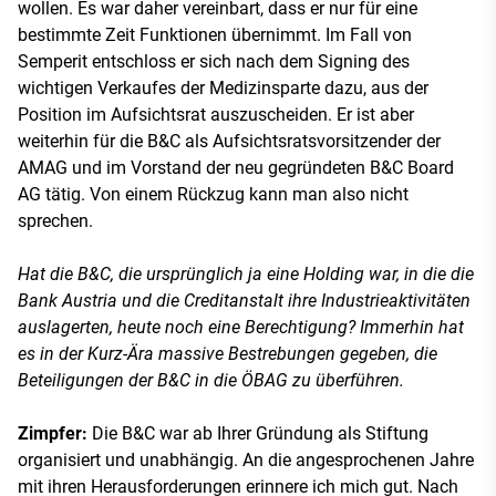
wollen. Es war daher vereinbart, dass er nur für eine
bestimmte Zeit Funktionen übernimmt. Im Fall von
Semperit entschloss er sich nach dem Signing des
wichtigen Verkaufes der Medizinsparte dazu, aus der
Position im Aufsichtsrat auszuscheiden. Er ist aber
weiterhin für die B&C als Aufsichtsratsvorsitzender der
AMAG und im Vorstand der neu gegründeten B&C Board
AG tätig. Von einem Rückzug kann man also nicht
sprechen.
Hat die B&C, die ursprünglich ja eine Holding war, in die die
Bank Austria und die Creditanstalt ihre Industrieaktivitäten
auslagerten, heute noch eine Berechtigung? Immerhin hat
es in der Kurz-Ära massive Bestrebungen gegeben, die
Beteiligungen der B&C in die ÖBAG zu überführen.
Zimpfer:
Die B&C war ab Ihrer Gründung als Stiftung
organisiert und unabhängig. An die angesprochenen Jahre
mit ihren Herausforderungen erinnere ich mich gut. Nach