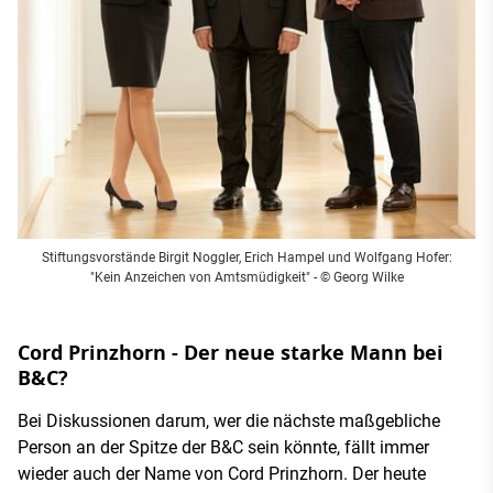
Stiftungsvorstände Birgit Noggler, Erich Hampel und Wolfgang Hofer:
"Kein Anzeichen von Amtsmüdigkeit" - © Georg Wilke
Cord Prinzhorn - Der neue starke Mann bei
B&C?
Bei Diskussionen darum, wer die nächste maßgebliche
Person an der Spitze der B&C sein könnte, fällt immer
wieder auch der Name von Cord Prinzhorn. Der heute