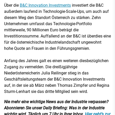
Über die
B&C Innovation Investments
investiert die B&C
außerdem laufend in Technologie-Scale-Ups, um auch auf
diesem Weg den Standort Österreich zu stärken. Zehn
Unternehmen umfasst das Technologie-Portfolio
mittlerweile, 90 Millionen Euro beträgt die
Investitionssumme. Auffallend an der B&C ist überdies eine
für die österreichische Industrielandschaft ungewohnt
hohe Quote an Frauen in den Führungsgremien.
Anfang des Jahres galt es einen weiteren diesbezüglichen
Zugang zu vermelden. Die dreißigjährige
Niederösterreicherin Julia Reilinger stieg in das
Geschäftsleitungsteam der B&C Innovation Investments
auf, in der sie ab März neben Thomas Zimpfer und Regina
Sturm-Lenhart sie das dritte Mitglied sein wird.
Nie mehr eine wichtige News aus der Industrie verpassen?
Abonnieren Sie unser Daily Briefing: Was in der Industrie
wichtig wird. Täglich um 7 Uhr in ihrer Inbox.
Hier geht’s zur