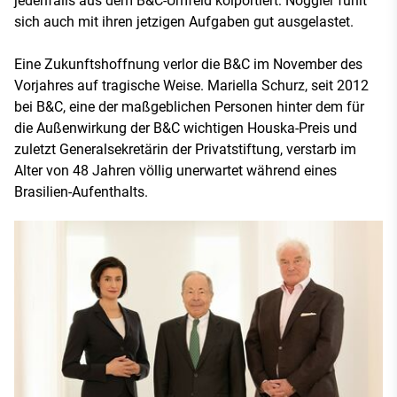
jedenfalls aus dem B&C-Umfeld kolportiert: Noggler fühlt
sich auch mit ihren jetzigen Aufgaben gut ausgelastet.
Eine Zukunftshoffnung verlor die B&C im November des
Vorjahres auf tragische Weise. Mariella Schurz, seit 2012
bei B&C, eine der maßgeblichen Personen hinter dem für
die Außenwirkung der B&C wichtigen Houska-Preis und
zuletzt Generalsekretärin der Privatstiftung, verstarb im
Alter von 48 Jahren völlig unerwartet während eines
Brasilien-Aufenthalts.