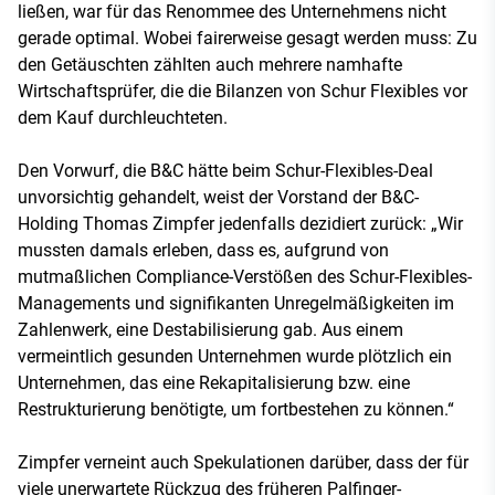
ließen, war für das Renommee des Unternehmens nicht
gerade optimal. Wobei fairerweise gesagt werden muss: Zu
den Getäuschten zählten auch mehrere namhafte
Wirtschaftsprüfer, die die Bilanzen von Schur Flexibles vor
dem Kauf durchleuchteten.
Den Vorwurf, die B&C hätte beim Schur-Flexibles-Deal
unvorsichtig gehandelt, weist der Vorstand der B&C-
Holding Thomas Zimpfer jedenfalls dezidiert zurück: „Wir
mussten damals erleben, dass es, aufgrund von
mutmaßlichen Compliance-Verstößen des Schur-Flexibles-
Managements und signifikanten Unregelmäßigkeiten im
Zahlenwerk, eine Destabilisierung gab. Aus einem
vermeintlich gesunden Unternehmen wurde plötzlich ein
Unternehmen, das eine Rekapitalisierung bzw. eine
Restrukturierung benötigte, um fortbestehen zu können.“
Zimpfer verneint auch Spekulationen darüber, dass der für
viele unerwartete Rückzug des früheren Palfinger-