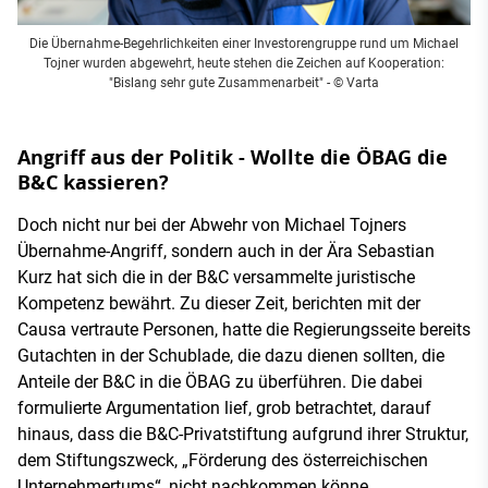
Die Übernahme-Begehrlichkeiten einer Investorengruppe rund um Michael
Tojner wurden abgewehrt, heute stehen die Zeichen auf Kooperation:
"Bislang sehr gute Zusammenarbeit" - © Varta
Angriff aus der Politik - Wollte die ÖBAG die
B&C kassieren?
Doch nicht nur bei der Abwehr von Michael Tojners
Übernahme-Angriff, sondern auch in der Ära Sebastian
Kurz hat sich die in der B&C versammelte juristische
Kompetenz bewährt. Zu dieser Zeit, berichten mit der
Causa vertraute Personen, hatte die Regierungsseite bereits
Gutachten in der Schublade, die dazu dienen sollten, die
Anteile der B&C in die ÖBAG zu überführen. Die dabei
formulierte Argumentation lief, grob betrachtet, darauf
hinaus, dass die B&C-Privatstiftung aufgrund ihrer Struktur,
dem Stiftungszweck, „Förderung des österreichischen
Unternehmertums“, nicht nachkommen könne.