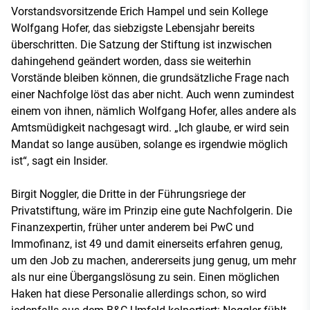
Vorstandsvorsitzende Erich Hampel und sein Kollege
Wolfgang Hofer, das siebzigste Lebensjahr bereits
überschritten. Die Satzung der Stiftung ist inzwischen
dahingehend geändert worden, dass sie weiterhin
Vorstände bleiben können, die grundsätzliche Frage nach
einer Nachfolge löst das aber nicht. Auch wenn zumindest
einem von ihnen, nämlich Wolfgang Hofer, alles andere als
Amtsmüdigkeit nachgesagt wird. „Ich glaube, er wird sein
Mandat so lange ausüben, solange es irgendwie möglich
ist“, sagt ein Insider.
Birgit Noggler, die Dritte in der Führungsriege der
Privatstiftung, wäre im Prinzip eine gute Nachfolgerin. Die
Finanzexpertin, früher unter anderem bei PwC und
Immofinanz, ist 49 und damit einerseits erfahren genug,
um den Job zu machen, andererseits jung genug, um mehr
als nur eine Übergangslösung zu sein. Einen möglichen
Haken hat diese Personalie allerdings schon, so wird