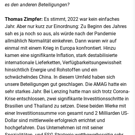
es den anderen Beteiligungen?
Thomas Zimpfer:
Es stimmt, 2022 war kein einfaches
Jahr. Aber nur kurz zur Einordnung: Zu Beginn des Jahres
sah es ja noch so aus, als würde nach der Pandemie
allmählich Normalität einkehren. Dann waren wir auf
einmal mit einem Krieg in Europa konfrontiert. Hinzu
kamen eine signifikante Inflation, stark destabilisierte
internationale Lieferketten, Verfügbarkeitsungewissheit
hinsichtlich Energie und Rohstoffen und ein
schwächelndes China. In diesem Umfeld haben sich
unsere Beteiligungen gut geschlagen. Die AMAG hatte ein
sehr starkes Jahr. Bei Lenzing hatte man sich trotz Corona-
Krise entschlossen, zwei signifikante Investitionsschritte in
Brasilien und Thailand zu setzen. Diese beiden Werke mit
einer Investitionssumme von gesamt rund 2 Milliarden US-
Dollar sind mittlerweile erfolgreich errichtet und
hochgefahren. Das Unternehmen ist mit seiner
Spezialitäten- und ESG-Strategie wettbewerbsseitig sehr