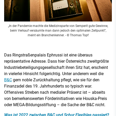
„In der Pandemie machte die Medizinsparte von Semperit gute Gewinne,
beim Verkauf versäumte man dann jedoch den optimalen Zeitpunkt“,
meint ein Branchenkenner.
- © Thomas Topf
Das Ringstraßenpalais Ephrussi ist eine überaus
repräsentative Adresse. Dass hier Österreichs zweitgrößte
Industriebeteiligungsgesellschaft ihren Sitz hat, erscheint
in vielerlei Hinsicht folgerichtig. Unter anderem weil die
B&C
gern noble Zurückhaltung pflegt, wie sie für den
Finanzadel des 19. Jahrhunderts so typisch war.
Offensives Streben nach medialer Präsenz ist – abseits
von bemerkenswerten Förderinitiativen wie Houska-Preis
oder MEGA-Bildungsstiftung – die Sache der B&C nicht.
Was ist 2022 zwischen B&C und Schur Flexibles passiert?