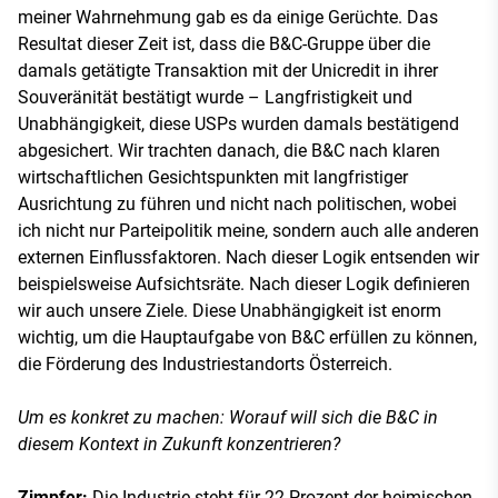
meiner Wahrnehmung gab es da einige Gerüchte. Das
Resultat dieser Zeit ist, dass die B&C-Gruppe über die
damals getätigte Transaktion mit der Unicredit in ihrer
Souveränität bestätigt wurde – Langfristigkeit und
Unabhängigkeit, diese USPs wurden damals bestätigend
abgesichert. Wir trachten danach, die B&C nach klaren
wirtschaftlichen Gesichtspunkten mit langfristiger
Ausrichtung zu führen und nicht nach politischen, wobei
ich nicht nur Parteipolitik meine, sondern auch alle anderen
externen Einflussfaktoren. Nach dieser Logik entsenden wir
beispielsweise Aufsichtsräte. Nach dieser Logik definieren
wir auch unsere Ziele. Diese Unabhängigkeit ist enorm
wichtig, um die Hauptaufgabe von B&C erfüllen zu können,
die Förderung des Industriestandorts Österreich.
Um es konkret zu machen: Worauf will sich die B&C in
diesem Kontext in Zukunft konzentrieren?
Zimpfer:
Die Industrie steht für 22 Prozent der heimischen