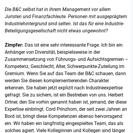
Die B&C selbst hat in ihrem Management vor allem
Juristen und Finanzfachleute. Personen mit ausgeprägtem
Industriehintergrund sind selten. Ist das für eine Industrie-
Beteiligungsgesellschaft nicht etwas ungewohnt?
Zimpfer:
Das ist eine sehr interessante Frage. Ich bin ein
Anhänger von Diversität, beispielsweise in der
Zusammensetzung von Führungs- und Aufsichtsgremien –
Kompetenz, Geschlecht, Alter, Schwerpunkte-Zuteilung im
Gremium. Wenn Sie auf das Team der B&C schauen, dann
werden Sie diesen komplementierenden Charakter
erkennen. Sie haben jetzt explizit nach Industrieexpertise
gefragt. Sie zu sichern, ist ein Bestreben von uns. Herbert
Ortner, den Sie vorhin genannt haben ist, jemand, der diese
Expertise einbringt. Cord Prinzhorn, der seit zwei Jahren an
Bord ist, bringt diese Kompetenzen ebenso hervorragend
ein. Wir haben ein langfristig eingespieltes Team, das als
solches agiert. Viele Kolleginnen und Kollegen sind länger