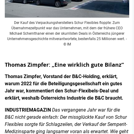
Der Kauf des Verpackungsherstellers Schur Flexibles floppte: Zum
Übernahmezeitpunkt war das Unternehmen, mit dem der frühere CEO
Michael Schernthaner einen der skurrilsten Deals in Österreichs jüngerer
Unternehmensgeschichte mitverantwortete, bestenfalls 25 Millionen wert. -
© IM
Thomas Zimpfer: „Eine wirklich gute Bilanz“
Thomas Zimpfer, Vorstand der B&C-Holding, erklärt,
warum 2022 für die Beteiligungsgesellschaft ein gutes
Jahr war, kommentiert den Schur-Flexibels-Deal und
erklärt, weshalb Österreichs Industrie die B&C braucht.
INDUSTRIEMAGAZIN
Das vergangene Jahr war für die
B&C nicht gerade einfach: Der missglückte Kauf von Schur
Flexibles sorgte für Schlagzeilen, der Verkauf der Semperit-
Medizinsparte ging langsamer voran als erwartet. Wie geht