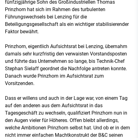
fünfzigjährige Sohn des Großindustriellen Thomas
Prinzhorn hat sich im Rahmen des turbulenten
Führungswechsels bei Lenzing für die
Beteiligungsgesellschaft als ein wichtiger stabilisierender
Faktor bewährt.
Prinzhorn, eigentlich Aufsichtsrat bei Lenzing, übernahm
damals sehr kurzfristig den verwaisten Vorstandsposten
und führte das Unternehmen so lange, bis Technik-Chef
Stephan Sielaff geordnet die Nachfolge antreten konnte.
Danach wurde Prinzhorn im Aufsichtsrat zum
Vorsitzenden.
Dass er willens und auch in der Lage war, von einem Tag
auf den anderen aus dem Aufsichtsrat in das
Tagesgeschäft zu wechseln, qualifiziert Prinzhorn nun in
den Augen vieler für Höheres. Offen bleibt allerdings,
welche Ambitionen Prinzhorn selbst hat. Und ob er in dem
nicht immer einfachen Machtkonstrukt der B&C seinen