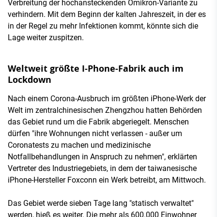
Verbreitung der hochansteckenden Omikron-Variante zu
verhindern. Mit dem Beginn der kalten Jahreszeit, in der es
in der Regel zu mehr Infektionen kommt, könnte sich die
Lage weiter zuspitzen.
Weltweit größte I-Phone-Fabrik auch im
Lockdown
Nach einem Corona-Ausbruch im größten iPhone-Werk der
Welt im zentralchinesischen Zhengzhou hatten Behörden
das Gebiet rund um die Fabrik abgeriegelt. Menschen
dürfen "ihre Wohnungen nicht verlassen - außer um
Coronatests zu machen und medizinische
Notfallbehandlungen in Anspruch zu nehmen", erklärten
Vertreter des Industriegebiets, in dem der taiwanesische
iPhone-Hersteller Foxconn ein Werk betreibt, am Mittwoch.
Das Gebiet werde sieben Tage lang "statisch verwaltet"
werden, hieß es weiter. Die mehr als 600.000 Einwohner