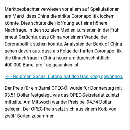
Marktbeobachter verwiesen vor allem auf Spekulationen
am Markt, dass China die strikte Coronapolitik lockern
könnte. Dies schürte die Hoffnung auf eine höhere
Nachfrage. In den sozialen Medien kursierten in der Früh
erneut Gerüchte, dass China vor einem Wandel der
Coronapolitik stehen könnte. Analysten der Bank of China
gehen davon aus, dass als Folge der harten Coronapolitik
die Ölnachfrage in China heuer um durchschnittlich
400.000 Barrel pro Tag gesunken ist.
>>> Goldman Sachs: Europa hat den Gas-Krieg gewonnen.
Der Preis für ein Barrel OPEC-Öl wurde für Donnerstag mit
93,51 Dollar festgelegt, wie das OPEC-Sekretariat zuletzt
mitteilte. Am Mittwoch war der Preis bei 94,74 Dollar
gelegen. Der OPEC-Preis setzt sich aus einem Korb von
zwölf Sorten zusammen.