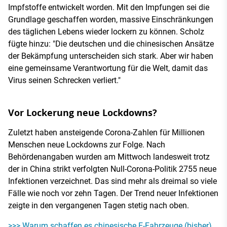
Impfstoffe entwickelt worden. Mit den Impfungen sei die
Grundlage geschaffen worden, massive Einschränkungen
des täglichen Lebens wieder lockern zu können. Scholz
fügte hinzu: "Die deutschen und die chinesischen Ansätze
der Bekämpfung unterscheiden sich stark. Aber wir haben
eine gemeinsame Verantwortung für die Welt, damit das
Virus seinen Schrecken verliert."
Vor Lockerung neue Lockdowns?
Zuletzt haben ansteigende Corona-Zahlen für Millionen
Menschen neue Lockdowns zur Folge. Nach
Behördenangaben wurden am Mittwoch landesweit trotz
der in China strikt verfolgten Null-Corona-Politik 2755 neue
Infektionen verzeichnet. Das sind mehr als dreimal so viele
Fälle wie noch vor zehn Tagen. Der Trend neuer Infektionen
zeigte in den vergangenen Tagen stetig nach oben.
>>> Warum schaffen es chinesische E-Fahrzeuge (bisher)