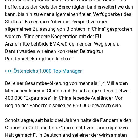
hoffe, dass der Kreis der Berechtigten bald erweitert werden
kann, bis hin zu einer allgemeinen freien Verfügbarkeit des
Stoffes." Es sei auch "über die Perspektive einer
allgemeinen Zulassung von Biontech in China" gesprochen
worden. "Eine engere Kooperation mit der EU-
Arzneimittelbehörde EMA würde hier den Weg ebnen.
Damit würden wir einen konkreten Beitrag zur
Pandemiebekämpfung leisten."
>>> Österreichs 1.000 Top-Manager.
Bei einer Gesamtbevölkerung von mehr als 1,4 Milliarden
Menschen leben in China nach Schätzungen derzeit etwa
400.000 "Expatriates", in China lebende Ausländer. Vor
Beginn der Pandemie sollen es 850.000 gewesen sein.
Scholz sagte, seit bald drei Jahren halte die Pandemie den
Globus im Griff und habe "auch nicht vor Landesgrenzen
Halt gemacht". In Deutschland sei einer der wirksamsten