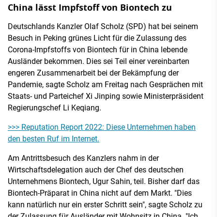
China lässt Impfstoff von Biontech zu
Deutschlands Kanzler Olaf Scholz (SPD) hat bei seinem
Besuch in Peking grünes Licht für die Zulassung des
Corona-Impfstoffs von Biontech für in China lebende
Ausländer bekommen. Dies sei Teil einer vereinbarten
engeren Zusammenarbeit bei der Bekämpfung der
Pandemie, sagte Scholz am Freitag nach Gesprächen mit
Staats- und Parteichef Xi Jinping sowie Ministerpräsident
Regierungschef Li Keqiang.
>>> Reputation Report 2022: Diese Unternehmen haben
den besten Ruf im Internet.
Am Antrittsbesuch des Kanzlers nahm in der
Wirtschaftsdelegation auch der Chef des deutschen
Unternehmens Biontech, Ugur Sahin, teil. Bisher darf das
Biontech-Präparat in China nicht auf dem Markt. "Dies
kann natürlich nur ein erster Schritt sein", sagte Scholz zu
der Zulassung für Ausländer mit Wohnsitz in China. "Ich