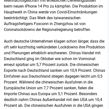
Weihnachtsgeschäft mit erheblichen Lieferengpässen
beim neuen iPhone 14 Pro zu kämpfen. Die Produktion im
Hauptwerk in China werde von Covid-Einschränkungen
beeinträchtigt. Das Werk des taiwanesischen
Auftragsfertigers Foxconn in Zhengzhou ist von
Coronalockdowns der Regionalregierung betroffen.
Auch deutsche Unternehmen klagen schon länger, dass die
oft sehr kurzfristig verkündeten Lockdowns ihre Produktion
und Planungen erheblich erschweren. Chinas Handel mit
Deutschland ging im Oktober wie schon im Vormonat
erneut spürbar um 5,7 Prozent zurück. Die chinesischen
Exporte nach Deutschland sanken um 10,9 Prozent. Chinas
Einfuhren aus Deutschland stiegen dagegen leicht um 0,5
Prozent. Während die chinesischen Ausfuhren in die
Europäische Union um 7,7 Prozent sanken, fielen die
Importe Chinas aus Europa um 5,1 Prozent. Besonders
deutlich nahm Chinas Außenhandel mit den USA um 10,4
Prozent ab. Die chinesischen Ausfuhren in die USA gingen