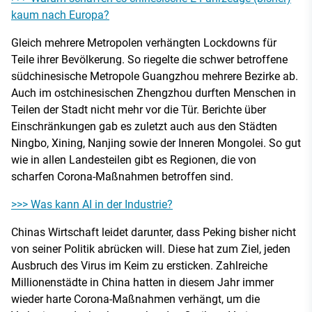
kaum nach Europa?
Gleich mehrere Metropolen verhängten Lockdowns für
Teile ihrer Bevölkerung. So riegelte die schwer betroffene
südchinesische Metropole Guangzhou mehrere Bezirke ab.
Auch im ostchinesischen Zhengzhou durften Menschen in
Teilen der Stadt nicht mehr vor die Tür. Berichte über
Einschränkungen gab es zuletzt auch aus den Städten
Ningbo, Xining, Nanjing sowie der Inneren Mongolei. So gut
wie in allen Landesteilen gibt es Regionen, die von
scharfen Corona-Maßnahmen betroffen sind.
>>> Was kann AI in der Industrie?
Chinas Wirtschaft leidet darunter, dass Peking bisher nicht
von seiner Politik abrücken will. Diese hat zum Ziel, jeden
Ausbruch des Virus im Keim zu ersticken. Zahlreiche
Millionenstädte in China hatten in diesem Jahr immer
wieder harte Corona-Maßnahmen verhängt, um die