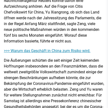
Nachrichtenagentur Reuters konnte davon eine
Aufzeichnung anhören. Auf die Frage von Citis
Chefvolkswirt für China, Yu Xiangrong, ob sich das Land
öffnen werde nach der Jahressitzung des Parlaments, die
in der Regel Anfang März stattfindet, sagte Zeng, viele
neue politische Maßnahmen würden in den kommenden
fünf bis sechs Monaten eingeführt. Worauf diese
Information basierte, führte er nicht aus.
>>> Warum das Geschäft in China zum Risiko wird.
Die Äußerungen schürten die seit einiger Zeit keimenden
Hoffnungen insbesondere an den Finanzmärkten, dass die
weltweit zweitgrößte Volkswirtschaft zumindest einige der
strengen Beschränkungen aufheben könnte, die zur
Bekämpfung der Coronavirus-Pandemie eingeführt wurden,
aber die Wirtschaft erheblich belasten. Zeng und Yu waren
für weitere Stellungnahmen zunächst nicht erreichbar. Für
Samstag ist allerdings eine Pressekonferenz chinesischer
Gesundheitsbehörden angesetzt, bei der es um die Corona-