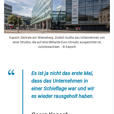
Kapsch Zentrale am Wienerberg: Zuletzt mußte das Unternehmen von
einer Struktur, die auf eine Milliarde Euro Umsatz ausgerichtet ist,
zurückwachsen. - © Kapsch
Es ist ja nicht das erste Mal,
dass das Unternehmen in
einer Schieflage war und wir
es wieder rausgeholt haben.