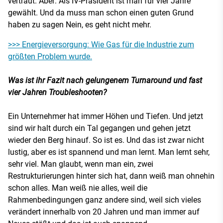
vertraut. Aber: Als IV-Präsident ist man für vier Jahre
gewählt. Und da muss man schon einen guten Grund
haben zu sagen Nein, es geht nicht mehr.
>>> Energieversorgung: Wie Gas für die Industrie zum
größten Problem wurde.
Was ist ihr Fazit nach gelungenem Turnaround und fast
vier Jahren Troubleshooten?
Ein Unternehmer hat immer Höhen und Tiefen. Und jetzt
sind wir halt durch ein Tal gegangen und gehen jetzt
wieder den Berg hinauf. So ist es. Und das ist zwar nicht
lustig, aber es ist spannend und man lernt. Man lernt sehr,
sehr viel. Man glaubt, wenn man ein, zwei
Restrukturierungen hinter sich hat, dann weiß man ohnehin
schon alles. Man weiß nie alles, weil die
Rahmenbedingungen ganz andere sind, weil sich vieles
verändert innerhalb von 20 Jahren und man immer auf