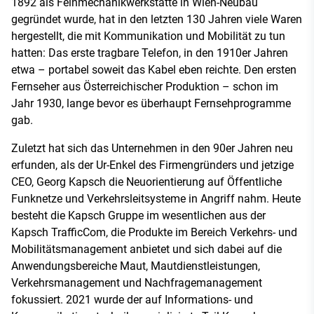
1892 als Feinmechanikwerkstätte in Wien-Neubau
gegründet wurde, hat in den letzten 130 Jahren viele Waren
hergestellt, die mit Kommunikation und Mobilität zu tun
hatten: Das erste tragbare Telefon, in den 1910er Jahren
etwa – portabel soweit das Kabel eben reichte. Den ersten
Fernseher aus Österreichischer Produktion – schon im
Jahr 1930, lange bevor es überhaupt Fernsehprogramme
gab.
Zuletzt hat sich das Unternehmen in den 90er Jahren neu
erfunden, als der Ur-Enkel des Firmengründers und jetzige
CEO, Georg Kapsch die Neuorientierung auf Öffentliche
Funknetze und Verkehrsleitsysteme in Angriff nahm. Heute
besteht die Kapsch Gruppe im wesentlichen aus der
Kapsch TrafficCom, die Produkte im Bereich Verkehrs- und
Mobilitätsmanagement anbietet und sich dabei auf die
Anwendungsbereiche Maut, Mautdienstleistungen,
Verkehrsmanagement und Nachfragemanagement
fokussiert. 2021 wurde der auf Informations- und