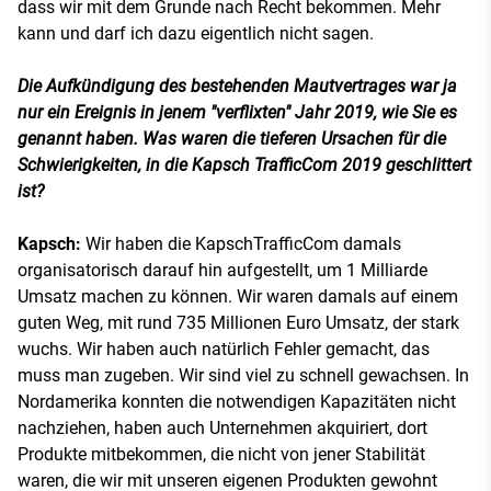
dass wir mit dem Grunde nach Recht bekommen. Mehr
kann und darf ich dazu eigentlich nicht sagen.
Die Aufkündigung des bestehenden Mautvertrages war ja
nur ein Ereignis in jenem "verflixten" Jahr 2019, wie Sie es
genannt haben. Was waren die tieferen Ursachen für die
Schwierigkeiten, in die Kapsch TrafficCom 2019 geschlittert
ist?
Kapsch:
Wir haben die KapschTrafficCom damals
organisatorisch darauf hin aufgestellt, um 1 Milliarde
Umsatz machen zu können. Wir waren damals auf einem
guten Weg, mit rund 735 Millionen Euro Umsatz, der stark
wuchs. Wir haben auch natürlich Fehler gemacht, das
muss man zugeben. Wir sind viel zu schnell gewachsen. In
Nordamerika konnten die notwendigen Kapazitäten nicht
nachziehen, haben auch Unternehmen akquiriert, dort
Produkte mitbekommen, die nicht von jener Stabilität
waren, die wir mit unseren eigenen Produkten gewohnt