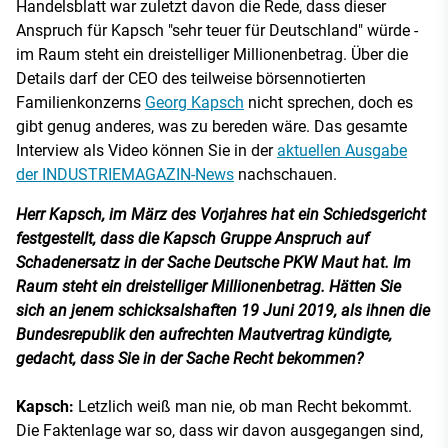
Handelsblatt war zuletzt davon die Rede, dass dieser
Anspruch für Kapsch "sehr teuer für Deutschland" würde -
im Raum steht ein dreistelliger Millionenbetrag. Über die
Details darf der CEO des teilweise börsennotierten
Familienkonzerns
Georg Kapsch
nicht sprechen, doch es
gibt genug anderes, was zu bereden wäre. Das gesamte
Interview als Video können Sie in der
aktuellen Ausgabe
der INDUSTRIEMAGAZIN-News
nachschauen.
Herr Kapsch, im März des Vorjahres hat ein Schiedsgericht
festgestellt, dass die Kapsch Gruppe Anspruch auf
Schadenersatz in der Sache Deutsche PKW Maut hat. Im
Raum steht ein dreistelliger Millionenbetrag. Hätten Sie
sich an jenem schicksalshaften 19 Juni 2019, als ihnen die
Bundesrepublik den aufrechten Mautvertrag kündigte,
gedacht, dass Sie in der Sache Recht bekommen?
Kapsch:
Letzlich weiß man nie, ob man Recht bekommt.
Die Faktenlage war so, dass wir davon ausgegangen sind,