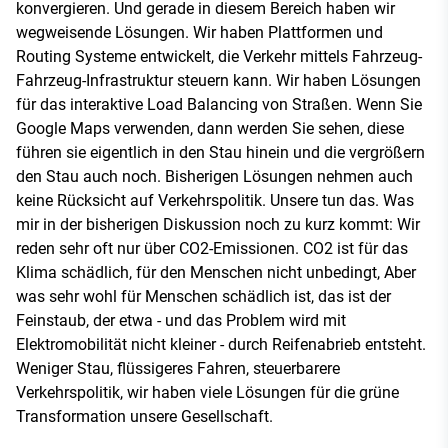
konvergieren. Und gerade in diesem Bereich haben wir
wegweisende Lösungen. Wir haben Plattformen und
Routing Systeme entwickelt, die Verkehr mittels Fahrzeug-
Fahrzeug-Infrastruktur steuern kann. Wir haben Lösungen
für das interaktive Load Balancing von Straßen. Wenn Sie
Google Maps verwenden, dann werden Sie sehen, diese
führen sie eigentlich in den Stau hinein und die vergrößern
den Stau auch noch. Bisherigen Lösungen nehmen auch
keine Rücksicht auf Verkehrspolitik. Unsere tun das. Was
mir in der bisherigen Diskussion noch zu kurz kommt: Wir
reden sehr oft nur über CO2-Emissionen. CO2 ist für das
Klima schädlich, für den Menschen nicht unbedingt, Aber
was sehr wohl für Menschen schädlich ist, das ist der
Feinstaub, der etwa - und das Problem wird mit
Elektromobilität nicht kleiner - durch Reifenabrieb entsteht.
Weniger Stau, flüssigeres Fahren, steuerbarere
Verkehrspolitik, wir haben viele Lösungen für die grüne
Transformation unsere Gesellschaft.