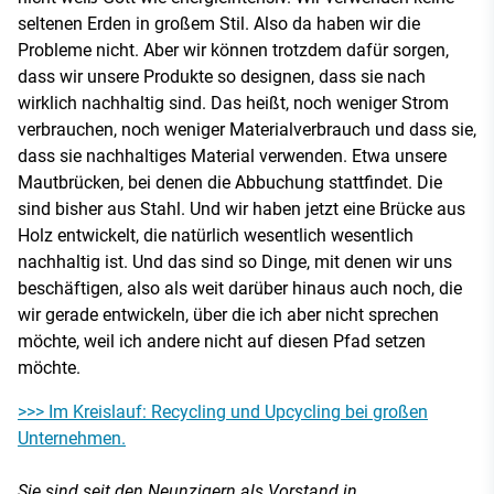
seltenen Erden in großem Stil. Also da haben wir die
Probleme nicht. Aber wir können trotzdem dafür sorgen,
dass wir unsere Produkte so designen, dass sie nach
wirklich nachhaltig sind. Das heißt, noch weniger Strom
verbrauchen, noch weniger Materialverbrauch und dass sie,
dass sie nachhaltiges Material verwenden. Etwa unsere
Mautbrücken, bei denen die Abbuchung stattfindet. Die
sind bisher aus Stahl. Und wir haben jetzt eine Brücke aus
Holz entwickelt, die natürlich wesentlich wesentlich
nachhaltig ist. Und das sind so Dinge, mit denen wir uns
beschäftigen, also als weit darüber hinaus auch noch, die
wir gerade entwickeln, über die ich aber nicht sprechen
möchte, weil ich andere nicht auf diesen Pfad setzen
möchte.
>>> Im Kreislauf: Recycling und Upcycling bei großen
Unternehmen.
Sie sind seit den Neunzigern als Vorstand in