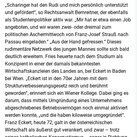
„Scharinger hat den Rudi und mich persönlich unterstützt
und gefördert“, so Rechtsanwalt Bernreitner, der ebenfalls
als Studentenpolitiker aktiv war. „Mir hat er etwa einen Job
angeboten, und wir waren zwei- oder dreimal zum
politischen Aschermittwoch von Franz-Josef Strauß nach
Passau eingeladen.“ „Aus der Hand gefressen.“ Dieses
rudimentäre Netzwerk des jungen Mannes sollte sich bald
deutlich erweitern. Fries heuerte nach dem Studium als
Konzipient in einer der damals bekanntesten
Wirtschaftskanzleien des Landes an, bei Eckert in Baden
bei Wien. „Eckert ist in den 70er Jahren mit dem
Strukturverbesserungsgesetz reich und berühmt
geworden“, erinnert sich ein Wiener Kollege. Dabei ging es
darum, dass mittels Umgründung eines Unternehmens
abgeschriebenes Betriebsvermögen noch einmal aktiviert
werden konnte, „und die haben kiloweise umgegründet“.
Franz Eckert, heute 72, galt in der österreichischen
Wirtschaft als äußerst gut verankert, und zwar – trotz