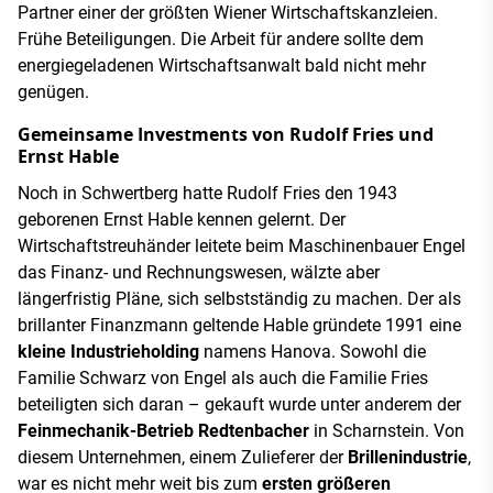
Partner einer der größten Wiener Wirtschaftskanzleien.
Frühe Beteiligungen. Die Arbeit für andere sollte dem
energiegeladenen Wirtschaftsanwalt bald nicht mehr
genügen.
Gemeinsame Investments von Rudolf Fries und
Ernst Hable
Noch in Schwertberg hatte Rudolf Fries den 1943
geborenen Ernst Hable kennen gelernt. Der
Wirtschaftstreuhänder leitete beim Maschinenbauer Engel
das Finanz- und Rechnungswesen, wälzte aber
längerfristig Pläne, sich selbstständig zu machen. Der als
brillanter Finanzmann geltende Hable gründete 1991 eine
kleine Industrieholding
namens Hanova. Sowohl die
Familie Schwarz von Engel als auch die Familie Fries
beteiligten sich daran – gekauft wurde unter anderem der
Feinmechanik-Betrieb Redtenbacher
in Scharnstein. Von
diesem Unternehmen, einem Zulieferer der
Brillenindustrie
,
war es nicht mehr weit bis zum
ersten größeren