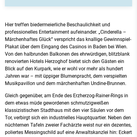
Hier treffen biedermeierliche Beschaulichkeit und
professionelles Entertainment aufeinander. „Cinderella –
Märchenhaftes Glück“ verspricht das knallige Gewinnspiel-
Plakat über dem Eingang des Casinos in Baden bei Wien.
Von den halbrunden Balkonen des ehrwürdigen, blitzblank
renovierten Hotels Herzoghof bietet sich den Gästen ein
Blick auf den Kurpark, wie er wohl vor mehr als hundert
Jahren war – mit üppiger Blumenpracht, dem verspielten
Musikpavillon und dem märchenhaften Undine-Brunnen.
Gleich gegenüber, am Ende des Erzherzog-Rainer-Rings in
dem etwas müde gewordenen schmutzigweißen
klassizistischen Stadthaus mit den vier Säulen vor dem
Tor, verbirgt sich ein industrielles Hauptquartier. Neben den
nüchternen Tafeln zweier Fachärzte weist nur ein dezentes,
poliertes Messingschild auf eine Anwaltskanzlei hin: Eckert