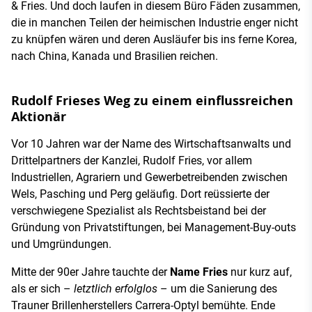
& Fries. Und doch laufen in diesem Büro Fäden zusammen,
die in manchen Teilen der heimischen Industrie enger nicht
zu knüpfen wären und deren Ausläufer bis ins ferne Korea,
nach China, Kanada und Brasilien reichen.
Rudolf Frieses Weg zu einem einflussreichen
Aktionär
Vor 10 Jahren war der Name des Wirtschaftsanwalts und
Drittelpartners der Kanzlei, Rudolf Fries, vor allem
Industriellen, Agrariern und Gewerbetreibenden zwischen
Wels, Pasching und Perg geläufig. Dort reüssierte der
verschwiegene Spezialist als Rechtsbeistand bei der
Gründung von Privatstiftungen, bei Management-Buy-outs
und Umgründungen.
Mitte der 90er Jahre tauchte der
Name Fries
nur kurz auf,
als er sich –
letztlich erfolglos
– um die Sanierung des
Trauner Brillenherstellers Carrera-Optyl bemühte. Ende