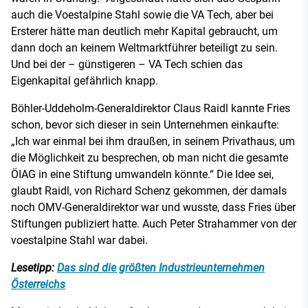
auch die Voestalpine Stahl sowie die VA Tech, aber bei
Ersterer hätte man deutlich mehr Kapital gebraucht, um
dann doch an keinem Weltmarktführer beteiligt zu sein.
Und bei der – günstigeren – VA Tech schien das
Eigenkapital gefährlich knapp.
Böhler-Uddeholm-Generaldirektor Claus Raidl kannte Fries
schon, bevor sich dieser in sein Unternehmen einkaufte:
„Ich war einmal bei ihm draußen, in seinem Privathaus, um
die Möglichkeit zu besprechen, ob man nicht die gesamte
ÖIAG in eine Stiftung umwandeln könnte.“ Die Idee sei,
glaubt Raidl, von Richard Schenz gekommen, der damals
noch OMV-Generaldirektor war und wusste, dass Fries über
Stiftungen publiziert hatte. Auch Peter Strahammer von der
voestalpine Stahl war dabei.
Lesetipp:
Das sind die größten Industrieunternehmen
Österreichs