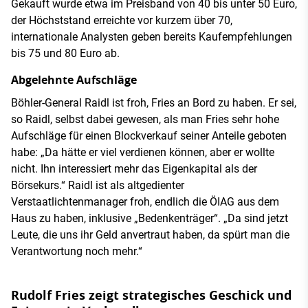
Gekauft wurde etwa im Preisband von 40 bis unter 50 Euro,
der Höchststand erreichte vor kurzem über 70,
internationale Analysten geben bereits Kaufempfehlungen
bis 75 und 80 Euro ab.
Abgelehnte Aufschläge
Böhler-General Raidl ist froh, Fries an Bord zu haben. Er sei,
so Raidl, selbst dabei gewesen, als man Fries sehr hohe
Aufschläge für einen Blockverkauf seiner Anteile geboten
habe: „Da hätte er viel verdienen können, aber er wollte
nicht. Ihn interessiert mehr das Eigenkapital als der
Börsekurs.“ Raidl ist als altgedienter
Verstaatlichtenmanager froh, endlich die ÖIAG aus dem
Haus zu haben, inklusive „Bedenkenträger“. „Da sind jetzt
Leute, die uns ihr Geld anvertraut haben, da spürt man die
Verantwortung noch mehr.“
Rudolf Fries zeigt strategisches Geschick und