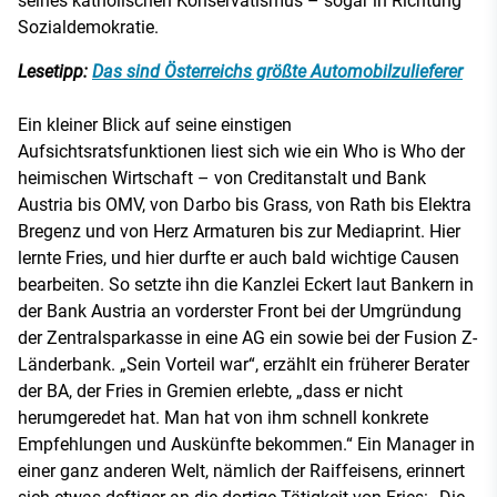
seines katholischen Konservatismus – sogar in Richtung
Sozialdemokratie.
Lesetipp:
Das sind Österreichs größte Automobilzulieferer
Ein kleiner Blick auf seine einstigen
Aufsichtsratsfunktionen liest sich wie ein Who is Who der
heimischen Wirtschaft – von Creditanstalt und Bank
Austria bis OMV, von Darbo bis Grass, von Rath bis Elektra
Bregenz und von Herz Armaturen bis zur Mediaprint. Hier
lernte Fries, und hier durfte er auch bald wichtige Causen
bearbeiten. So setzte ihn die Kanzlei Eckert laut Bankern in
der Bank Austria an vorderster Front bei der Umgründung
der Zentralsparkasse in eine AG ein sowie bei der Fusion Z-
Länderbank. „Sein Vorteil war“, erzählt ein früherer Berater
der BA, der Fries in Gremien erlebte, „dass er nicht
herumgeredet hat. Man hat von ihm schnell konkrete
Empfehlungen und Auskünfte bekommen.“ Ein Manager in
einer ganz anderen Welt, nämlich der Raiffeisens, erinnert