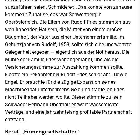
auszuführen seien. Schmiderer: „Das könnte von zuhause
kommen.“ Zuhause, das war Schwertberg in
Oberösterreich. Die Eltern von Rudolf Fries stammten aus
wohlhabenden Häusern, die Mutter von einem großen
Bauernhof, der Vater aus einer Unternehmerfamilie. Im
Geburtsjahr von Rudolf, 1958, sollte sich eine unerwartete
Gelegenheit ergeben – eigentlich aus der Not heraus. Die
Mühle der Familie Fries war abgebrannt, und als die
Versicherungssumme zur Auszahlung kommen sollte,
klopfte ein Bekannter bei Rudolf Fries senior an: Ludwig
Engel. Er brauchte für die zügige Expansion seines
Maschinenbauunternehmens Geld und fragte, ob Fries
nicht Teilhaber werden wollte. Dieser stimmte zu, sein
Schwager Hermann Obermair entwarf wasserdichte
Verträge, und eine jahrzehntelang profitable Partnerschaft
entstand.
Beruf: „Firmengesellschafter“