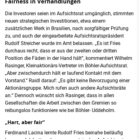
Fairness in Verhandlungen
Die Investoren seien im Aufsichtsrat umgänglich, stimmten
neuen strategischen Investitionen, etwa einem
zusätzlichen Werk in Brasilien, nach sorgfältiger Prüfung
zu, und auch der eingearbeitete Aufsichtsratspräsident
Rudolf Streicher wurde im Amt belassen. „Es ist Fries
durchaus recht, dass er aus der zweiten oder dritten
Position die Fäden in der Hand hält“, kommentiert Wilhelm
Rasinger, Kleinaktionärs-Vertreter im Böhler-Aufsichtsrat.
„Aber zwischendurch hält er laufend Kontakt mit dem
Vorstand.“ Raidl darauf: „Es gibt keine Bevorzugung einer
Aktionärsgruppe. Mich rufen auch andere Aufsichtsräte
an.“ Dennoch wünscht sich Rasinger, dass in allen
Gesellschaften die Arbeit zwischen den Gremien so
reibungslos funktioniere wie bei Böhler- Uddeholm.
„Hart, aber fair“
Ferdinand Lacina lernte Rudolf Fries beinahe beiläufig