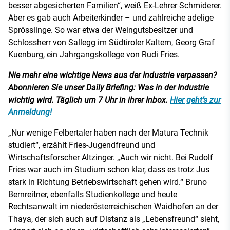
besser abgesicherten Familien“, weiß Ex-Lehrer Schmiderer.
Aber es gab auch Arbeiterkinder – und zahlreiche adelige
Sprösslinge. So war etwa der Weingutsbesitzer und
Schlossherr von Sallegg im Südtiroler Kaltern, Georg Graf
Kuenburg, ein Jahrgangskollege von Rudi Fries.
Nie mehr eine wichtige News aus der Industrie verpassen?
Abonnieren Sie unser Daily Briefing: Was in der Industrie
wichtig wird. Täglich um 7 Uhr in ihrer Inbox.
Hier geht’s zur
Anmeldung!
„Nur wenige Felbertaler haben nach der Matura Technik
studiert“, erzählt Fries-Jugendfreund und
Wirtschaftsforscher Altzinger. „Auch wir nicht. Bei Rudolf
Fries war auch im Studium schon klar, dass es trotz Jus
stark in Richtung Betriebswirtschaft gehen wird.“ Bruno
Bernreitner, ebenfalls Studienkollege und heute
Rechtsanwalt im niederösterreichischen Waidhofen an der
Thaya, der sich auch auf Distanz als „Lebensfreund“ sieht,