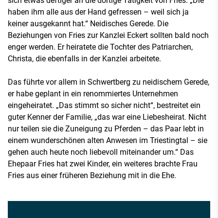
sich etwas deftiger an die dortige Tätigkeit von Fries: „Die
haben ihm alle aus der Hand gefressen – weil sich ja
keiner ausgekannt hat.“ Neidisches Gerede. Die
Beziehungen von Fries zur Kanzlei Eckert sollten bald noch
enger werden. Er heiratete die Tochter des Patriarchen,
Christa, die ebenfalls in der Kanzlei arbeitete.
Das führte vor allem in Schwertberg zu neidischem Gerede,
er habe geplant in ein renommiertes Unternehmen
eingeheiratet. „Das stimmt so sicher nicht“, bestreitet ein
guter Kenner der Familie, „das war eine Liebesheirat. Nicht
nur teilen sie die Zuneigung zu Pferden – das Paar lebt in
einem wunderschönen alten Anwesen im Triestingtal – sie
gehen auch heute noch liebevoll miteinander um.“ Das
Ehepaar Fries hat zwei Kinder, ein weiteres brachte Frau
Fries aus einer früheren Beziehung mit in die Ehe.