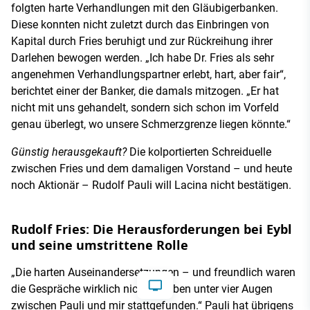
folgten harte Verhandlungen mit den Gläubigerbanken.
Diese konnten nicht zuletzt durch das Einbringen von
Kapital durch Fries beruhigt und zur Rückreihung ihrer
Darlehen bewogen werden. „Ich habe Dr. Fries als sehr
angenehmen Verhandlungspartner erlebt, hart, aber fair“,
berichtet einer der Banker, die damals mitzogen. „Er hat
nicht mit uns gehandelt, sondern sich schon im Vorfeld
genau überlegt, wo unsere Schmerzgrenze liegen könnte.“
Günstig herausgekauft?
Die kolportierten Schreiduelle
zwischen Fries und dem damaligen Vorstand – und heute
noch Aktionär – Rudolf Pauli will Lacina nicht bestätigen.
Rudolf Fries: Die Herausforderungen bei Eybl
und seine umstrittene Rolle
„Die harten Auseinandersetzungen – und freundlich waren
die Gespräche wirklich nicht – haben unter vier Augen
zwischen Pauli und mir stattgefunden.“ Pauli hat übrigens