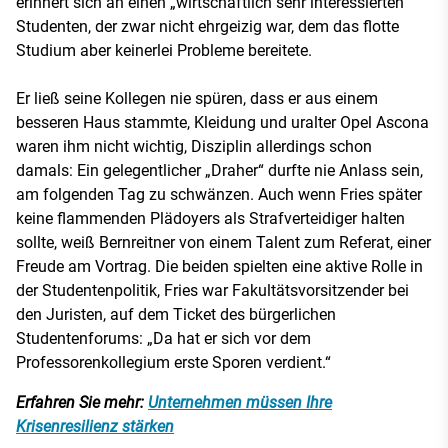
erinnert sich an einen „wirtschaftlich sehr interessierten“
Studenten, der zwar nicht ehrgeizig war, dem das flotte
Studium aber keinerlei Probleme bereitete.
Er ließ seine Kollegen nie spüren, dass er aus einem
besseren Haus stammte, Kleidung und uralter Opel Ascona
waren ihm nicht wichtig, Disziplin allerdings schon
damals: Ein gelegentlicher „Draher“ durfte nie Anlass sein,
am folgenden Tag zu schwänzen. Auch wenn Fries später
keine flammenden Plädoyers als Strafverteidiger halten
sollte, weiß Bernreitner von einem Talent zum Referat, einer
Freude am Vortrag. Die beiden spielten eine aktive Rolle in
der Studentenpolitik, Fries war Fakultätsvorsitzender bei
den Juristen, auf dem Ticket des bürgerlichen
Studentenforums: „Da hat er sich vor dem
Professorenkollegium erste Sporen verdient.“
Erfahren Sie mehr:
Unternehmen müssen Ihre
Krisenresilienz stärken