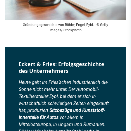
Gründungsgeschichte von Böhler, Engel, Eybl. - © Getty
Images/iStockphoto
Eckert & Fries: Erfolgsgeschichte
des Unternehmers
Heute geht im Fries’schen Industriereich die
Sonne nicht mehr unter. Der Automobil-
Textilhersteller Eybl, bei dem er sich in
wirtschaftlich schwierigen Zeiten eingekauft
hat, produziert
Sitzbezüge und Kunststoff-
Innenteile für Autos
vor allem in
Mittelosteuropa, in Ungarn und Rumänien.