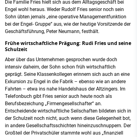
Die Familie Fries hielt sich aus dem Alltagsgeschäft bei
Engel wohl heraus. Weder Rudolf Fries senior noch sein
Sohn übten jemals „eine operative Managementfunktion
bei der Engel- Gruppe“ aus, wie der heutige Vorsitzende der
Geschäftsführung, Peter Neumann, festhält.
Frühe wirtschaftliche Prägung: Rudi Fries und seine
Schulzeit
Aber über das Unternehmen gesprochen wurde doch
intensiv daheim, der Sohn schon früh wirtschaftlich
geprägt. Seine Klassenkollegen erinnern sich auch an eine
Exkursion zu Engel in die Fabrik – ebenso wie an andere
Fahrten – etwa ins nahe Handelshaus der Altzingers. Im
Telefonbuch gibt Fries senior auch heute noch als
Berufsbezeichung „Firmengesellschafter“ an.
Entscheidende wirtschaftliche Seilschaften bildeten sich in
der Schulzeit noch nicht, auch wenn diese Gelegenheit bot,
in andere Gesellschaftsschichten hineinzuschnuppern. Der
Großteil der Privatschüler stammte wohl aus „finanziell