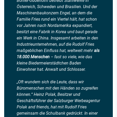
Böhler-Uddeholm betreibt Stahlwerke in
Österreich, Schweden und Brasilien. Und der
Maschinenbaukonzern Engel, an dem die
Familie Fries rund ein Viertel hält, hat schon
vor Jahren nach Nordamerika expandiert,
besitzt eine Fabrik in Korea und baut gerade
ein Werk in China. Insgesamt arbeiten in den
Industrieunternehmen, auf die Rudolf Fries
maßgeblichen Einfluss hat, weltweit mehr
als
18.000 Menschen
– fast so viele, wie das
kleine Biedermeierstädtchen Baden
Einwohner hat. Anwalt und Schlosser.
„Oft wundern sich die Leute, dass wir
Büromenschen mit den Händen so zugreifen
können.“ Heinz Polak, Besitzer und
Geschäftsführer der Salzburger Werbeagentur
Polak and friends, hat mit Rudolf Fries
gemeinsam die Schulbank gedrückt. In einer