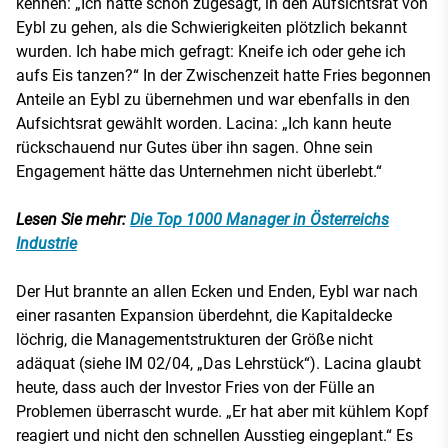
kennen: „Ich hatte schon zugesagt, in den Aufsichtsrat von
Eybl zu gehen, als die Schwierigkeiten plötzlich bekannt
wurden. Ich habe mich gefragt: Kneife ich oder gehe ich
aufs Eis tanzen?“ In der Zwischenzeit hatte Fries begonnen
Anteile an Eybl zu übernehmen und war ebenfalls in den
Aufsichtsrat gewählt worden. Lacina: „Ich kann heute
rückschauend nur Gutes über ihn sagen. Ohne sein
Engagement hätte das Unternehmen nicht überlebt.“
Lesen Sie mehr:
Die Top 1000 Manager in Österreichs
Industrie
Der Hut brannte an allen Ecken und Enden, Eybl war nach
einer rasanten Expansion überdehnt, die Kapitaldecke
löchrig, die Managementstrukturen der Größe nicht
adäquat (siehe IM 02/04, „Das Lehrstück“). Lacina glaubt
heute, dass auch der Investor Fries von der Fülle an
Problemen überrascht wurde. „Er hat aber mit kühlem Kopf
reagiert und nicht den schnellen Ausstieg eingeplant.“ Es