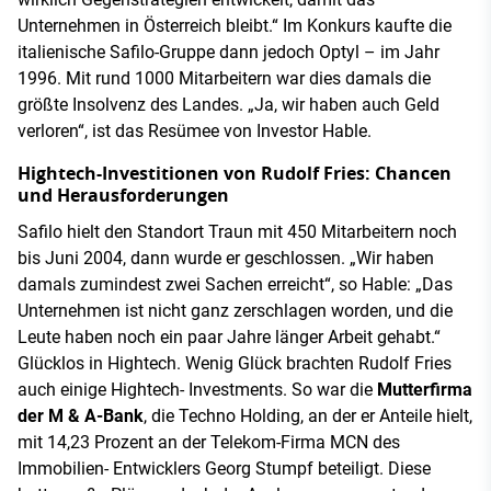
Unternehmen in Österreich bleibt.“ Im Konkurs kaufte die
italienische Safilo-Gruppe dann jedoch Optyl – im Jahr
1996. Mit rund 1000 Mitarbeitern war dies damals die
größte Insolvenz des Landes. „Ja, wir haben auch Geld
verloren“, ist das Resümee von Investor Hable.
Hightech-Investitionen von Rudolf Fries: Chancen
und Herausforderungen
Safilo hielt den Standort Traun mit 450 Mitarbeitern noch
bis Juni 2004, dann wurde er geschlossen. „Wir haben
damals zumindest zwei Sachen erreicht“, so Hable: „Das
Unternehmen ist nicht ganz zerschlagen worden, und die
Leute haben noch ein paar Jahre länger Arbeit gehabt.“
Glücklos in Hightech. Wenig Glück brachten Rudolf Fries
auch einige Hightech- Investments. So war die
Mutterfirma
der M & A-Bank
, die Techno Holding, an der er Anteile hielt,
mit 14,23 Prozent an der Telekom-Firma MCN des
Immobilien- Entwicklers Georg Stumpf beteiligt. Diese