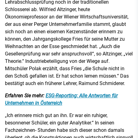
Lehrabschlussprüfung noch in der traditionellen
Schlosserei ab. Wilfried Altzinger, heute
Ökonomieprofessor an der Wiener Wirtschaftsuniversität,
der aus einer Perger Unternehmerfamilie stammt, glaubt
sich noch an einen eisernen Kerzenständer erinnern zu
können, den Jahrgangskollege Fries für seine Mutter zu
Weihnachten an der Esse geschmiedet hat. „Auch die
Gesellenprüfung war sehr anspruchsvoll“, so Altzinger, „viel
Theorie.“ Industriebeteiligung von der Wiege auf.
Mitschüler Polak erzählt, dass Fries „die Schule nicht in
den Schoß gefallen ist. Er hat schon lernen müssen.“ Das
bestätigt auch ein früherer Lehrer, Raimund Schmiderer.
Erfahren Sie mehr:
ESG-Reporting: Alle Antworten für
Unternehmen in Österreich
„Ich erinnere mich gut an ihn. Er war ein ruhiger,
besonnener Schüler, ein guter Analytiker.“ In seinen
Fachzeichnen- Stunden habe sich dieser schon damals
überlegt, ob die Konstruktionen auch wirtschaftlich sinnvoll