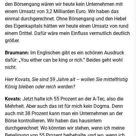
den Börsengang wären wir heute kein Unternehmen mit
einem Umsatz von 3,2 Milliarden Euro. Wir haben das
einmal durchgerechnet. Ohne Börsengang und den Hebel
des Eigenkapitals hätten wir heute einen Umsatz von rund
einem Drittel. Dafür wäre mein Einfluss vermutlich deutlich
größer.
Braumann:
Im Englischen gibt es ein schönen Ausdruck
dafür: „You either can be king or rich.“ Beides geht wohl
nicht.
Herr Kovats, Sie sind 59 Jahre alt – wollen Sie mittelfristig
König bleiben oder reich werden?
Kovats:
Jetzt halte ich 55 Prozent an der A-Tec, also die
Mehrheit. Aber auch das ist für mich kein Dogma. Denn
auch mit 38 Prozent kann man ein Unternehmen an der
Börse kontrollieren. Wir haben das hausintern
durchgerechnet: Wo könnten wir stehen, wenn ich meine
Beteiligung von 55 Prozent beibehalte, und wo, wenn ich