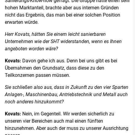
Sanierungs-Know-how gefragt. Die Gruppe hatte einen sehr
hohen Marktanteil, brachte aber aus internen Gründen
nicht das Ergebnis, das man bei einer solchen Position
erwarten würde.
Herr Kovats, hätten Sie einem leicht sanierbaren
Unternehmen wie der SHT widerstanden, wenn es Ihnen
angeboten worden wäre?
Kovats:
Davon gehe ich aus. Denn bei uns gibt es bei
Übernahmen den Grundsatz, dass diese zu den
Teilkonzernen passen müssen.
Sie schließen also aus, dass in Zukunft zu den vier Sparten
Anlagen-, Maschinenbau, Antriebstechnik und Metall auch
noch anderes hinzukommt?
Kovats:
Nein, im Gegenteil. Wir werden sicherlich zu
unseren vier Bereichen auch mal einen fünften
hinzunehmen. Aber auch der muss zu unserer Ausrichtung