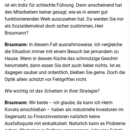
ist ein Indiz für schlechte Führung. Denn anscheinend hat
den Mitarbeitern keiner gesagt, wie es in einem gut
funktionierenden Werk auszusehen hat. Da werden Sie mir
als Sozialdemokrat doch sicher zustimmen, Herr
Braumann?
Braumann:
In diesem Fall ausnahmsweise. Ich vergleiche
die Situation immer mit einem Besuch bei jemandem zu
Hause. Wenn in dessen Küche das schmutzige Geschirr
herumsteht, dann essen Sie dort auch lieber nichts. Ist es
dagegen sauber und ordentlich, bleiben Sie gerne. Doch die
Optik allein schützt vor Fehlgriffen nicht.
Wie wichtig ist das Scheitern in Ihrer Strategie?
Braumann:
Wir beide – ich glaube, da kann ich Herrn
Kovats einschließen – haben als industrielle Investoren im
Gegensatz zu Finanzinvestoren natürlich keine
Ausfallsquote mit einkalkuliert. Natürlich kann es Probleme