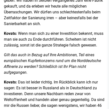
geben. Wir haben in Serbien vergangenes Jahr eine Fabrik
gekauft, und da erleben wir heute alle möglichen
Überraschungen. Wir dürfen uns schlechtestenfalls beim
Zeitfaktor der Sanierung irren – aber keinesfalls bei der
Sanierbarkeit an sich.
Kovats:
Wenn man sich zu einer Investition bekennt, muss
man sie auch zu Ende durchführen. Scheitern ist nicht
zulässig, sonst ist die ganze Strategie falsch gewesen.
Gilt das auch in Bezug auf Ihre Ambitionen, Teil eines
europäischen Kupferkonzerns rund um die Norddeutsche
Affinerie zu werden? Schließlich ist Ihr Plan nicht
aufgegangen.
Kovats:
Das ist leider richtig. Im Rückblick kann ich nur
sagen: Es ist besser in Russland als in Deutschland zu
investieren. Denn unsere Nachbarn reden zwar von
Weltoffenheit und handeln aber genau gegenteilig. Da sind
mir die Russen lieber, die sagen wenigstens, wir haben 46