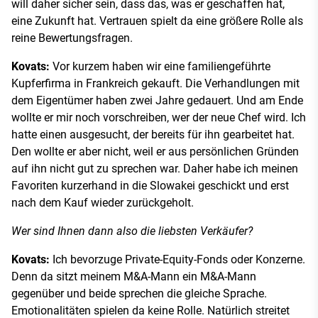
will daher sicher sein, dass das, was er geschaffen hat,
eine Zukunft hat. Vertrauen spielt da eine größere Rolle als
reine Bewertungsfragen.
Kovats:
Vor kurzem haben wir eine familiengeführte
Kupferfirma in Frankreich gekauft. Die Verhandlungen mit
dem Eigentümer haben zwei Jahre gedauert. Und am Ende
wollte er mir noch vorschreiben, wer der neue Chef wird. Ich
hatte einen ausgesucht, der bereits für ihn gearbeitet hat.
Den wollte er aber nicht, weil er aus persönlichen Gründen
auf ihn nicht gut zu sprechen war. Daher habe ich meinen
Favoriten kurzerhand in die Slowakei geschickt und erst
nach dem Kauf wieder zurückgeholt.
Wer sind Ihnen dann also die liebsten Verkäufer?
Kovats:
Ich bevorzuge Private-Equity-Fonds oder Konzerne.
Denn da sitzt meinem M&A-Mann ein M&A-Mann
gegenüber und beide sprechen die gleiche Sprache.
Emotionalitäten spielen da keine Rolle. Natürlich streitet