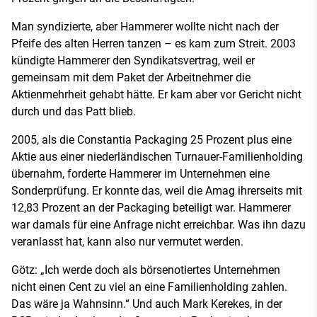
Man syndizierte, aber Hammerer wollte nicht nach der
Pfeife des alten Herren tanzen – es kam zum Streit. 2003
kündigte Hammerer den Syndikatsvertrag, weil er
gemeinsam mit dem Paket der Arbeitnehmer die
Aktienmehrheit gehabt hätte. Er kam aber vor Gericht nicht
durch und das Patt blieb.
2005, als die Constantia Packaging 25 Prozent plus eine
Aktie aus einer niederländischen Turnauer-Familienholding
übernahm, forderte Hammerer im Unternehmen eine
Sonderprüfung. Er konnte das, weil die Amag ihrerseits mit
12,83 Prozent an der Packaging beteiligt war. Hammerer
war damals für eine Anfrage nicht erreichbar. Was ihn dazu
veranlasst hat, kann also nur vermutet werden.
Götz: „Ich werde doch als börsenotiertes Unternehmen
nicht einen Cent zu viel an eine Familienholding zahlen.
Das wäre ja Wahnsinn.“ Und auch Mark Kerekes, in der