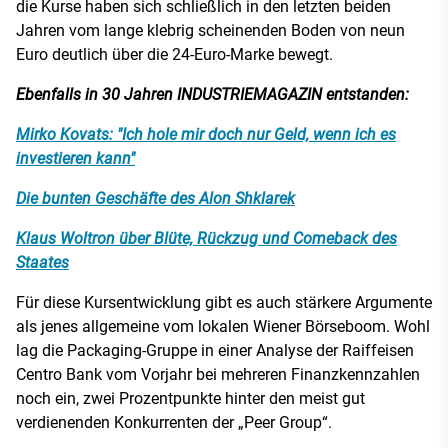
die Kurse haben sich schließlich in den letzten beiden
Jahren vom lange klebrig scheinenden Boden von neun
Euro deutlich über die 24-Euro-Marke bewegt.
Ebenfalls in 30 Jahren INDUSTRIEMAGAZIN entstanden:
Mirko Kovats: "Ich hole mir doch nur Geld, wenn ich es
investieren kann"
Die bunten Geschäfte des Alon Shklarek
Klaus Woltron über Blüte, Rückzug und Comeback des
Staates
Für diese Kursentwicklung gibt es auch stärkere Argumente
als jenes allgemeine vom lokalen Wiener Börseboom. Wohl
lag die Packaging-Gruppe in einer Analyse der Raiffeisen
Centro Bank vom Vorjahr bei mehreren Finanzkennzahlen
noch ein, zwei Prozentpunkte hinter den meist gut
verdienenden Konkurrenten der „Peer Group“.