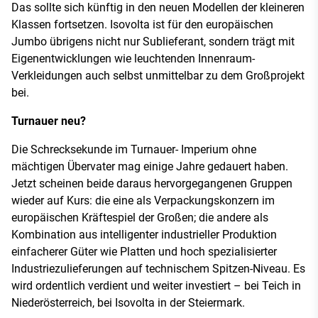
Das sollte sich künftig in den neuen Modellen der kleineren
Klassen fortsetzen. Isovolta ist für den europäischen
Jumbo übrigens nicht nur Sublieferant, sondern trägt mit
Eigenentwicklungen wie leuchtenden Innenraum-
Verkleidungen auch selbst unmittelbar zu dem Großprojekt
bei.
Turnauer neu?
Die Schrecksekunde im Turnauer- Imperium ohne
mächtigen Übervater mag einige Jahre gedauert haben.
Jetzt scheinen beide daraus hervorgegangenen Gruppen
wieder auf Kurs: die eine als Verpackungskonzern im
europäischen Kräftespiel der Großen; die andere als
Kombination aus intelligenter industrieller Produktion
einfacherer Güter wie Platten und hoch spezialisierter
Industriezulieferungen auf technischem Spitzen-Niveau. Es
wird ordentlich verdient und weiter investiert – bei Teich in
Niederösterreich, bei Isovolta in der Steiermark.