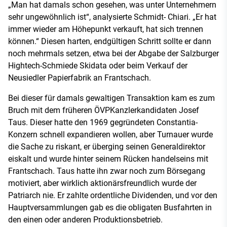
„Man hat damals schon gesehen, was unter Unternehmern
sehr ungewöhnlich ist“, analysierte Schmidt- Chiari. „Er hat
immer wieder am Höhepunkt verkauft, hat sich trennen
können.“ Diesen harten, endgültigen Schritt sollte er dann
noch mehrmals setzen, etwa bei der Abgabe der Salzburger
Hightech-Schmiede Skidata oder beim Verkauf der
Neusiedler Papierfabrik an Frantschach.
Bei dieser für damals gewaltigen Transaktion kam es zum
Bruch mit dem früheren ÖVPKanzlerkandidaten Josef
Taus. Dieser hatte den 1969 gegründeten Constantia-
Konzern schnell expandieren wollen, aber Turnauer wurde
die Sache zu riskant, er überging seinen Generaldirektor
eiskalt und wurde hinter seinem Rücken handelseins mit
Frantschach. Taus hatte ihn zwar noch zum Börsegang
motiviert, aber wirklich aktionärsfreundlich wurde der
Patriarch nie. Er zahlte ordentliche Dividenden, und vor den
Hauptversammlungen gab es die obligaten Busfahrten in
den einen oder anderen Produktionsbetrieb.