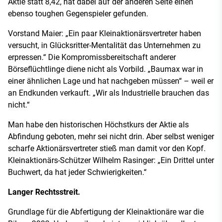
Aktie statt 8,42, hat dabei auf der anderen Seite einen
ebenso toughen Gegenspieler gefunden.
Vorstand Maier: „Ein paar Kleinaktionärsvertreter haben
versucht, in Glücksritter-Mentalität das Unternehmen zu
erpressen.“ Die Kompromissbereitschaft anderer
Börseflüchtlinge diene nicht als Vorbild. „Baumax war in
einer ähnlichen Lage und hat nachgeben müssen“ – weil er
an Endkunden verkauft. „Wir als Industrielle brauchen das
nicht.“
Man habe den historischen Höchstkurs der Aktie als
Abfindung geboten, mehr sei nicht drin. Aber selbst weniger
scharfe Aktionärsvertreter stieß man damit vor den Kopf.
Kleinaktionärs-Schützer Wilhelm Rasinger: „Ein Drittel unter
Buchwert, da hat jeder Schwierigkeiten.“
Langer Rechtsstreit.
Grundlage für die Abfertigung der Kleinaktionäre war die