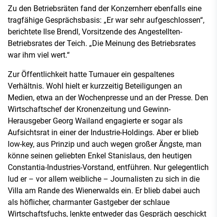
Zu den Betriebsräten fand der Konzernherr ebenfalls eine
tragfähige Gesprächsbasis: „Er war sehr aufgeschlossen“,
berichtete Ilse Brendl, Vorsitzende des Angestellten-
Betriebsrates der Teich. „Die Meinung des Betriebsrates
war ihm viel wert.“
Zur Öffentlichkeit hatte Turnauer ein gespaltenes
Verhältnis. Wohl hielt er kurzzeitig Beteiligungen an
Medien, etwa an der Wochenpresse und an der Presse. Den
Wirtschaftschef der Kronenzeitung und Gewinn-
Herausgeber Georg Wailand engagierte er sogar als
Aufsichtsrat in einer der Industrie-Holdings. Aber er blieb
low-key, aus Prinzip und auch wegen großer Ängste, man
könne seinen geliebten Enkel Stanislaus, den heutigen
Constantia-Industries-Vorstand, entführen. Nur gelegentlich
lud er – vor allem weibliche – Journalisten zu sich in die
Villa am Rande des Wienerwalds ein. Er blieb dabei auch
als höflicher, charmanter Gastgeber der schlaue
Wirtschaftsfuchs, lenkte entweder das Gespräch geschickt