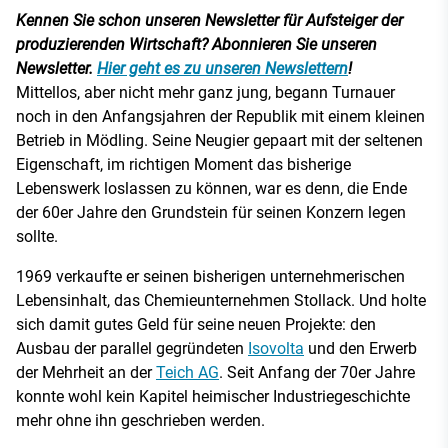
Kennen Sie schon unseren Newsletter für Aufsteiger der
produzierenden Wirtschaft? Abonnieren Sie unseren
Newsletter.
Hier geht es zu unseren Newslettern
!
Mittellos, aber nicht mehr ganz jung, begann Turnauer
noch in den Anfangsjahren der Republik mit einem kleinen
Betrieb in Mödling. Seine Neugier gepaart mit der seltenen
Eigenschaft, im richtigen Moment das bisherige
Lebenswerk loslassen zu können, war es denn, die Ende
der 60er Jahre den Grundstein für seinen Konzern legen
sollte.
1969 verkaufte er seinen bisherigen unternehmerischen
Lebensinhalt, das Chemieunternehmen Stollack. Und holte
sich damit gutes Geld für seine neuen Projekte: den
Ausbau der parallel gegründeten
Isovolta
und den Erwerb
der Mehrheit an der
Teich AG
. Seit Anfang der 70er Jahre
konnte wohl kein Kapitel heimischer Industriegeschichte
mehr ohne ihn geschrieben werden.