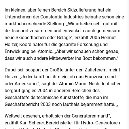
Im kleinen, aber feinen Bereich Skizulieferung hat ein
Unternehmen der Constantia Industries beinahe schon eine
marktbeherrschende Stellung. „Wir arbeiten sehr gut mit
der Isosport zusammen und entwickeln auch gemeinsam
neue Skioberflächen oder Beläge“, erzählt 2005 Helmut
Holzer, Koordinator für die gesamte Forschung und
Entwicklung bei Atomic. „Aber wir schauen schon genau,
dass wir auch andere Mitbewerber ins Boot bekommen.“
Dabei sei Isosport der Größte unter den Zulieferern, meint
Holzer. „Jeder kauft bei ihm ein, ob das Franzosen sind
oder Amerikaner“, sagt der Atomic-Mann. Noch deutlicher
bergauf ging es 2004 in anderen Bereichen des
Geschäftsfelds technische Kunststoffe, die man im
Geschäftsbericht 2003 noch lauthals bejammert hatte. „
Weltweit gesehen, erholt sich der Generatorenmarkt“,
erzählt Karl Scherer, Bereichsleiter für Hydro- Generatoren