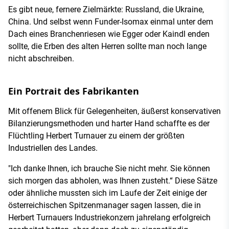
Es gibt neue, fernere Zielmärkte: Russland, die Ukraine,
China. Und selbst wenn Funder-Isomax einmal unter dem
Dach eines Branchenriesen wie Egger oder Kaindl enden
sollte, die Erben des alten Herren sollte man noch lange
nicht abschreiben.
Ein Portrait des Fabrikanten
Mit offenem Blick für Gelegenheiten, äußerst konservativen
Bilanzierungsmethoden und harter Hand schaffte es der
Flüchtling Herbert Turnauer zu einem der größten
Industriellen des Landes.
"Ich danke Ihnen, ich brauche Sie nicht mehr. Sie können
sich morgen das abholen, was Ihnen zusteht.“ Diese Sätze
oder ähnliche mussten sich im Laufe der Zeit einige der
österreichischen Spitzenmanager sagen lassen, die in
Herbert Turnauers Industriekonzern jahrelang erfolgreich