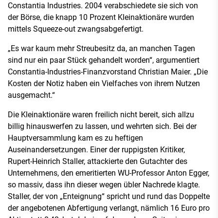
Constantia Industries. 2004 verabschiedete sie sich von
der Börse, die knapp 10 Prozent Kleinaktionäre wurden
mittels Squeeze-out zwangsabgefertigt.
„Es war kaum mehr Streubesitz da, an manchen Tagen
sind nur ein paar Stück gehandelt worden“, argumentiert
Constantia-Industries-Finanzvorstand Christian Maier. „Die
Kosten der Notiz haben ein Vielfaches von ihrem Nutzen
ausgemacht.“
Die Kleinaktionäre waren freilich nicht bereit, sich allzu
billig hinauswerfen zu lassen, und wehrten sich. Bei der
Hauptversammlung kam es zu heftigen
Auseinandersetzungen. Einer der ruppigsten Kritiker,
Rupert-Heinrich Staller, attackierte den Gutachter des
Unternehmens, den emeritierten WU-Professor Anton Egger,
so massiv, dass ihn dieser wegen übler Nachrede klagte.
Staller, der von „Enteignung“ spricht und rund das Doppelte
der angebotenen Abfertigung verlangt, nämlich 16 Euro pro