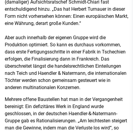
(damaliger) Aufsichtsratschef Schmidt-Chiari fast
entschuldigend hinzu. „Das hat Herbert Turnauer in dieser
Form nicht vorhersehen können: Einen europäischen Markt,
eine Währung, derart große Kunden.“
Aber auch innerhalb der eigenen Gruppe wird die
Produktion optimiert. So kann es durchaus vorkommen,
dass erste Fertigungsschritte in einer Fabrik in Tschechien
erfolgen, die Finalisierung dann in Frankreich. Das
überschreitet längst die handelsrechtlichen Einteilungen
nach Teich und Haendler & Natermann, die internationalen
Töchter werden schon gemeinsam gesteuert wie in
anderen multinationalen Konzernen.
Mehrere offene Baustellen hat man in der Vergangenheit
bereinigt: Ein defizitäres Werk in England wurde
geschlossen, in der deutschen Haendler-&-Natermann-
Gruppe gab es Rationalisierungen. „Am leichtesten steigert
man die Gewinne, indem man die Verluste los wird“, so