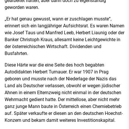
gearbeitet hatten, aber dann doch zu eigenständig
geworden waren.
„Er hat genau gewusst, wann er zuschlagen musste“,
erinnert sich ein langjähriger Aufsichtsrat. Es waren Namen
wie Josef Taus und Manfred Leeb, Herbert Liaunig oder der
Banker Christoph Kraus, allesamt keine Leichtgewichte in
der österreichischen Wirtschaft. Dividenden und
Busfahrten.
Diese Härte war die eine Seite des hoch begabten
Autodidakten Herbert Turnauer. Er war 1907 in Prag
geboren und musste nach der Niederlage der Nazis das
Land als Deutscher verlassen, obwohl er wegen jüdischer
Ahnen in einem Elternzweig nicht einmal in der deutschen
Wehrmacht gedient hatte. Der mittellose, aber nicht mehr
ganz junge Mann baute in Österreich einen Chemiebetrieb
auf. Später verkaufte er diesen an den deutschen Hoechst-
Konzern und bekam damit weiteres Investitionskapital.