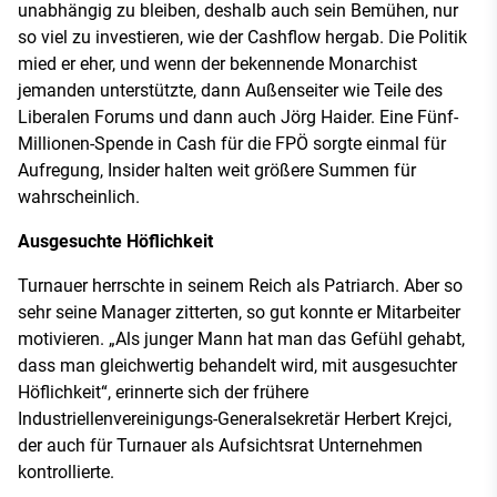
unabhängig zu bleiben, deshalb auch sein Bemühen, nur
so viel zu investieren, wie der Cashflow hergab. Die Politik
mied er eher, und wenn der bekennende Monarchist
jemanden unterstützte, dann Außenseiter wie Teile des
Liberalen Forums und dann auch Jörg Haider. Eine Fünf-
Millionen-Spende in Cash für die FPÖ sorgte einmal für
Aufregung, Insider halten weit größere Summen für
wahrscheinlich.
Ausgesuchte Höflichkeit
Turnauer herrschte in seinem Reich als Patriarch. Aber so
sehr seine Manager zitterten, so gut konnte er Mitarbeiter
motivieren. „Als junger Mann hat man das Gefühl gehabt,
dass man gleichwertig behandelt wird, mit ausgesuchter
Höflichkeit“, erinnerte sich der frühere
Industriellenvereinigungs-Generalsekretär Herbert Krejci,
der auch für Turnauer als Aufsichtsrat Unternehmen
kontrollierte.