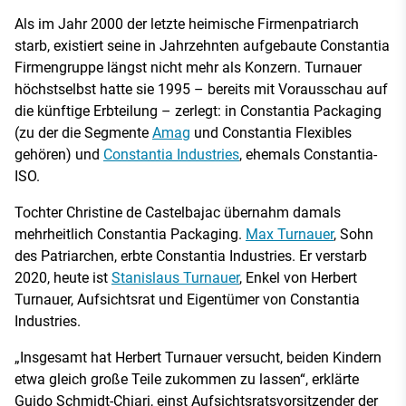
Als im Jahr 2000 der letzte heimische Firmenpatriarch
starb, existiert seine in Jahrzehnten aufgebaute Constantia
Firmengruppe längst nicht mehr als Konzern. Turnauer
höchstselbst hatte sie 1995 – bereits mit Vorausschau auf
die künftige Erbteilung – zerlegt: in Constantia Packaging
(zu der die Segmente
Amag
und Constantia Flexibles
gehören) und
Constantia Industries
, ehemals Constantia-
ISO.
Tochter Christine de Castelbajac übernahm damals
mehrheitlich Constantia Packaging.
Max Turnauer
, Sohn
des Patriarchen, erbte Constantia Industries. Er verstarb
2020, heute ist
Stanislaus Turnauer
, Enkel von Herbert
Turnauer, Aufsichtsrat und Eigentümer von Constantia
Industries.
„Insgesamt hat Herbert Turnauer versucht, beiden Kindern
etwa gleich große Teile zukommen zu lassen“, erklärte
Guido Schmidt-Chiari, einst Aufsichtsratsvorsitzender der