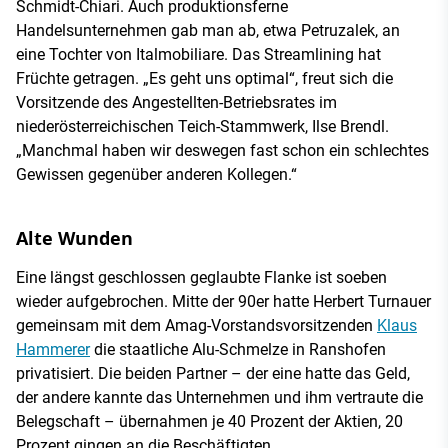
Schmidt-Chiari. Auch produktionsferne
Handelsunternehmen gab man ab, etwa Petruzalek, an
eine Tochter von Italmobiliare. Das Streamlining hat
Früchte getragen. „Es geht uns optimal“, freut sich die
Vorsitzende des Angestellten-Betriebsrates im
niederösterreichischen Teich-Stammwerk, Ilse Brendl.
„Manchmal haben wir deswegen fast schon ein schlechtes
Gewissen gegenüber anderen Kollegen.“
Alte Wunden
Eine längst geschlossen geglaubte Flanke ist soeben
wieder aufgebrochen. Mitte der 90er hatte Herbert Turnauer
gemeinsam mit dem Amag-Vorstandsvorsitzenden
Klaus
Hammerer
die staatliche Alu-Schmelze in Ranshofen
privatisiert. Die beiden Partner – der eine hatte das Geld,
der andere kannte das Unternehmen und ihm vertraute die
Belegschaft – übernahmen je 40 Prozent der Aktien, 20
Prozent gingen an die Beschäftigten.