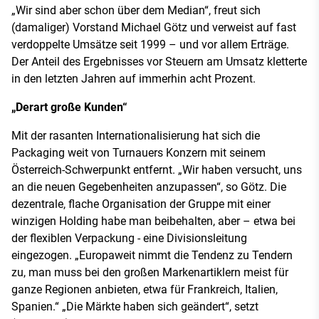
„Wir sind aber schon über dem Median“, freut sich
(damaliger) Vorstand Michael Götz und verweist auf fast
verdoppelte Umsätze seit 1999 – und vor allem Erträge.
Der Anteil des Ergebnisses vor Steuern am Umsatz kletterte
in den letzten Jahren auf immerhin acht Prozent.
„Derart große Kunden“
Mit der rasanten Internationalisierung hat sich die
Packaging weit von Turnauers Konzern mit seinem
Österreich-Schwerpunkt entfernt. „Wir haben versucht, uns
an die neuen Gegebenheiten anzupassen“, so Götz. Die
dezentrale, flache Organisation der Gruppe mit einer
winzigen Holding habe man beibehalten, aber – etwa bei
der flexiblen Verpackung - eine Divisionsleitung
eingezogen. „Europaweit nimmt die Tendenz zu Tendern
zu, man muss bei den großen Markenartiklern meist für
ganze Regionen anbieten, etwa für Frankreich, Italien,
Spanien.“ „Die Märkte haben sich geändert“, setzt