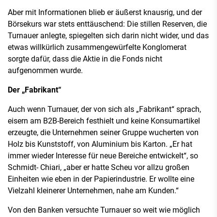
Aber mit Informationen blieb er äußerst knausrig, und der
Börsekurs war stets enttäuschend: Die stillen Reserven, die
Turnauer anlegte, spiegelten sich darin nicht wider, und das
etwas willkürlich zusammengewürfelte Konglomerat
sorgte dafür, dass die Aktie in die Fonds nicht
aufgenommen wurde.
Der „Fabrikant“
Auch wenn Turnauer, der von sich als „Fabrikant“ sprach,
eisern am B2B-Bereich festhielt und keine Konsumartikel
erzeugte, die Unternehmen seiner Gruppe wucherten von
Holz bis Kunststoff, von Aluminium bis Karton. „Er hat
immer wieder Interesse für neue Bereiche entwickelt“, so
Schmidt- Chiari, „aber er hatte Scheu vor allzu großen
Einheiten wie eben in der Papierindustrie. Er wollte eine
Vielzahl kleinerer Unternehmen, nahe am Kunden.“
Von den Banken versuchte Turnauer so weit wie möglich