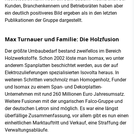
Kunden, Branchenkennern und Betriebsräten haben aber
ein deutlich positiveres Bild ergeben als in den letzten
Publikationen der Gruppe dargestellt.
Max Turnauer und Familie: Die Holzfusion
Der größte Umbaubedarf bestand zweifellos im Bereich
Holzwerkstoffe. Schon 2002 löste man Isomax, wo unter
anderem Spanplatten beschichtet werden, aus der auf
Elektrozulieferungen spezialisierten Isovolta heraus. In
weiteren Schritten verschmolz man Homogenholz, Funder
und Isomax zu einem Span- und Dekorplatten-
Unternehmen mit rund 260 Millionen Euro Jahresumsatz.
Weitere Fusionen mit der ungarischen Falco-Gruppe und
der deutschen Letron sind möglich. Es war eine längst
überfällige Zusammenfassung, vor allem gibt es nun einen
einheitlichen Marktauftritt und Verkauf, eine Straffung der
Verwaltungsabläufe.