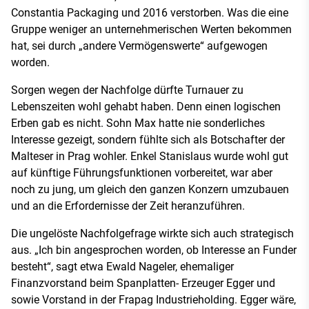
Constantia Packaging und 2016 verstorben. Was die eine
Gruppe weniger an unternehmerischen Werten bekommen
hat, sei durch „andere Vermögenswerte“ aufgewogen
worden.
Sorgen wegen der Nachfolge dürfte Turnauer zu
Lebenszeiten wohl gehabt haben. Denn einen logischen
Erben gab es nicht. Sohn Max hatte nie sonderliches
Interesse gezeigt, sondern fühlte sich als Botschafter der
Malteser in Prag wohler. Enkel Stanislaus wurde wohl gut
auf künftige Führungsfunktionen vorbereitet, war aber
noch zu jung, um gleich den ganzen Konzern umzubauen
und an die Erfordernisse der Zeit heranzuführen.
Die ungelöste Nachfolgefrage wirkte sich auch strategisch
aus. „Ich bin angesprochen worden, ob Interesse an Funder
besteht“, sagt etwa Ewald Nageler, ehemaliger
Finanzvorstand beim Spanplatten- Erzeuger Egger und
sowie Vorstand in der Frapag Industrieholding. Egger wäre,