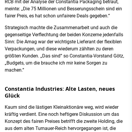
RCB mit der Analyse der Constantia Packaging betraut,
meinte: „Die 75 Millionen und Besserungsschein sind ein
fairer Preis, es hat schon unfairere Deals gegeben.“
Strategisch machte die Zusammenarbeit und auch die
gegenseitige Verflechtung der beiden Konzerne jedenfalls
Sinn: Die Amag war der wichtigste Lieferant der flexiblen
Verpackungen, und diese wiederum zählten zu deren
größten Kunden. „Das sind“ so Constantia-Vorstand Götz,
„Budgets, um die brauche ich mir keine Sorgen zu
machen.“
Constantia Industries: Alte Lasten, neues
Glück
Kaum sind die lästigen Kleinaktionäre weg, wird wieder
kräftig verdient. Eine noch heftigere Diskussion um das
Konzept des fairen Preises betrifft die zweite Holding, die
aus dem alten Turnauer-Reich hervorgegangen ist, die