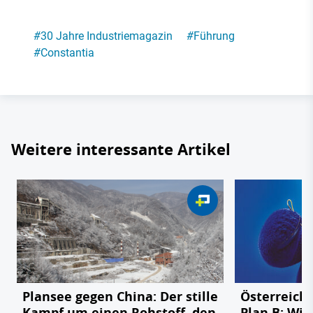
#
30 Jahre Industriemagazin
#
Führung
#
Constantia
Weitere interessante Artikel
Plansee gegen China: Der stille
Österreichs
Kampf um einen Rohstoff, den
Plan B: Wie