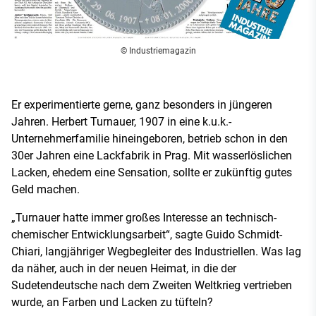
© Industriemagazin
Er experimentierte gerne, ganz besonders in jüngeren
Jahren. Herbert Turnauer, 1907 in eine k.u.k.-
Unternehmerfamilie hineingeboren, betrieb schon in den
30er Jahren eine Lackfabrik in Prag. Mit wasserlöslichen
Lacken, ehedem eine Sensation, sollte er zukünftig gutes
Geld machen.
„Turnauer hatte immer großes Interesse an technisch-
chemischer Entwicklungsarbeit“, sagte Guido Schmidt-
Chiari, langjähriger Wegbegleiter des Industriellen. Was lag
da näher, auch in der neuen Heimat, in die der
Sudetendeutsche nach dem Zweiten Weltkrieg vertrieben
wurde, an Farben und Lacken zu tüfteln?