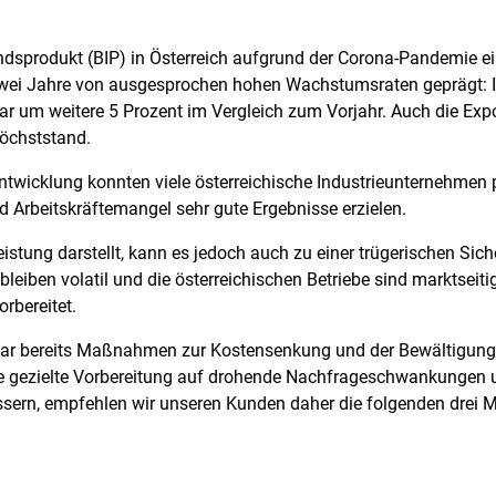
dsprodukt (BIP) in Österreich aufgrund der Corona-Pandemie e
zwei Jahre von ausgesprochen hohen Wachstumsraten geprägt: 
 um weitere 5 Prozent im Vergleich zum Vorjahr. Auch die Expor
Höchststand.
Entwicklung konnten viele österreichische Industrieunternehmen 
nd Arbeitskräftemangel sehr gute Ergebnisse erzielen.
stung darstellt, kann es jedoch auch zu einer trügerischen Sich
iben volatil und die österreichischen Betriebe sind marktseitig
orbereitet.
ar bereits Maßnahmen zur Kostensenkung und der Bewältigung 
die gezielte Vorbereitung auf drohende Nachfrageschwankungen
bessern, empfehlen wir unseren Kunden daher die folgenden dre