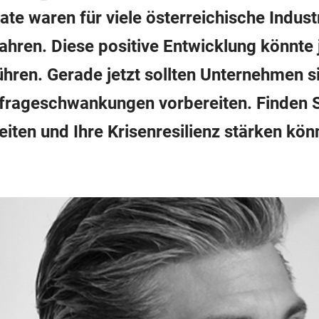
ate waren für viele österreichische Indus
ahren. Diese positive Entwicklung könnte 
ühren. Gerade jetzt sollten Unternehmen s
frageschwankungen vorbereiten. Finden Si
iten und Ihre Krisenresilienz stärken kön