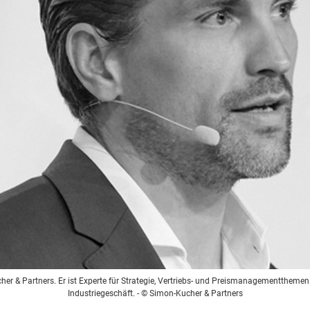
er & Partners. Er ist Experte für Strategie, Vertriebs- und Preismanagementthemen 
Industriegeschäft.
- © Simon-Kucher & Partners