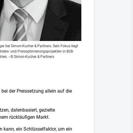
ger bei Simon-Kucher & Partners. Sein Fokus liegt
rtriebs- und Preisoptimierungsprojekten in B2B-
trien. - © Simon-Kucher & Partners
bei der Preissetzung allein auf die
en, datenbasiert, gezielte
inem rückläufigen Markt.
 kann, ein Schlüsselfaktor, um ein