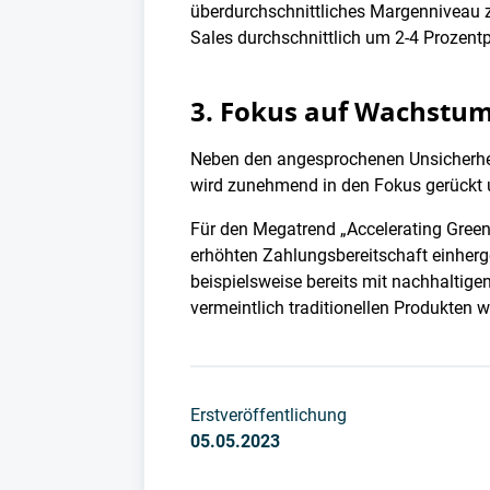
überdurchschnittliches Margenniveau z
Sales durchschnittlich um 2-4 Prozent
3. Fokus auf Wachstum
Neben den angesprochenen Unsicherhei
wird zunehmend in den Fokus gerückt u
Für den Megatrend „Accelerating Green
erhöhten Zahlungsbereitschaft einherge
beispielsweise bereits mit nachhaltig
vermeintlich traditionellen Produkten w
Erstveröffentlichung
05.05.2023