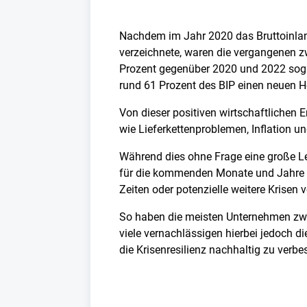
Nachdem im Jahr 2020 das Bruttoinlan
verzeichnete, waren die vergangenen 
Prozent gegenüber 2020 und 2022 sogar
rund 61 Prozent des BIP einen neuen 
Von dieser positiven wirtschaftlichen 
wie Lieferkettenproblemen, Inflation u
Während dies ohne Frage eine große Lei
für die kommenden Monate und Jahre ble
Zeiten oder potenzielle weitere Krisen v
So haben die meisten Unternehmen zw
viele vernachlässigen hierbei jedoch 
die Krisenresilienz nachhaltig zu ver