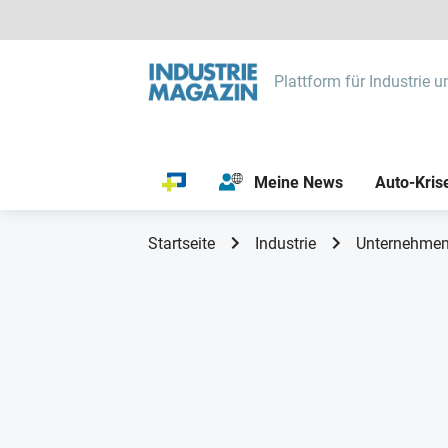
Plattform für Industrie u
Meine News
Auto-Kris
Startseite
Industrie
Unternehmen 