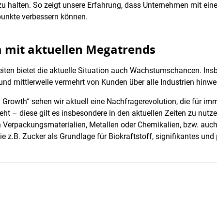
u halten. So zeigt unsere Erfahrung, dass Unternehmen mit eine
punkte verbessern können.
 mit aktuellen Megatrends
ten bietet die aktuelle Situation auch Wachstumschancen. In
nd mittlerweile vermehrt von Kunden über alle Industrien hinweg
 Growth“ sehen wir aktuell eine Nachfragerevolution, die für 
ht – diese gilt es insbesondere in den aktuellen Zeiten zu nutze
en Verpackungsmaterialien, Metallen oder Chemikalien, bzw. au
ie z.B. Zucker als Grundlage für Biokraftstoff, signifikantes un