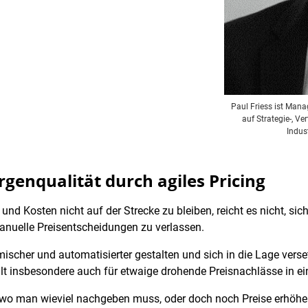
Paul Friess ist Mana
auf Strategie-, Ve
Indus
rgenqualität durch agiles Pricing
 Kosten nicht auf der Strecke zu bleiben, reicht es nicht, sich 
anuelle Preisentscheidungen zu verlassen.
cher und automatisierter gestalten und sich in die Lage versetz
ilt insbesondere auch für etwaige drohende Preisnachlässe in e
n, wo man wieviel nachgeben muss, oder doch noch Preise erhöhen