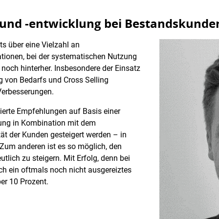
 und -entwicklung bei Bestandskunde
s über eine Vielzahl an
tionen, bei der systematischen Nutzung
 noch hinterher. Insbesondere der Einsatz
g von Bedarfs und Cross Selling
 Verbesserungen.
ierte Empfehlungen auf Basis einer
ung in Kombination mit dem
tät der Kunden gesteigert werden – in
. Zum anderen ist es so möglich, den
lich zu steigern. Mit Erfolg, denn bei
h ein oftmals noch nicht ausgereiztes
er 10 Prozent.