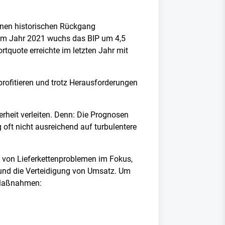
inen historischen Rückgang
Im Jahr 2021 wuchs das BIP um 4,5
tquote erreichte im letzten Jahr mit
profitieren und trotz Herausforderungen
erheit verleiten. Denn: Die Prognosen
 oft nicht ausreichend auf turbulentere
von Lieferkettenproblemen im Fokus,
 und die Verteidigung von Umsatz. Um
i Maßnahmen: