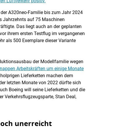
en Luftverkehr positiv.
on der A320neo-Familie bis zum Jahr 2024
es Jahrzehnts auf 75 Maschinen
äftigte. Das liegt auch an der geplanten
or ihrem ersten Testflug im vergangenen
hr als 500 Exemplare dieser Variante
roduktionsausbau der Modellfamilie wegen
knappen Arbeitskräften um einige Monate
ie holprigen Lieferketten machen dem
der letzten Monate von 2022 dürfte sich
uch Boeing will seine Lieferketten und die
der Verkehrsflugzeugsparte, Stan Deal,
och unerreicht