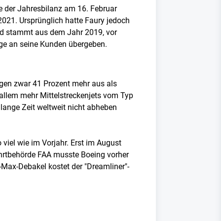
ge der Jahresbilanz am 16. Februar
2021. Ursprünglich hatte Faury jedoch
ord stammt aus dem Jahr 2019, vor
uge an seine Kunden übergeben.
gen zwar 41 Prozent mehr aus als
 allem mehr Mittelstreckenjets vom Typ
lange Zeit weltweit nicht abheben
viel wie im Vorjahr. Erst im August
ahrtbehörde FAA musste Boeing vorher
ax-Debakel kostet der "Dreamliner"-