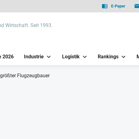
E-Paper
nd Wirtschaft. Seit 1993.
e 2026
Industrie
Logistik
Rankings
t größter Flugzeugbauer