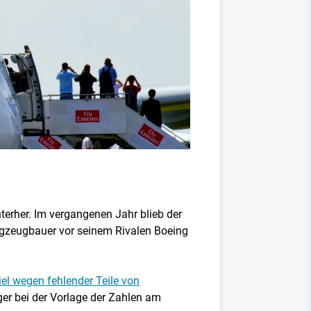
erher. Im vergangenen Jahr blieb der
lugzeugbauer vor seinem Rivalen Boeing
l wegen fehlender Teile von
ger bei der Vorlage der Zahlen am