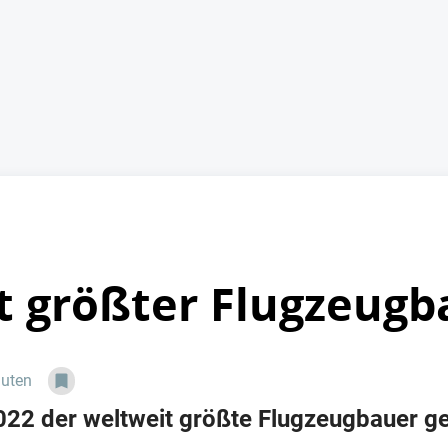
bt größter Flugzeugb
nuten
2022 der weltweit größte Flugzeugbauer ge