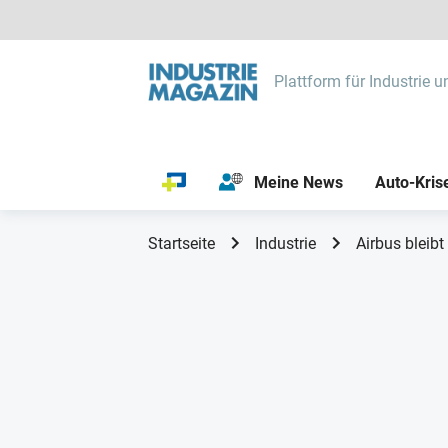
Plattform für Industrie u
Meine News
Auto-Kris
Startseite
Industrie
Airbus bleib