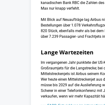
kanadischen Bank RBC die Zahlen des US
Max nur knapp verfehlt.
Mit Blick auf Neuaufträge lag Airbus n
Bestellungen über 1.078 Verkehrsflug
820 Stück, ebenfalls mehr als bei dem
über 7.239 Passagier- und Frachtjets i
Lange Wartezeiten
Im vergangenen Jahr punktete der US-
Großraumjets für die Langstrecke; bei
Mittelstreckenjets ist Airbus seinem Ko
Wer heute einen Mittelstreckenjet aus 
müsse bis 2029 auf die Auslieferung w
Scherer in einer Telefonkonferenz mit 
verkaufen, wenn wir mehr Kapazität hät