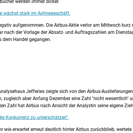
sbücher werden immer dicker.
 wächst stark im Airlinegeschäft.
egativ aufgenommen. Die Airbus-Aktie verlor am Mittwoch kurz n
war nach der Vorlage der Absatz- und Auftragszahlen am Dienst
s dem Handel gegangen.
alysehaus Jefferies zeigte sich von den Airbus-Auslieferungen 
n, zugleich aber Anfang Dezember eine Zahl "nicht wesentlich" 
ten Zahl hat Airbus nach Ansicht der Analystin seine eigene Zielv
 die Konkurrenz zu unterschätzen".
ie erwartet erneut deutlich hinter Airbus zurückblieb, wertete