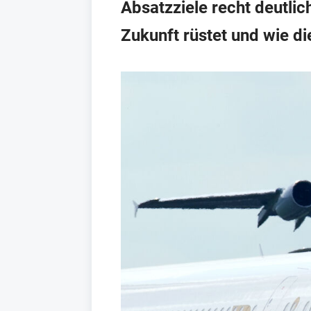
Absatzziele recht deutlic
Zukunft rüstet und wie di