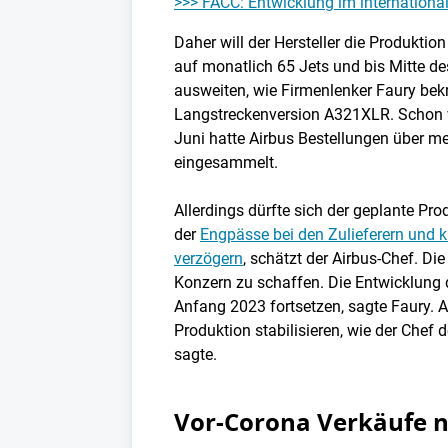
>>> FACC: Entwicklung im international
Daher will der Hersteller die Produkti
auf monatlich 65 Jets und bis Mitte d
ausweiten, wie Firmenlenker Faury bekr
Langstreckenversion A321XLR. Schon v
Juni hatte Airbus Bestellungen über me
eingesammelt.
Allerdings dürfte sich der geplante P
der
Engpässe bei den Zulieferern und 
verzögern
, schätzt der Airbus-Chef. D
Konzern zu schaffen. Die Entwicklung 
Anfang 2023 fortsetzen, sagte Faury. A
Produktion stabilisieren, wie der Chef 
sagte.
Vor-Corona Verkäufe n