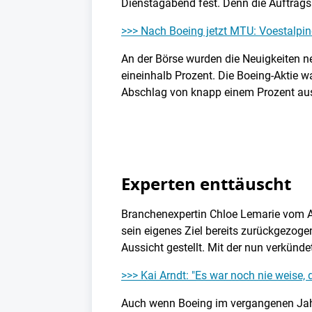
Dienstagabend fest. Denn die Auftrag
>>> Nach Boeing jetzt MTU: Voestalpine
An der Börse wurden die Neuigkeiten n
eineinhalb Prozent. Die Boeing-Aktie 
Abschlag von knapp einem Prozent au
Experten enttäuscht
Branchenexpertin Chloe Lemarie vom An
sein eigenes Ziel bereits zurückgezoge
Aussicht gestellt. Mit der nun verkünde
>>> Kai Arndt: "Es war noch nie weise,
Auch wenn Boeing im vergangenen Jahr w