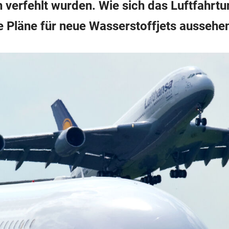
h verfehlt wurden. Wie sich das Luftfahrt
e Pläne für neue Wasserstoffjets aussehe