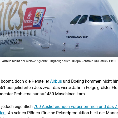
Airbus bleibt der weltweit größte Flugzeugbauer
- © dpa-Zentralbild/Patrick Pleul
boomt, doch die Hersteller
Airbus
und Boeing kommen nicht hint
61 ausgelieferten Jets zwar das vierte Jahr in Folge größter F
achter Probleme nur auf 480 Maschinen kam.
 jedoch eigentlich
700 Auslieferungen vorgenommen und das Zie
iert
. An seinen Plänen für eine Rekordproduktion hielt der Mana