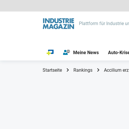
Plattform für Industrie u
Meine News
Auto-Kris
Startseite
Rankings
Accilium er