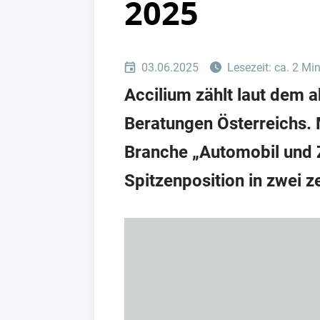
2025
03.06.2025
Lesezeit: ca. 2 Mi
Accilium zählt laut dem
Beratungen Österreichs. Mi
Branche „Automobil und Z
Spitzenposition in zwei z