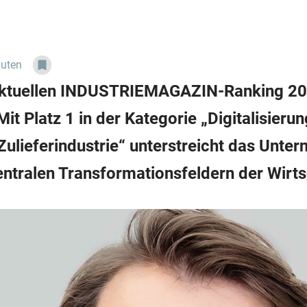
nuten
 aktuellen INDUSTRIEMAGAZIN-Ranking 20
t Platz 1 in der Kategorie „Digitalisierun
ulieferindustrie“ unterstreicht das Unte
entralen Transformationsfeldern der Wirts