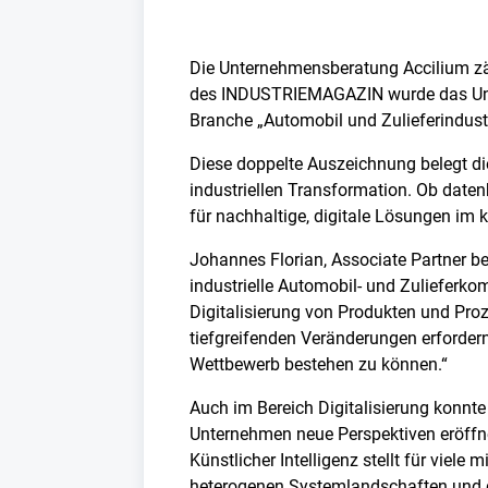
Die Unternehmensberatung Accilium zäh
des INDUSTRIEMAGAZIN wurde das Untern
Branche „Automobil und Zulieferindustr
Diese doppelte Auszeichnung belegt di
industriellen Transformation. Ob daten
für nachhaltige, digitale Lösungen i
Johannes Florian, Associate Partner b
industrielle Automobil- und Zulieferko
Digitalisierung von Produkten und Proz
tiefgreifenden Veränderungen erfordern
Wettbewerb bestehen zu können.“
Auch im Bereich Digitalisierung konnte
Unternehmen neue Perspektiven eröffne
Künstlicher Intelligenz stellt für vie
heterogenen Systemlandschaften und de