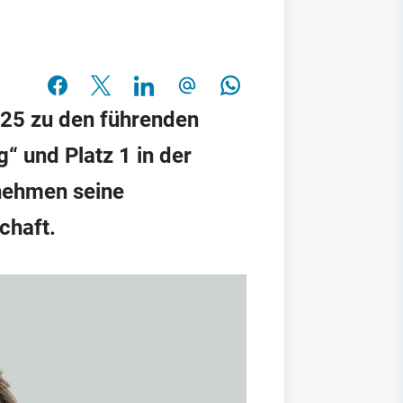
25 zu den führenden
g“ und Platz 1 in der
rnehmen seine
chaft.