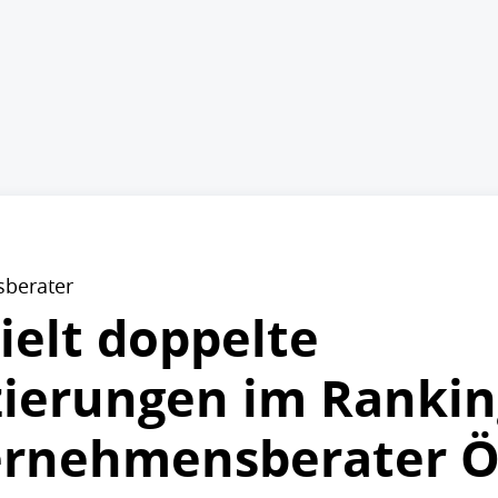
sberater
ielt doppelte
zierungen im Rankin
ernehmensberater Ö