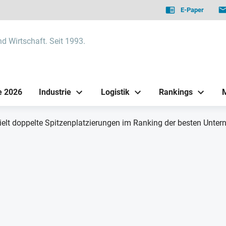
E-Paper
nd Wirtschaft. Seit 1993.
e 2026
Industrie
Logistik
Rankings
zielt doppelte Spitzenplatzierungen im Ranking der besten Unte