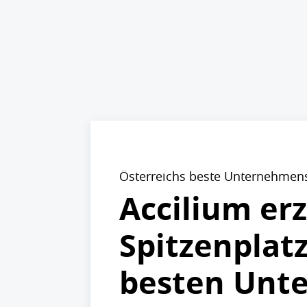
Österreichs beste Unternehmen
Accilium erz
Spitzenplat
besten Unt