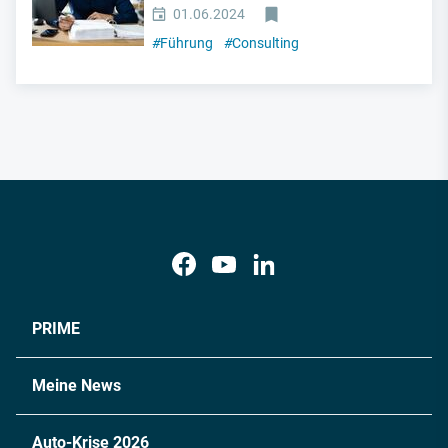
01.06.2024
#
Führung
#
Consulting
PRIME
Meine News
Auto-Krise 2026