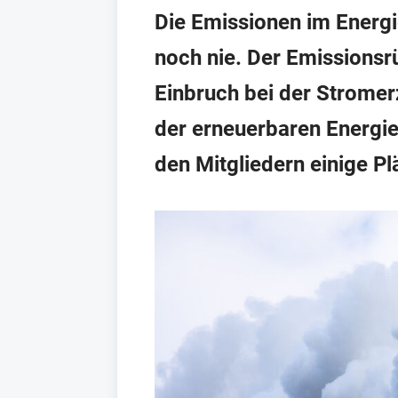
Die Emissionen im Energi
noch nie. Der Emissionsr
Einbruch bei der Strome
der erneuerbaren Energi
den Mitgliedern einige Pl