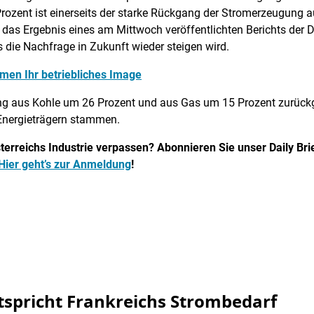
zent ist einerseits der starke Rückgang der Stromerzeugung a
das Ergebnis eines am Mittwoch veröffentlichten Berichts der 
 die Nachfrage in Zukunft wieder steigen wird.
rmen Ihr betriebliches Image
g aus Kohle um 26 Prozent und aus Gas um 15 Prozent zurückg
 Energieträgern stammen.
erreichs Industrie verpassen? Abonnieren Sie unser Daily Brief
Hier geht’s zur Anmeldung
!
tspricht Frankreichs Strombedarf