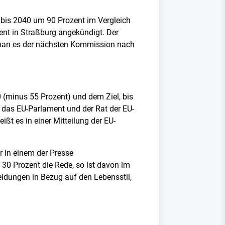
bis 2040 um 90 Prozent im Vergleich
t in Straßburg angekündigt. Der
l man es der nächsten Kommission nach
 (minus 55 Prozent) und dem Ziel, bis
das EU-Parlament und der Rat der EU-
ßt es in einer Mitteilung der EU-
r in einem der Presse
30 Prozent die Rede, so ist davon im
eidungen in Bezug auf den Lebensstil,