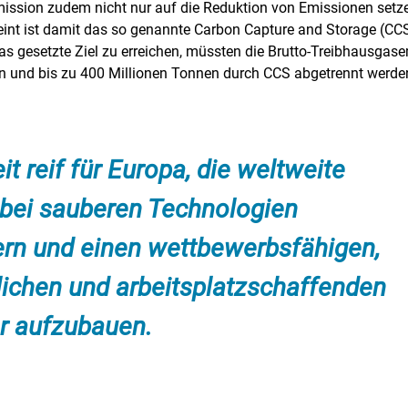
mmission zudem nicht nur auf die Reduktion von Emissionen set
nt ist damit das so genannte Carbon Capture and Storage (CCS
s gesetzte Ziel zu erreichen, müssten die Brutto-Treibhausgas
n und bis zu 400 Millionen Tonnen durch CCS abgetrennt werden
eit reif für Europa, die weltweite
 bei sauberen Technologien
rn und einen wettbewerbsfähigen,
ichen und arbeitsplatzschaffenden
or aufzubauen.