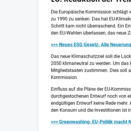
Die Europäische Kommission schlägt v
zu 1990 zu senken. Das hat EU-Klima
Schritt kam nicht überraschend. Ein E
den EU-Wahlen überlassen, das neue Zi
>>> Neues ESG Gesetz: Alle Neuerun
Das neue Klimaschutzziel soll die Lüc
2050 klimaneutral zu werden. Um das 
Mitgliedstaaten zustimmen. Dies soll a
Kommission.
Einfluss auf die Pläne der EU-Kommiss
durchgestochenen Entwurf noch von ein
endgültigen Entwurf keine Rede mehr. A
den Konsum und die Investitionen ist i
>>> Greenwashing: EU-Politik macht 