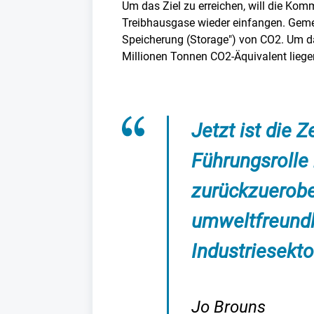
Um das Ziel zu erreichen, will die Ko
Treibhausgase wieder einfangen. Gemei
Speicherung (Storage") von CO2. Um da
Millionen Tonnen CO2-Äquivalent liege
Jetzt ist die Z
Führungsrolle
zurückzuerobe
umweltfreundl
Industriesekt
Jo Brouns