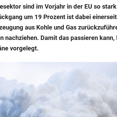
esektor sind im Vorjahr in der EU so sta
ückgang um 19 Prozent ist dabei einerseit
rzeugung aus Kohle und Gas zurückzufüh
en nachziehen. Damit das passieren kann,
äne vorgelegt.