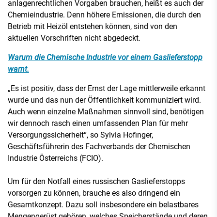
anlagenrechtlichen Vorgaben brauchen, heißt es auch der
Chemieindustrie. Denn höhere Emissionen, die durch den
Betrieb mit Heizöl entstehen können, sind von den
aktuellen Vorschriften nicht abgedeckt.
Warum die Chemische Industrie vor einem Gaslieferstopp
warnt.
„Es ist positiv, dass der Ernst der Lage mittlerweile erkannt
wurde und das nun der Öffentlichkeit kommuniziert wird.
Auch wenn einzelne Maßnahmen sinnvoll sind, benötigen
wir dennoch rasch einen umfassenden Plan für mehr
Versorgungssicherheit“, so Sylvia Hofinger,
Geschäftsführerin des Fachverbands der Chemischen
Industrie Österreichs (FCIO).
Um für den Notfall eines russischen Gaslieferstopps
vorsorgen zu können, brauche es also dringend ein
Gesamtkonzept. Dazu soll insbesondere ein belastbares
Mengengerüst gehören, welches Speicherstände und deren