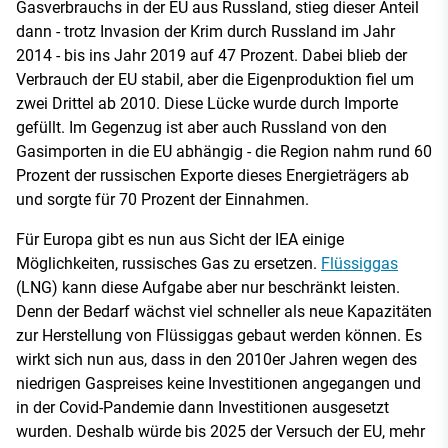
Gasverbrauchs in der EU aus Russland, stieg dieser Anteil
dann - trotz Invasion der Krim durch Russland im Jahr
2014 - bis ins Jahr 2019 auf 47 Prozent. Dabei blieb der
Verbrauch der EU stabil, aber die Eigenproduktion fiel um
zwei Drittel ab 2010. Diese Lücke wurde durch Importe
gefüllt. Im Gegenzug ist aber auch Russland von den
Gasimporten in die EU abhängig - die Region nahm rund 60
Prozent der russischen Exporte dieses Energieträgers ab
und sorgte für 70 Prozent der Einnahmen.
Für Europa gibt es nun aus Sicht der IEA einige
Möglichkeiten, russisches Gas zu ersetzen.
Flüssiggas
(LNG) kann diese Aufgabe aber nur beschränkt leisten.
Denn der Bedarf wächst viel schneller als neue Kapazitäten
zur Herstellung von Flüssiggas gebaut werden können. Es
wirkt sich nun aus, dass in den 2010er Jahren wegen des
niedrigen Gaspreises keine Investitionen angegangen und
in der Covid-Pandemie dann Investitionen ausgesetzt
wurden. Deshalb würde bis 2025 der Versuch der EU, mehr