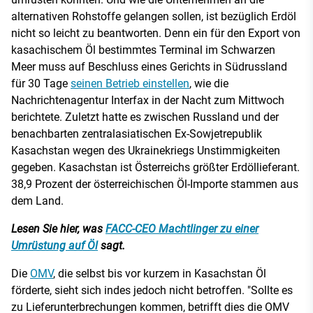
alternativen Rohstoffe gelangen sollen, ist bezüglich Erdöl
nicht so leicht zu beantworten. Denn ein für den Export von
kasachischem Öl bestimmtes Terminal im Schwarzen
Meer muss auf Beschluss eines Gerichts in Südrussland
für 30 Tage
seinen Betrieb einstellen
, wie die
Nachrichtenagentur Interfax in der Nacht zum Mittwoch
berichtete. Zuletzt hatte es zwischen Russland und der
benachbarten zentralasiatischen Ex-Sowjetrepublik
Kasachstan wegen des Ukrainekriegs Unstimmigkeiten
gegeben. Kasachstan ist Österreichs größter Erdöllieferant.
38,9 Prozent der österreichischen Öl-Importe stammen aus
dem Land.
Lesen Sie hier, was
FACC-CEO Machtlinger zu einer
Umrüstung auf Öl
sagt.
Die
OMV
, die selbst bis vor kurzem in Kasachstan Öl
förderte, sieht sich indes jedoch nicht betroffen. "Sollte es
zu Lieferunterbrechungen kommen, betrifft dies die OMV