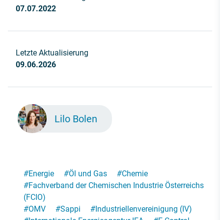
07.07.2022
Letzte Aktualisierung
09.06.2026
Lilo Bolen
#
Energie
#
Öl und Gas
#
Chemie
#
Fachverband der Chemischen Industrie Österreichs
(FCIO)
#
OMV
#
Sappi
#
Industriellenvereinigung (IV)