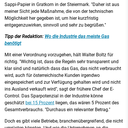
Sappi-Papier in Gratkorn in der Steiermark. "Daher ist aus
meiner Sicht jede Maßnahme, die von der technischen
Möglichkeit her gegeben ist, um hier kurzfristig
entgegenzuwirken, sinnvoll und sehr zu begrüßen."
Tipp der Redaktion:
Wo die Industrie das meiste Gas
benötigt
Mit einer Verordnung vorzugehen, hält Walter Boltz für
richtig. "Wichtig ist, dass die Regeln sehr transparent und
klar sind und natürlich dass das Gas, das nicht verbraucht
wird, auch für österreichische Kunden irgendwo
eingespeichert und zur Verfügung gehalten wird und nicht
ins Ausland verkauft wird", sagt der frühere Chef der E-
Control. Das Sparpotenzial in der Industrie könne
geschätzt
bei 15 Prozent
liegen, das wären 5 Prozent des
Gesamtverbrauchs. "Durchaus ein relevanter Betrag."
Doch es gibt viele Betriebe, branchenübergreifend, die nicht
umrüsten könnten. Und wie die Unternehmen an die