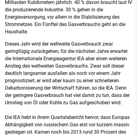
Milliarden Kubikmetern jährlich. 40 % davon braucht laut IV
die produzierende Industrie. 30 % gehen in die
Energieversorgung, vor allem in die Stabilisierung des
Stromnetzes. Ein Fünftel des Gasverbrauchs geht an die
Haushalte.
Dieses Jahr wird der weltweite Gasverbrauch zwar
geringfügig zurückgehen, für die nächsten Jahre erwartet
die Internationale Energieagentur IEA aber einen weiteren
Anstieg des weltweiten Gasverbrauchs. Zwar soll dieser
deutlich langsamer ausfallen als noch vor einem Jahr
prognostiziert, er wird aber kaum zu einer schnelleren
Dekarbonisierung der Wirtschaft führen, so die IEA. Denn
der geringere Gasverbrauch hat viel damit zu tun, dass der
Umstieg von Öl oder Kohle zu Gas aufgeschoben wird.
Die IEA hebt in ihrem Quartalsbericht hervor, dass Europas
Abhängigkeit von russischem Gas erst vor kurzem massiv
gestiegen ist. Kamen noch bis 2013 rund 30 Prozent des