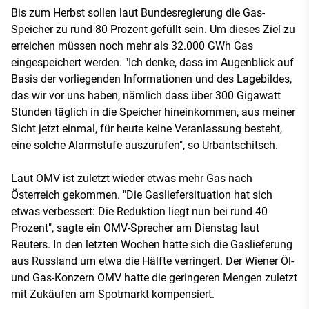
Bis zum Herbst sollen laut Bundesregierung die Gas-
Speicher zu rund 80 Prozent gefüllt sein. Um dieses Ziel zu
erreichen müssen noch mehr als 32.000 GWh Gas
eingespeichert werden. "Ich denke, dass im Augenblick auf
Basis der vorliegenden Informationen und des Lagebildes,
das wir vor uns haben, nämlich dass über 300 Gigawatt
Stunden täglich in die Speicher hineinkommen, aus meiner
Sicht jetzt einmal, für heute keine Veranlassung besteht,
eine solche Alarmstufe auszurufen", so Urbantschitsch.
Laut OMV ist zuletzt wieder etwas mehr Gas nach
Österreich gekommen. "Die Gasliefersituation hat sich
etwas verbessert: Die Reduktion liegt nun bei rund 40
Prozent", sagte ein OMV-Sprecher am Dienstag laut
Reuters. In den letzten Wochen hatte sich die Gaslieferung
aus Russland um etwa die Hälfte verringert. Der Wiener Öl-
und Gas-Konzern OMV hatte die geringeren Mengen zuletzt
mit Zukäufen am Spotmarkt kompensiert.