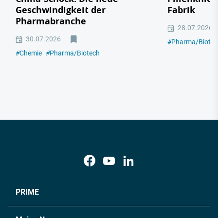
Geschwindigkeit der
Fabrik
Pharmabranche
28.07.2026
30.07.2026
#
Pharma/Biotec
#
Chemie
#
Pharma/Biotech
PRIME