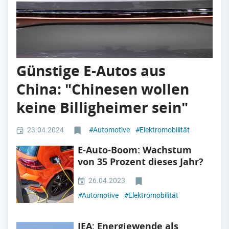
Günstige E-Autos aus
China: "Chinesen wollen
keine Billigheimer sein"
23.04.2024
#
Automotive
#
Elektromobilität
E-Auto-Boom: Wachstum
von 35 Prozent dieses Jahr?
26.04.2023
#
Automotive
#
Elektromobilität
IEA: Energiewende als