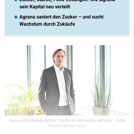
sein Kapital neu verteilt
Agrana saniert den Zucker – und sucht
Wachstum durch Zukäufe
Agrana-CEO Stephan Büttner: "Kapital ist nicht endlos verfügbar"
- © Die
Presse/Clemens Fabry