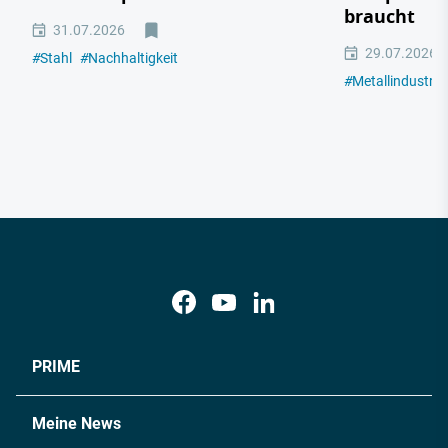
braucht
31.07.2026
29.07.2026
#
Stahl
#
Nachhaltigkeit
#
Metallindustrie
PRIME
Meine News