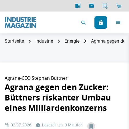
Startseite
Industrie
Energie
Agrana gegen den 
Agrana-CEO Stephan Büttner
Agrana gegen den Zucker:
Büttners riskanter Umbau
eines Milliardenkonzerns
02.07.2026
Lesezeit: ca. 3 Minuten