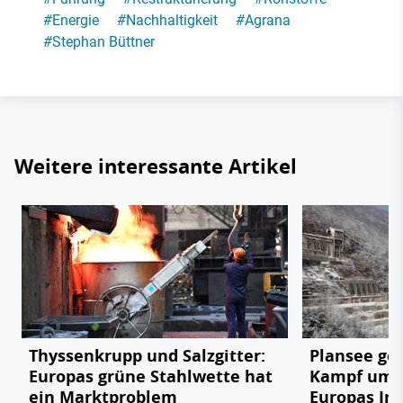
#
Energie
#
Nachhaltigkeit
#
Agrana
#
Stephan Büttner
Weitere interessante Artikel
Thyssenkrupp und Salzgitter:
Plansee geg
Europas grüne Stahlwette hat
Kampf um e
ein Marktproblem
Europas In