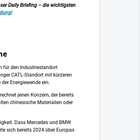
er Daily Briefing – die wichtigsten
ldung!
ne
 für den Industriestandort
inger CATL-Standort mit kürzeren
e der Energiewende ein.
rechnet jenen Konzern, der bereits
alten chinesische Materialien oder
ngigkeit. Dass Mercedes und BMW
rte sich bereits 2024 über Europas