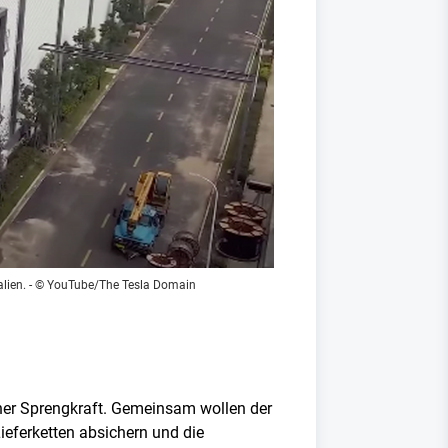
lien.
- © YouTube/The Tesla Domain
cher Sprengkraft. Gemeinsam wollen der
eferketten absichern und die