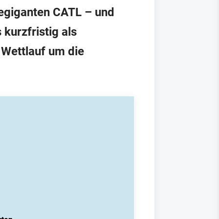
iegiganten CATL – und
kurzfristig als
m Wettlauf um die