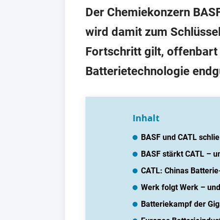
Der Chemiekonzern BASF 
wird damit zum Schlüssel
Fortschritt gilt, offenbar
Batterietechnologie endgü
Inhalt
BASF und CATL schließ
BASF stärkt CATL – u
CATL: Chinas Batterie
Werk folgt Werk – und
Batteriekampf der Gi