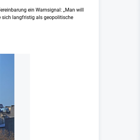
 Vereinbarung ein Warnsignal: „Man will
sich langfristig als geopolitische