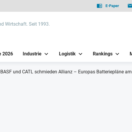
E-Paper
nd Wirtschaft. Seit 1993.
e 2026
Industrie
Logistik
Rankings
BASF und CATL schmieden Allianz – Europas Batteriepläne a