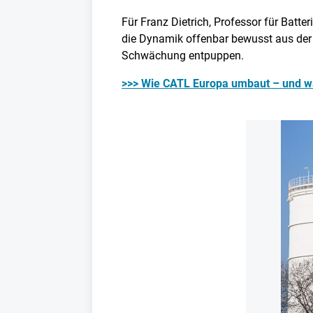
Für Franz Dietrich, Professor für Batte
die Dynamik offenbar bewusst aus der Öf
Schwächung entpuppen.
>>> Wie CATL Europa umbaut – und wa