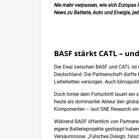
Nie mehr verpassen, wie sich Europas I
News zu Batterie, Auto und Energie, j
BASF stärkt CATL – un
Der Deal zwischen BASF und CATL ist e
Deutschland. Die Partnerschaft dürfte
Lieferketten versorgen. Auch klimapolit
Doch hinter dem Fortschritt lauert ein
heute als dominanter Akteur den globale
Komponenten – laut SNE Research sind
Während BASF öffentlich von Partners
eigene Batterieprojekte gestoppt haben
Versäumnisse: „Falsches Design, falsc