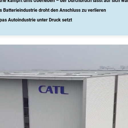
trie kämpft ums Überleben – der Durchbruch lässt auf sich wa
 Batterieindustrie droht den Anschluss zu verlieren
pas Autoindustrie unter Druck setzt