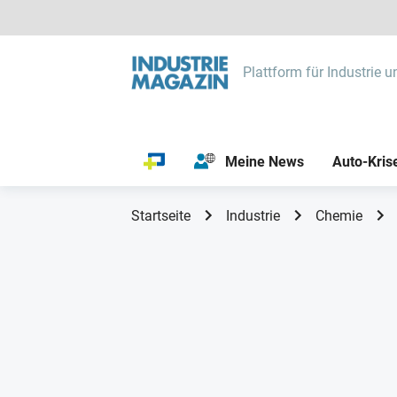
Plattform für Industrie u
Meine News
Auto-Kris
Startseite
Industrie
Chemie