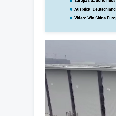
Europas Batterieindus
Ausblick: Deutschlands
Video: Wie China Euro