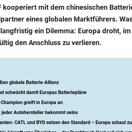
kooperiert mit dem chinesischen Batter
partner eines globalen Marktführers. Was 
t langfristig ein Dilemma: Europa droht, i
ltig den Anschluss zu verlieren.
en globale Batterie-Allianz
nd schwächt damit Europas Batteriepläne
-Champion greift in Europa an
 jeder Autohersteller bekommt seins
ganten: CATL und BYD setzen den Standard – Europa schaut zu