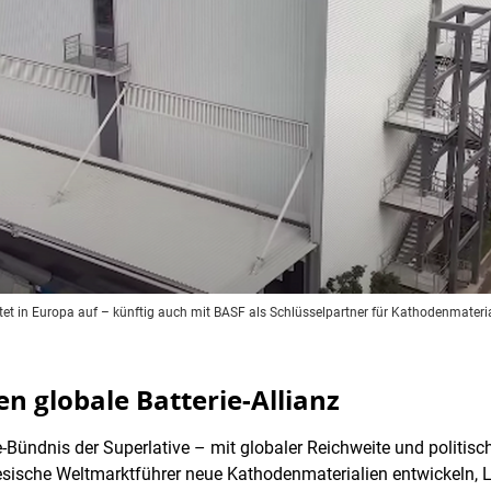
tet in Europa auf – künftig auch mit BASF als Schlüsselpartner für Kathodenmateria
n globale Batterie-Allianz
Bündnis der Superlative – mit globaler Reichweite und politis
ische Weltmarktführer neue Kathodenmaterialien entwickeln, Li