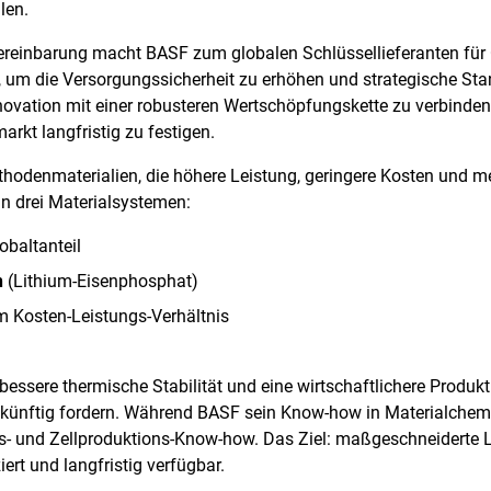
len.
reinbarung macht BASF zum globalen Schlüssellieferanten für 
, um die Versorgungssicherheit zu erhöhen und strategische Stan
nnovation mit einer robusteren Wertschöpfungskette zu verbinden
kt langfristig zu festigen.
hodenmaterialien, die höhere Leistung, geringere Kosten und me
 drei Materialsystemen:
obaltanteil
n
(Lithium-Eisenphosphat)
 Kosten-Leistungs-Verhältnis
bessere thermische Stabilität und eine wirtschaftlichere Produk
r künftig fordern. Während BASF sein Know-how in Materialchem
ngs- und Zellproduktions-Know-how. Das Ziel: maßgeschneiderte 
ert und langfristig verfügbar.