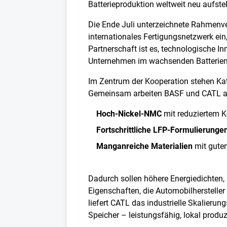
Batterieproduktion weltweit neu aufstel
Die Ende Juli unterzeichnete Rahmenve
internationales Fertigungsnetzwerk ein
Partnerschaft ist es, technologische I
Unternehmen im wachsenden Batteriemar
Im Zentrum der Kooperation stehen Kat
Gemeinsam arbeiten BASF und CATL an
Hoch-Nickel-NMC
mit reduziertem K
Fortschrittliche LFP-Formulierunge
Manganreiche Materialien
mit gutem
Dadurch sollen höhere Energiedichten, 
Eigenschaften, die Automobilherstelle
liefert CATL das industrielle Skalieru
Speicher – leistungsfähig, lokal produzi