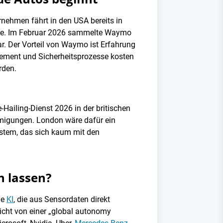
rnehmen fährt in den USA bereits in
che. Im Februar 2026 sammelte Waymo
r. Der Vorteil von Waymo ist Erfahrung
agement und Sicherheitsprozesse kosten
rden.
ailing-Dienst 2026 in der britischen
hmigungen. London wäre dafür ein
ystem, das sich kaum mit den
n lassen?
ne
KI
, die aus Sensordaten direkt
richt von einer „global autonomy