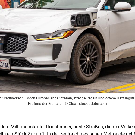
im Stadtverkehr – doch Europas enge Straßen, strenge Regeln und offene Haftung
Prüfung der Branche.
- © Olga - stock.adobe.com
ere Millionenstädte: Hochhäuser, breite Straßen, dichter Verke
its ein Stück Zukunft. In der zentralchinesischen Metropole ge