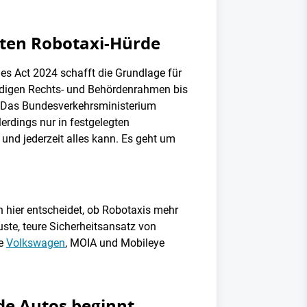
ßten Robotaxi-Hürde
les Act 2024 schafft die Grundlage für
ändigen Rechts- und Behördenrahmen bis
t: Das Bundesverkehrsministerium
erdings nur in festgelegten
 und jederzeit alles kann. Es geht um
h hier entscheidet, ob Robotaxis mehr
uste, teure Sicherheitsansatz von
ie
Volkswagen
, MOIA und Mobileye
de Autos beginnt