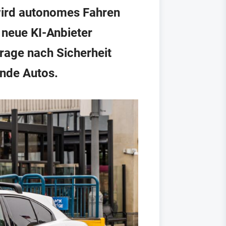
 wird autonomes Fahren
neue KI-Anbieter
rage nach Sicherheit
ende Autos.