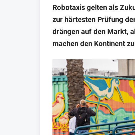
Robotaxis gelten als Zuk
zur härtesten Prüfung d
drängen auf den Markt, a
machen den Kontinent zum