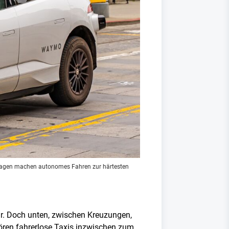
sfragen machen autonomes Fahren zur härtesten
hr. Doch unten, zwischen Kreuzungen,
hören fahrerlose Taxis inzwischen zum