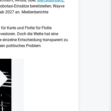
crosoft, Nvidia, Uber,
Mercedes-Benz
,
Robotaxi-Einsätze bereitstellen; Wayve
ab 2027 an. Medienberichte
ür Karte und Flotte für Flotte
vestoren. Doch die Wette hat eine
ede einzelne Entscheidung transparent zu
ein politisches Problem.