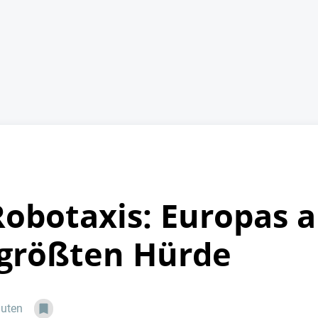
Robotaxis: Europas a
 größten Hürde
nuten