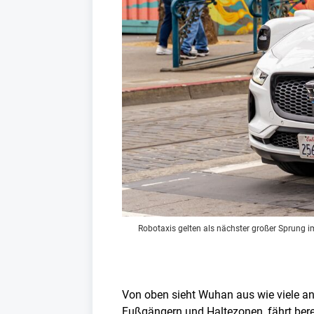
Robotaxis gelten als nächster großer Sprung 
Von oben sieht Wuhan aus wie viele and
Fußgängern und Haltezonen, fährt bere