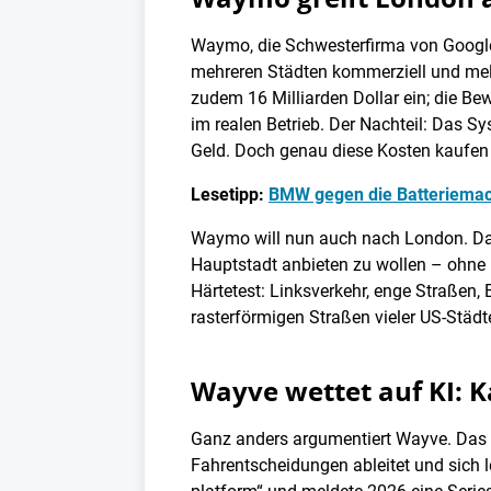
Waymo, die Schwesterfirma von Google 
mehreren Städten kommerziell und me
zudem 16 Milliarden Dollar ein; die B
im realen Betrieb. Der Nachteil: Das S
Geld. Doch genau diese Kosten kaufen e
Lesetipp:
BMW gegen die Batteriemach
Waymo will nun auch nach London. Das 
Hauptstadt anbieten zu wollen – ohne
Härtetest: Linksverkehr, enge Straßen,
rasterförmigen Straßen vieler US-Städte
Wayve wettet auf KI: K
Ganz anders argumentiert Wayve. Das 
Fahrentscheidungen ableitet und sich l