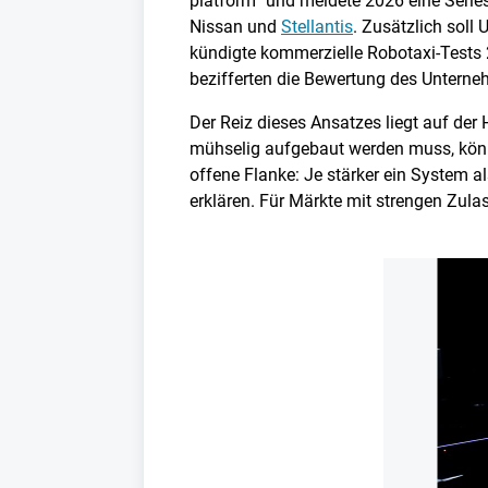
platform“ und meldete 2026 eine Series
Nissan und
Stellantis
. Zusätzlich soll
kündigte kommerzielle Robotaxi-Tests
bezifferten die Bewertung des Unterneh
Der Reiz dieses Ansatzes liegt auf der
mühselig aufgebaut werden muss, könnt
offene Flanke: Je stärker ein System al
erklären. Für Märkte mit strengen Zula