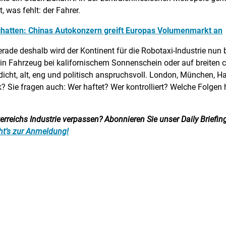
, was fehlt: der Fahrer.
Schatten: Chinas Autokonzern greift Europas Volumenmarkt an
erade deshalb wird der Kontinent für die Robotaxi-Industrie nun 
ein Fahrzeug bei kalifornischem Sonnenschein oder auf breiten
dicht, alt, eng und politisch anspruchsvoll. London, München, 
k? Sie fragen auch: Wer haftet? Wer kontrolliert? Welche Folgen 
reichs Industrie verpassen? Abonnieren Sie unser Daily Briefing:
ht’s zur Anmeldung!