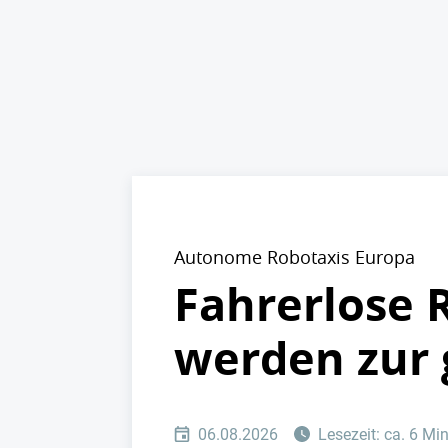
Autonome Robotaxis Europa
Fahrerlose 
werden zur
06.08.2026
Lesezeit: ca. 6 Mi