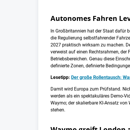
Autonomes Fahren Leve
In Großbritannien hat der Staat dafür 
die Regulierung selbstfahrender Fahrz
2027 praktisch wirksam zu machen. Deut
verweist auf einen Rechtsrahmen, der F
Betriebsbereichen. Genau diese Einschr
definierte Zonen, definierte Bedingun
Lesetipp:
Der große Rollentausch: Wa
Damit wird Europa zum Prüfstand. Nicht
werden als ein spektakuläres Demo-Vide
Waymo; der skalierbare KI-Ansatz von Wa
stehen.
Waymo greift London an