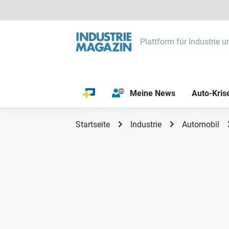
Plattform für Industrie u
Meine News
Auto-Kris
Startseite
Industrie
Automobil