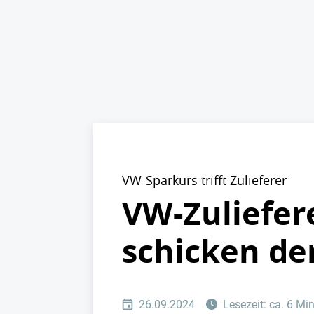
VW-Sparkurs trifft Zulieferer
VW-Zuliefere
schicken de
26.09.2024
Lesezeit: ca. 6 Mi