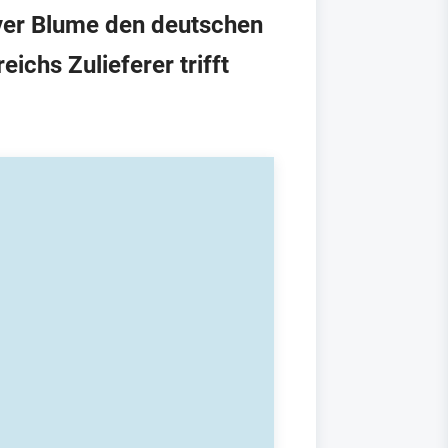
ver Blume den deutschen
ichs Zulieferer trifft