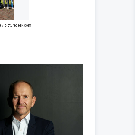
a / picturedesk.com