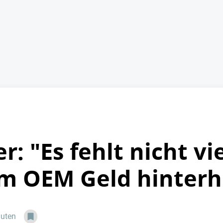
r: "Es fehlt nicht vi
m OEM Geld hinterh
nuten