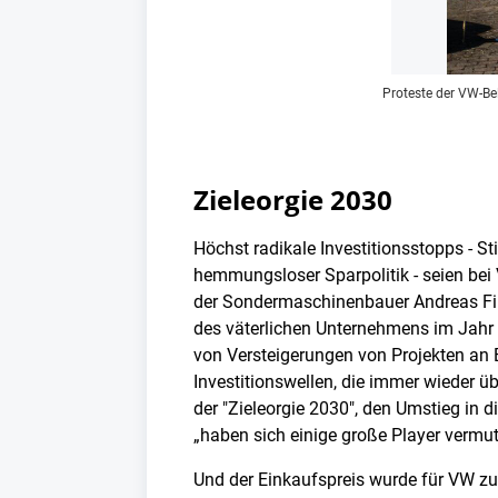
Proteste der VW-B
Zieleorgie 2030
Höchst radikale Investitionsstopps - S
hemmungsloser Sparpolitik - seien bei
der Sondermaschinenbauer Andreas Fill
des väterlichen Unternehmens im Jahr 
von Versteigerungen von Projekten an B
Investitionswellen, die immer wieder ü
der "Zieleorgie 2030", den Umstieg in d
„haben sich einige große Player vermut
Und der Einkaufspreis wurde für VW z