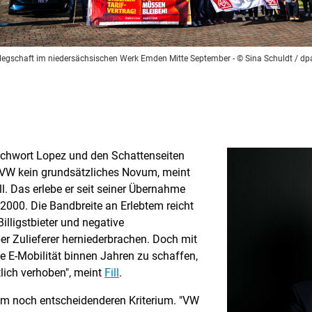
elegschaft im niedersächsischen Werk Emden Mitte September
- © Sina Schuldt / dp
tichwort Lopez und den Schattenseiten
 VW kein grundsätzliches Novum, meint
. Das erlebe er seit seiner Übernahme
2000. Die Bandbreite an Erlebtem reicht
illigstbieter und negative
ber Zulieferer herniederbrachen. Doch mit
ie E-Mobilität binnen Jahren zu schaffen,
lich verhoben", meint
Fill
.
um noch entscheidenderen Kriterium. "VW