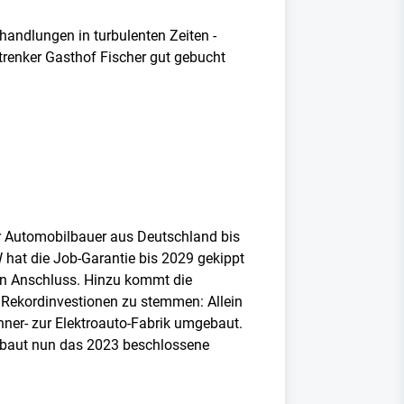
rhandlungen in turbulenten Zeiten -
renker Gasthof Fischer gut gebucht
r Automobilbauer aus Deutschland bis
 hat die Job-Garantie bis 2029 gekippt
den Anschluss. Hinzu kommt die
d Rekordinvestionen zu stemmen: Allein
ner- zur Elektroauto-Fabrik umgebaut.
, baut nun das 2023 beschlossene