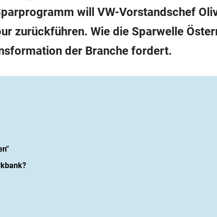
 Sparprogramm will VW-Vorstandschef Oli
ur zurückführen. Wie die Sparwelle Österre
nsformation der Branche fordert.
en"
rkbank?