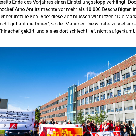
reits Ende des Vorjahres einen Einstellungsstopp verhängt. Do
zchef Arno Antlitz machte vor mehr als 10.000 Beschäftigten in
uder herumzureißen. Aber diese Zeit müssen wir nutzen." Die Mar
icht gut auf die Dauer", so der Manager. Diess habe zu viel an
nachef gekürt, und als es dort schlecht lief, nicht aufgeräumt, 