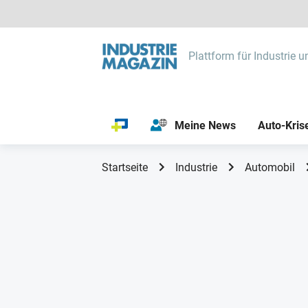
Plattform für Industrie u
Meine News
Auto-Kris
Startseite
Industrie
Automobil