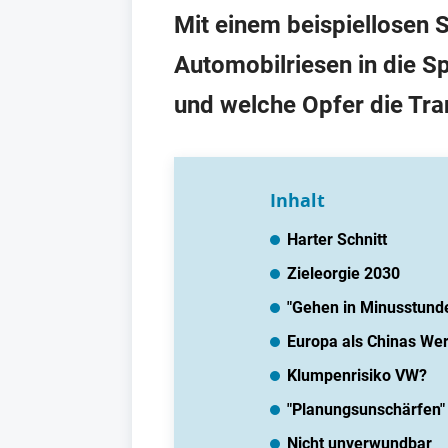
Mit einem beispiellosen
Automobilriesen in die Sp
und welche Opfer die Tra
Inhalt
Harter Schnitt
Zieleorgie 2030
"Gehen in Minusstund
Europa als Chinas We
Klumpenrisiko VW?
"Planungsunschärfen"
Nicht unverwundbar