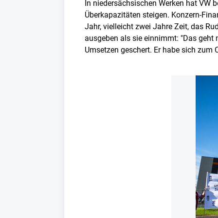
In niedersächsischen Werken hat VW be
Überkapazitäten steigen. Konzern-Finan
Jahr, vielleicht zwei Jahre Zeit, das R
ausgeben als sie einnimmt: "Das geht n
Umsetzen geschert. Er habe sich zum Chi