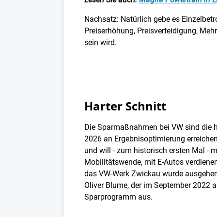
Nachsatz: Natürlich gebe es Einzelbetro
Preiserhöhung, Preisverteidigung, Me
sein wird.
Harter Schnitt
Die Sparmaßnahmen bei VW sind die hä
2026 an Ergebnisoptimierung erreichen
und will - zum historisch ersten Mal -
Mobilitätswende, mit E-Autos verdienen
das VW-Werk Zwickau wurde ausgehend v
Oliver Blume, der im September 2022 a
Sparprogramm aus.