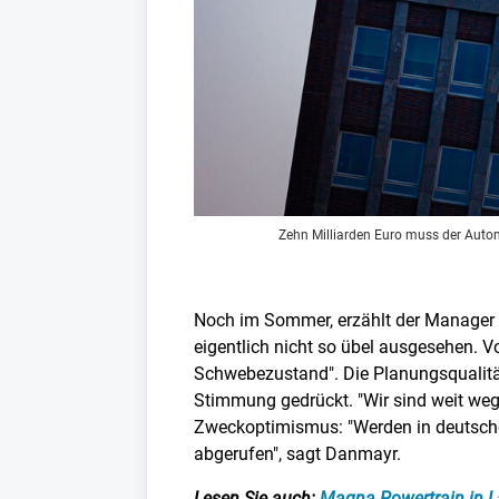
Zehn Milliarden Euro muss der Auto
Noch im Sommer, erzählt der Manager d
eigentlich nicht so übel ausgesehen. V
Schwebezustand". Die Planungsqualität 
Stimmung gedrückt. "Wir sind weit weg
Zweckoptimismus: "Werden in deutsc
abgerufen", sagt Danmayr.
Lesen Sie auch:
Magna Powertrain in L