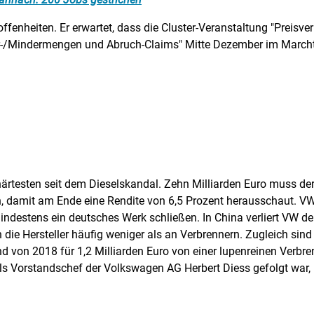
ffenheiten. Er erwartet, dass die Cluster-Veranstaltung "Preisve
hr-/Mindermengen und Abruch-Claims" Mitte Dezember im Marcht
rtesten seit dem Dieselskandal. Zehn Milliarden Euro muss de
, damit am Ende eine Rendite von 6,5 Prozent herausschaut. VW
 mindestens ein deutsches Werk schließen. In China verliert VW 
 die Hersteller häufig weniger als an Verbrennern. Zugleich sin
on 2018 für 1,2 Milliarden Euro von einer lupenreinen Verbren
ls Vorstandschef der Volkswagen AG Herbert Diess gefolgt war