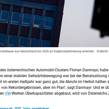
mobilbauer aus Deutschland bis 2026 an Ergebnisoptimierung erreichen.
- © Moritz
es österreichischen Automobil-Clusters Florian Danmayr, habe d
on einer stabilen Seitwärtsbewegung war bei der Beiratssitzung 
im ersten Halbjahr war ganz gut, die Abrufe im Herbst hätten a
 von Rekordergebnissen, aber im Plan", sagt Danmayr. Und er üb
hen
VW
-Werken Überkapazitäten abgebaut, wird von Österreichs Zu
annach: 200 Jobs gestrichen