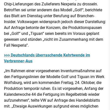
Chip-Lieferungen des Zulieferers Nexperia zu drosseln.
Betroffen sei unter anderem das Modell „Golf“, berichtete
das Blatt am Dienstag unter Berufung auf Branchen-
Insider. Volkswagen widersprach jedoch dieser Darstellung:
Auf Anfrage betonte der Konzern, die Produktionspausen
bei „Golf“ und „Tiguan“ seien bereits im Voraus geplant
gewesen und stünden „nicht im Zusammenhang mit dem
Fall Nexperia“.
>>> Deutschlands überraschende Kehrtwende im
Verbrenner-Aus
„Im Rahmen einer vorgesehenen Inventurmaßnahme auf
den Fertigungslinien der Modelle Golf und Tiguan im Werk
Wolfsburg, wird am kommenden Freitag, 24. Oktober, die
Produktion temporär ruhen. Es ist vorgesehen, Anfang der
Kalenderwoche 44 die Fertigung im Regelbetrieb wieder
aufzunehmen“, teilte VW auf Anfrage des Handelsblatts
mit. „Etwaige Auswirkungen aufgrund eines möglichen