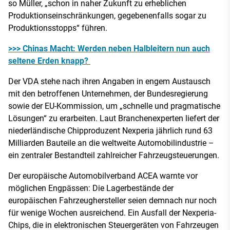
so Müller, „schon in naher Zukunft zu erheblichen
Produktionseinschränkungen, gegebenenfalls sogar zu
Produktionsstopps“ führen.
>>> Chinas Macht: Werden neben Halbleitern nun auch
seltene Erden knapp?
Der VDA stehe nach ihren Angaben in engem Austausch
mit den betroffenen Unternehmen, der Bundesregierung
sowie der EU-Kommission, um „schnelle und pragmatische
Lösungen“ zu erarbeiten. Laut Branchenexperten liefert der
niederländische Chipproduzent Nexperia jährlich rund 63
Milliarden Bauteile an die weltweite Automobilindustrie –
ein zentraler Bestandteil zahlreicher Fahrzeugsteuerungen.
Der europäische Automobilverband ACEA warnte vor
möglichen Engpässen: Die Lagerbestände der
europäischen Fahrzeughersteller seien demnach nur noch
für wenige Wochen ausreichend. Ein Ausfall der Nexperia-
Chips, die in elektronischen Steuergeräten von Fahrzeugen